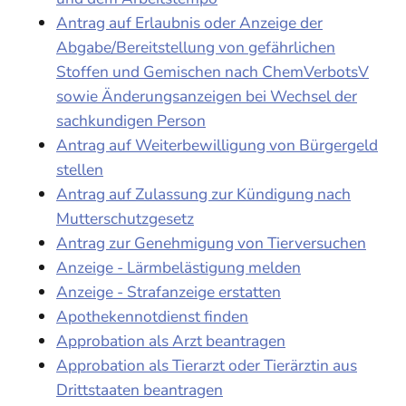
Antrag auf Erlaubnis oder Anzeige der
Abgabe/Bereitstellung von gefährlichen
Stoffen und Gemischen nach ChemVerbotsV
sowie Änderungsanzeigen bei Wechsel der
sachkundigen Person
Antrag auf Weiterbewilligung von Bürgergeld
stellen
Antrag auf Zulassung zur Kündigung nach
Mutterschutzgesetz
Antrag zur Genehmigung von Tierversuchen
Anzeige - Lärmbelästigung melden
Anzeige - Strafanzeige erstatten
Apothekennotdienst finden
Approbation als Arzt beantragen
Approbation als Tierarzt oder Tierärztin aus
Drittstaaten beantragen