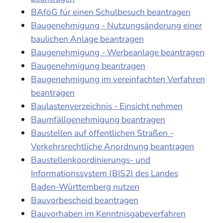
BAföG für einen Schulbesuch beantragen
Baugenehmigung - Nutzungsänderung einer
baulichen Anlage beantragen
Baugenehmigung - Werbeanlage beantragen
Baugenehmigung beantragen
Baugenehmigung im vereinfachten Verfahren
beantragen
Baulastenverzeichnis - Einsicht nehmen
Baumfällgenehmigung beantragen
Baustellen auf öffentlichen Straßen -
Verkehrsrechtliche Anordnung beantragen
Baustellenkoordinierungs- und
Informationssystem (BIS2) des Landes
Baden-Württemberg nutzen
Bauvorbescheid beantragen
Bauvorhaben im Kenntnisgabeverfahren