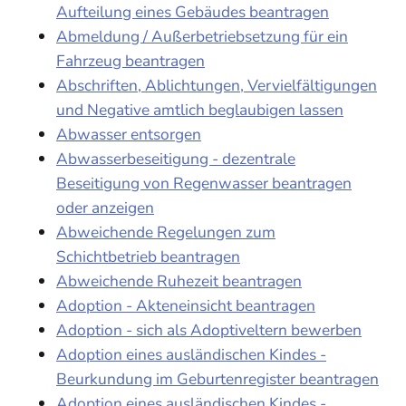
Aufteilung eines Gebäudes beantragen
Abmeldung / Außerbetriebsetzung für ein
Fahrzeug beantragen
Abschriften, Ablichtungen, Vervielfältigungen
und Negative amtlich beglaubigen lassen
Abwasser entsorgen
Abwasserbeseitigung - dezentrale
Beseitigung von Regenwasser beantragen
oder anzeigen
Abweichende Regelungen zum
Schichtbetrieb beantragen
Abweichende Ruhezeit beantragen
Adoption - Akteneinsicht beantragen
Adoption - sich als Adoptiveltern bewerben
Adoption eines ausländischen Kindes -
Beurkundung im Geburtenregister beantragen
Adoption eines ausländischen Kindes -