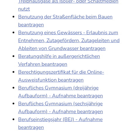
Treibhausgase als Isolier- oder Schaltmedien
nutzt
Benutzung der Straßenfläche beim Bauen
beantragen
Benutzung eines Gewässers - Erlaubnis zum
Entnehmen, Zutagefördern, Zutageleiten und
Ableiten von Grundwasser beantragen
Beratungshilfe in außergerichtlichen
Verfahren beantragen
Berechtigungszertifikat für die Online-
Ausweisfunktion beantragen
Berufliches Gymnasium (dreijährige
Aufbauform) - Aufnahme beantragen
Berufliches Gymnasium (sechsjährige
Aufbauform) - Aufnahme beantragen
Berufseinstiegsjahr (BEJ) - Aufnahme
beantragen