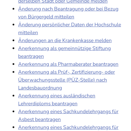
derselben Stadt oder Gemeinde melden
Änderung nach Beantragung oder bei Bezug
von Bürgergeld mitteilen
Änderung persönlicher Daten der Hochschule
mitteilen
Änderungen an die Krankenkasse melden
Anerkennung als gemeinnützige Stiftung
beantragen
Anerkennung als Pharmaberater beantragen
Anerkennung als Prüf-, Zertifizierung- oder
Überwachungsstelle (PÜZ-Stelle) nach
Landesbauordnung
Anerkennung eines ausländischen
Lehrerdiploms beantragen
Anerkennung eines Sachkundelehrgangs für
Asbest beantragen
Anerkennung eines Sachkundelehrgangs für