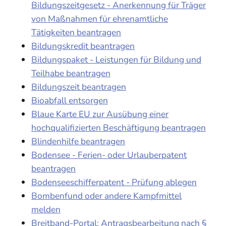
Bildungszeitgesetz - Anerkennung für Träger
von Maßnahmen für ehrenamtliche
Tätigkeiten beantragen
Bildungskredit beantragen
Bildungspaket - Leistungen für Bildung und
Teilhabe beantragen
Bildungszeit beantragen
Bioabfall entsorgen
Blaue Karte EU zur Ausübung einer
hochqualifizierten Beschäftigung beantragen
Blindenhilfe beantragen
Bodensee - Ferien- oder Urlauberpatent
beantragen
Bodenseeschifferpatent - Prüfung ablegen
Bombenfund oder andere Kampfmittel
melden
Breitband-Portal: Antragsbearbeitung nach §