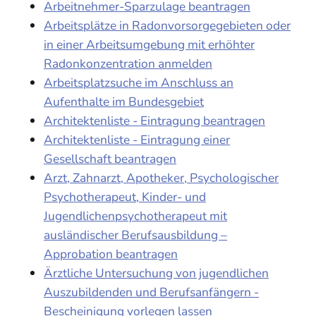
Arbeitnehmer-Sparzulage beantragen
Arbeitsplätze in Radonvorsorgegebieten oder
in einer Arbeitsumgebung mit erhöhter
Radonkonzentration anmelden
Arbeitsplatzsuche im Anschluss an
Aufenthalte im Bundesgebiet
Architektenliste - Eintragung beantragen
Architektenliste - Eintragung einer
Gesellschaft beantragen
Arzt, Zahnarzt, Apotheker, Psychologischer
Psychotherapeut, Kinder- und
Jugendlichenpsychotherapeut mit
ausländischer Berufsausbildung –
Approbation beantragen
Ärztliche Untersuchung von jugendlichen
Auszubildenden und Berufsanfängern -
Bescheinigung vorlegen lassen