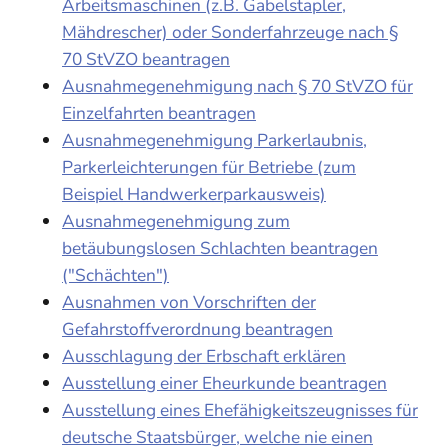
Arbeitsmaschinen (z.B. Gabelstapler,
Mähdrescher) oder Sonderfahrzeuge nach §
70 StVZO beantragen
Ausnahmegenehmigung nach § 70 StVZO für
Einzelfahrten beantragen
Ausnahmegenehmigung Parkerlaubnis,
Parkerleichterungen für Betriebe (zum
Beispiel Handwerkerparkausweis)
Ausnahmegenehmigung zum
betäubungslosen Schlachten beantragen
("Schächten")
Ausnahmen von Vorschriften der
Gefahrstoffverordnung beantragen
Ausschlagung der Erbschaft erklären
Ausstellung einer Eheurkunde beantragen
Ausstellung eines Ehefähigkeitszeugnisses für
deutsche Staatsbürger, welche nie einen