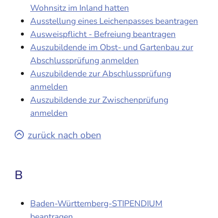
Wohnsitz im Inland hatten
Ausstellung eines Leichenpasses beantragen
Ausweispflicht - Befreiung beantragen
Auszubildende im Obst- und Gartenbau zur
Abschlussprüfung anmelden
Auszubildende zur Abschlussprüfung
anmelden
Auszubildende zur Zwischenprüfung
anmelden
zurück nach oben
B
Baden-Württemberg-STIPENDIUM
beantragen