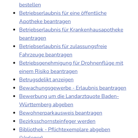
bestellen
Betriebserlaubnis für eine öffentliche
Apotheke beantragen
Betriebserlaubnis für Krankenhausapotheke
beantragen
Betriebserlaubnis für zulassungsfreie
Fahrzeuge beantragen
Betriebsgenehmigung für Drohnenflüge mit
einem Risiko beantragen
Betrugsdelikt anzeigen
Bewachungsgewerbe - Erlaubnis beantragen
Bewerbung um die Landarztquote Baden-
Württemberg abgeben
Bewohnerparkausweis beantragen
Bezirksschornsteinfeger werden
Bibliothek - Pflichtexemplare abgeben
(Verleger)