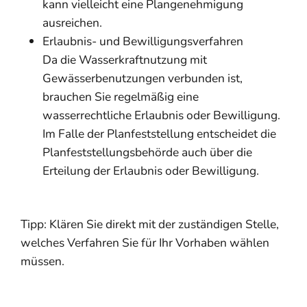
kann vielleicht eine Plangenehmigung
ausreichen.
Erlaubnis- und Bewilligungsverfahren
Da die Wasserkraftnutzung mit
Gewässerbenutzungen verbunden ist,
brauchen Sie regelmäßig eine
wasserrechtliche E
r
laubnis oder Bewilligung.
Im Falle der Pla
n
feststellung entscheidet die
Planfes
t
stellungsbehörde auch über die
Erteilung der Erlaubnis oder Bewilligung.
Tipp: Klären Sie direkt mit der zuständigen Stelle,
welches Verfahren Sie für Ihr Vorhaben wählen
müssen.