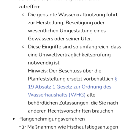
zutreffen:
Die geplante Wasserkraftnutzung führt
zur He
r
stellung, Beseitigung oder
wesentlichen Umgesta
l
tung eines
Gewässers oder seiner Ufer.
Diese Eingriffe sind so umfangreich, dass
eine Umweltverträglichkeitsprüfung
notwendig ist.
Hinweis: Der Beschluss über die
Planfeststellung ersetzt vorbehaltlich
§
19 Absatz 1 Gesetz zur Ordnung des
Wasserhaushalts (WHG)
alle
behördlichen Zulassungen, die Sie nach
anderen Rechtsvorschriften brauchen.
Plangenehmigungsverfahren
Für Maßnahmen wie Fischaufstiegsanlagen