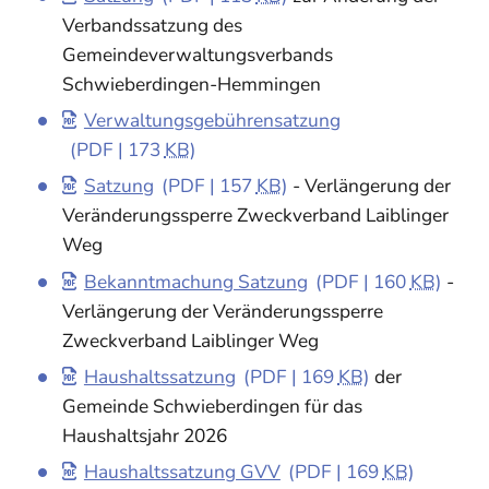
Verbandssatzung des
Gemeindeverwaltungsverbands
Schwieberdingen-Hemmingen
Verwaltungsgebührensatzung
(PDF | 173
KB
)
Satzung
(PDF | 157
KB
)
- Verlängerung der
Veränderungssperre Zweckverband Laiblinger
Weg
Bekanntmachung Satzung
(PDF | 160
KB
)
-
Verlängerung der Veränderungssperre
Zweckverband Laiblinger Weg
Haushaltssatzung
(PDF | 169
KB
)
der
Gemeinde Schwieberdingen für das
Haushaltsjahr 2026
Haushaltssatzung GVV
(PDF | 169
KB
)