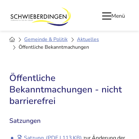
Menü
Gemeinde & Politik
Aktuelles
Öffentliche Bekanntmachungen
Öffentliche
Bekanntmachungen - nicht
barrierefrei
Satzungen
Satzung
(PDF | 113
KB
)
zur Änderung der