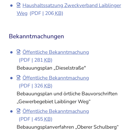
Haushaltssatzung Zweckverband Laiblinger
Weg
(PDF | 206
KB
)
Bekanntmachungen
Öffentliche Bekanntmachung
(PDF | 281
KB
)
Bebauungsplan „Dieselstraße"
Öffentliche Bekanntmachung
(PDF | 326
KB
)
Bebauungsplan und örtliche Bauvorschriften
„Gewerbegebiet Laiblinger Weg“
Öffentliche Bekanntmachung
(PDF | 455
KB
)
Bebauungsplanverfahren „Oberer Schulberg“