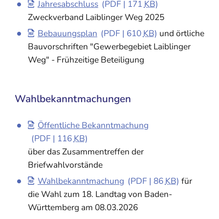
Jahresabschluss
(PDF | 171
KB
)
Zweckverband Laiblinger Weg 2025
Bebauungsplan
(PDF | 610
KB
)
und örtliche
Bauvorschriften "Gewerbegebiet Laiblinger
Weg" - Frühzeitige Beteiligung
Wahlbekanntmachungen
Öffentliche Bekanntmachung
(PDF | 116
KB
)
über das Zusammentreffen der
Briefwahlvorstände
Wahlbekanntmachung
(PDF | 86
KB
)
für
die Wahl zum 18. Landtag von Baden-
Württemberg am 08.03.2026