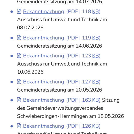
Gemeinderatssitzung am 14.07.2026
Bekanntmachung
(PDF | 118
KB
)
Ausschuss für Umwelt und Technik am
08.07.2026
Bekanntmachung
(PDF | 119
KB
)
Gemeinderatssitzung am 24.06.2026
Bekanntmachung
(PDF | 123
KB
)
Ausschuss für Umwelt und Technik am
10.06.2026
Bekanntmachung
(PDF | 127
KB
)
Gemeinderatssitzung am 20.05.2026
Bekanntmachung
(PDF | 163
KB
)
Sitzung
des Gemeindeverwaltungsverbandes
Schwieberdingen-Hemmingen am 18.05.2026
Bekanntmachung
(PDF | 126
KB
)