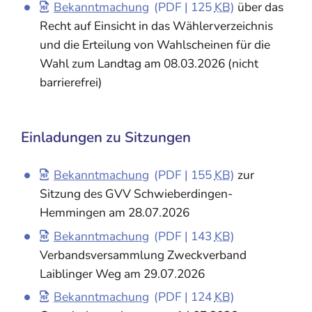
Bekanntmachung
(PDF | 125
KB
)
über das
Recht auf Einsicht in das Wählerverzeichnis
und die Erteilung von Wahlscheinen für die
Wahl zum Landtag am 08.03.2026 (nicht
barrierefrei)
Einladungen zu Sitzungen
Bekanntmachung
(PDF | 155
KB
)
zur
Sitzung des GVV Schwieberdingen-
Hemmingen am 28.07.2026
Bekanntmachung
(PDF | 143
KB
)
Verbandsversammlung Zweckverband
Laiblinger Weg am 29.07.2026
Bekanntmachung
(PDF | 124
KB
)