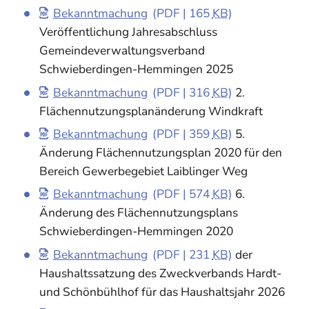
Bekanntmachung
(PDF | 165
KB
)
Veröffentlichung Jahresabschluss
Gemeindeverwaltungsverband
Schwieberdingen-Hemmingen 2025
Bekanntmachung
(PDF | 316
KB
)
2.
Flächennutzungsplanänderung Windkraft
Bekanntmachung
(PDF | 359
KB
)
5.
Änderung Flächennutzungsplan 2020 für den
Bereich Gewerbegebiet Laiblinger Weg
Bekanntmachung
(PDF | 574
KB
)
6.
Änderung des Flächennutzungsplans
Schwieberdingen-Hemmingen 2020
Bekanntmachung
(PDF | 231
KB
)
der
Haushaltssatzung des Zweckverbands Hardt-
und Schönbühlhof für das Haushaltsjahr 2026