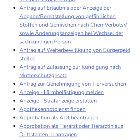
Antrag auf Erlaubnis oder Anzeige der
Abgabe/Bereitstellung von gefährlichen
Stoffen und Gemischen nach ChemVerbotsV
sowie Änderungsanzeigen bei Wechsel der
sachkundigen Person
Antrag auf Weiterbewilligung von Bürgergeld
stellen
Antrag auf Zulassung zur Kündigung nach
Mutterschutzgesetz
Antrag zur Genehmigung von Tierversuchen
Anzeige - Lärmbelästigung melden
Anzeige - Strafanzeige erstatten
Apothekennotdienst finden
Approbation als Arzt beantragen
Approbation als Tierarzt oder Tierärztin aus
Drittstaaten beantragen