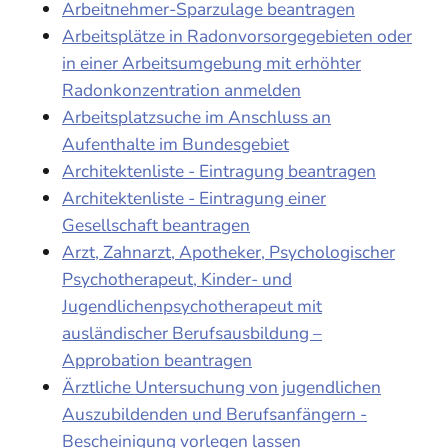
Arbeitnehmer-Sparzulage beantragen
Arbeitsplätze in Radonvorsorgegebieten oder
in einer Arbeitsumgebung mit erhöhter
Radonkonzentration anmelden
Arbeitsplatzsuche im Anschluss an
Aufenthalte im Bundesgebiet
Architektenliste - Eintragung beantragen
Architektenliste - Eintragung einer
Gesellschaft beantragen
Arzt, Zahnarzt, Apotheker, Psychologischer
Psychotherapeut, Kinder- und
Jugendlichenpsychotherapeut mit
ausländischer Berufsausbildung –
Approbation beantragen
Ärztliche Untersuchung von jugendlichen
Auszubildenden und Berufsanfängern -
Bescheinigung vorlegen lassen