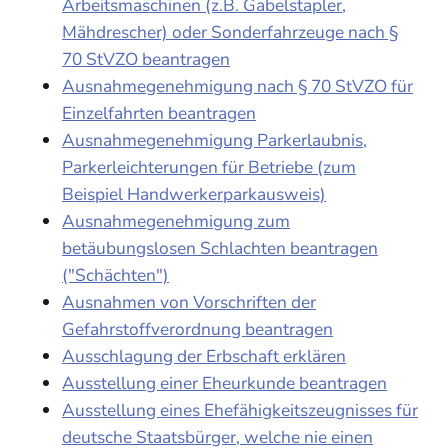
Arbeitsmaschinen (z.B. Gabelstapler,
Mähdrescher) oder Sonderfahrzeuge nach §
70 StVZO beantragen
Ausnahmegenehmigung nach § 70 StVZO für
Einzelfahrten beantragen
Ausnahmegenehmigung Parkerlaubnis,
Parkerleichterungen für Betriebe (zum
Beispiel Handwerkerparkausweis)
Ausnahmegenehmigung zum
betäubungslosen Schlachten beantragen
("Schächten")
Ausnahmen von Vorschriften der
Gefahrstoffverordnung beantragen
Ausschlagung der Erbschaft erklären
Ausstellung einer Eheurkunde beantragen
Ausstellung eines Ehefähigkeitszeugnisses für
deutsche Staatsbürger, welche nie einen