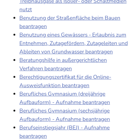
Treibhausgase als Isolier- oder Schaltmedien
nutzt
Benutzung der Straßenfläche beim Bauen
beantragen
Benutzung eines Gewässers - Erlaubnis zum
Entnehmen, Zutagefördern, Zutageleiten und
Ableiten von Grundwasser beantragen
Beratungshilfe in außergerichtlichen
Verfahren beantragen
Berechtigungszertifikat für die Online-
Ausweisfunktion beantragen
Berufliches Gymnasium (dreijährige
Aufbauform) - Aufnahme beantragen
Berufliches Gymnasium (sechsjährige
Aufbauform) - Aufnahme beantragen
Berufseinstiegsjahr (BEJ) - Aufnahme
beantragen