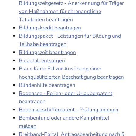
Bildungszeitgesetz - Anerkennung für Träger
von Maßnahmen für ehrenamtliche
Tätigkeiten beantragen
Bildungskredit beantragen
Bildungspaket - Leistungen für Bildung und
Teilhabe beantragen
Bildungszeit beantragen
Bioabfall entsorgen
Blaue Karte EU zur Ausübung einer
hochqualifizierten Beschäftigung beantragen
Blindenhilfe beantragen
Bodensee - Ferien- oder Urlauberpatent
beantragen
Bodenseeschifferpatent - Prüfung ablegen
Bombenfund oder andere Kampfmittel
melden
Breitband-Portal: Antragsbearbeitung nach §