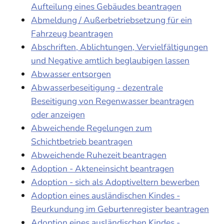
Aufteilung eines Gebäudes beantragen
Abmeldung / Außerbetriebsetzung für ein
Fahrzeug beantragen
Abschriften, Ablichtungen, Vervielfältigungen
und Negative amtlich beglaubigen lassen
Abwasser entsorgen
Abwasserbeseitigung - dezentrale
Beseitigung von Regenwasser beantragen
oder anzeigen
Abweichende Regelungen zum
Schichtbetrieb beantragen
Abweichende Ruhezeit beantragen
Adoption - Akteneinsicht beantragen
Adoption - sich als Adoptiveltern bewerben
Adoption eines ausländischen Kindes -
Beurkundung im Geburtenregister beantragen
Adoption eines ausländischen Kindes -