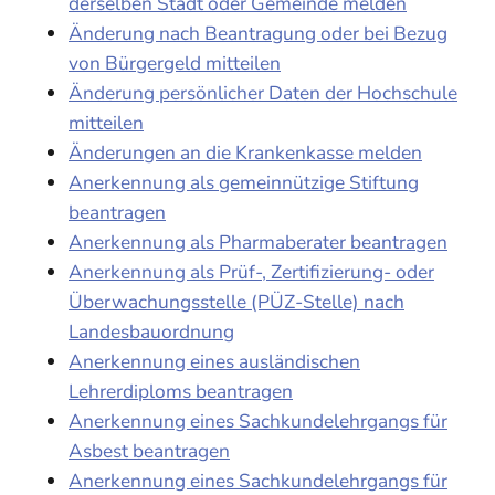
derselben Stadt oder Gemeinde melden
Änderung nach Beantragung oder bei Bezug
von Bürgergeld mitteilen
Änderung persönlicher Daten der Hochschule
mitteilen
Änderungen an die Krankenkasse melden
Anerkennung als gemeinnützige Stiftung
beantragen
Anerkennung als Pharmaberater beantragen
Anerkennung als Prüf-, Zertifizierung- oder
Überwachungsstelle (PÜZ-Stelle) nach
Landesbauordnung
Anerkennung eines ausländischen
Lehrerdiploms beantragen
Anerkennung eines Sachkundelehrgangs für
Asbest beantragen
Anerkennung eines Sachkundelehrgangs für