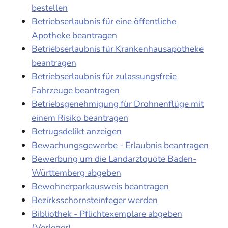
bestellen
Betriebserlaubnis für eine öffentliche
Apotheke beantragen
Betriebserlaubnis für Krankenhausapotheke
beantragen
Betriebserlaubnis für zulassungsfreie
Fahrzeuge beantragen
Betriebsgenehmigung für Drohnenflüge mit
einem Risiko beantragen
Betrugsdelikt anzeigen
Bewachungsgewerbe - Erlaubnis beantragen
Bewerbung um die Landarztquote Baden-
Württemberg abgeben
Bewohnerparkausweis beantragen
Bezirksschornsteinfeger werden
Bibliothek - Pflichtexemplare abgeben
(Verleger)