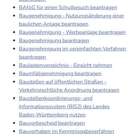
BAföG für einen Schulbesuch beantragen
Baugenehmigung - Nutzungsänderung einer
baulichen Anlage beantragen
Baugenehmigung - Werbeanlage beantragen
Baugenehmigung beantragen
Baugenehmigung im vereinfachten Verfahren
beantragen
Baulastenverzeichnis - Einsicht nehmen
Baumfällgenehmigung beantragen
Baustellen auf öffentlichen Straßen -
Verkehrsrechtliche Anordnung beantragen
Baustellenkoordinierungs- und
Informationssystem (BIS2) des Landes
Baden-Württemberg nutzen
Bauvorbescheid beantragen
Bauvorhaben im Kenntnisgabeverfahren