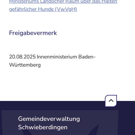
Ministeriums Ländlicher Raum über das Halten
gefährlicher Hunde (VwVgH)
Freigabevermerk
20.08.2025 Innenministerium Baden-
Württemberg
Gemeindeverwaltung
Schwieberdingen