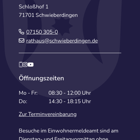
Schloßhof 1
71701 Schwieberdingen
07150 305-0
rathaus@schwieberdingen.de
Öffnungszeiten
Mo - Fr:
08:30 - 12:00 Uhr
Do:
14:30 - 18:15 Uhr
Zur Terminvereinbarung
Besuche im Einwohnermeldeamt sind am
Dienstag- und Freitagvormittag ohne