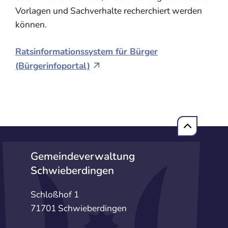
Vorlagen und Sachverhalte recherchiert werden
können.
Ratsinformationssystem für Bürger
(Bürgerinfoportal)
Gemeindeverwaltung
Schwieberdingen
Schloßhof 1
71701 Schwieberdingen