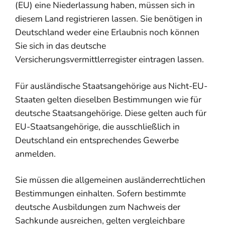
(EU) eine Niederlassung haben, müssen sich in
diesem Land registrieren lassen. Sie benötigen in
Deutschland weder eine Erlaubnis noch können
Sie sich in das deutsche
Versicherungsvermittlerregister eintragen lassen.
Für ausländische Staatsangehörige aus Nicht-EU-
Staaten gelten dieselben Bestimmungen wie für
deutsche Staatsangehörige. Diese gelten auch für
EU-Staatsangehörige, die ausschließlich in
Deutschland ein entsprechendes Gewerbe
anmelden.
Sie mü
ssen die allgemeinen ausländerrechtlichen
Bestimmungen einhalten. Sofern bestimmte
deutsche Ausbildungen zum Nachweis der
Sachkunde ausreichen, gelten vergleichbare