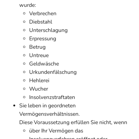
wurde:
Verbrechen
Diebstahl
Unterschlagung
Erpressung
Betrug
Untreue
Geldwäsche
Urkundenfälschung
Hehlerei
Wucher
Insolvenzstraftaten
Sie leben in geordneten
Vermögensverhältnissen.
Diese Voraussetzung erfüllen Sie nic
ht, wenn
über Ihr Vermögen das