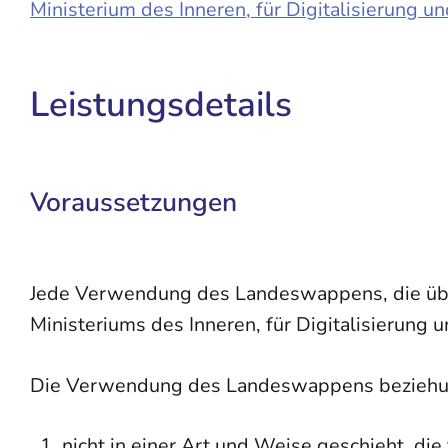
Ministerium des Inneren, für Digitalisierung
Leistungsdetails
Voraussetzungen
Jede Verwendung des Landeswappens, die üb
Ministeriums des Inneren, für Digitalisieru
Die Verwendung des Landeswappens beziehun
nicht in einer Art und Weise geschieht, di