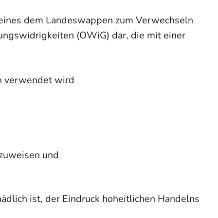
e eines dem Landeswappen zum Verwechseln
ngswidrigkeiten (OWiG) dar, die mit einer
n verwendet wird
nzuweisen und
lich ist, der Eindruck hoheitlichen Handelns