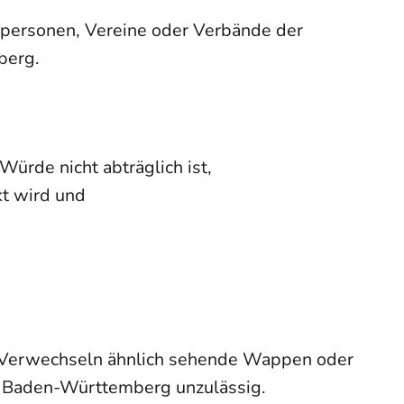
tpersonen, Vereine oder Verbände der
berg.
rde nicht abträglich ist,
t wird und
Verwechseln ähnlich sehende Wappen oder
n Baden-Württemberg unzulässig.