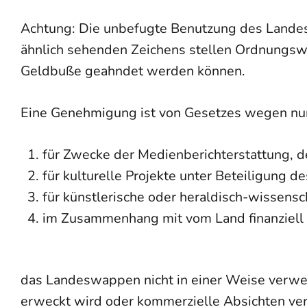
Achtung: Die unbefugte Benutzung des Land
ähnlich sehenden Zeichens stellen Ordnungsw
Geldbuße geahndet werden können.
Eine Genehmigung ist von Gesetzes wegen nur
für Zwecke der Medienberichterstattung, de
für kulturelle Projekte unter Beteiligung d
für künstlerische oder heraldisch-wissens
im Zusammenhang mit vom Land finanziell 
das Landeswappen nicht in einer Weise verwen
erweckt wird oder kommerzielle Absichten ve