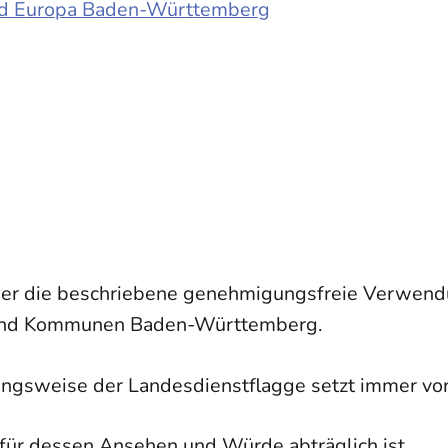
 und Europa Baden-Württemberg
er die beschriebene genehmigungsfreie Verwend
ng und Kommunen Baden-Württemberg.
gsweise der Landesdienstflagge setzt immer vo
e für dessen Ansehen und Würde abträglich ist,