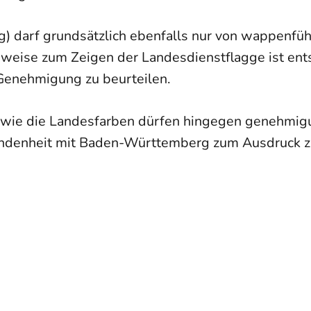
 darf grundsätzlich ebenfalls nur von wappenfüh
eise zum Zeigen der Landesdienstflagge ist en
enehmigung zu beurteilen.
wie die Landesfarben dürfen hingegen genehmig
undenheit mit Baden-Württemberg zum Ausdruck z