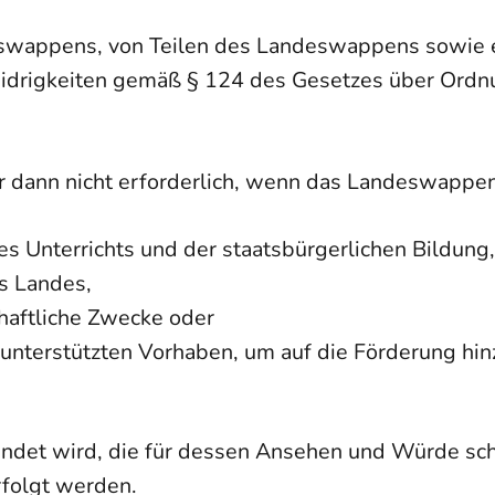
eswappens, von Teilen des Landeswappens sowi
idrigkeiten gemäß § 124 des Gesetzes über Ordnu
 dann nicht erforderlich, wenn das Landeswappe
s Unterrichts und der staatsbürgerlichen Bildung,
es Landes,
chaftliche Zwecke oder
unterstützten Vorhaben, um auf die Förderung hi
det wird, die für dessen Ansehen und Würde schäd
rfolgt werden.