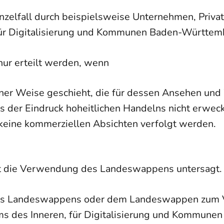
zelfall durch beispielsweise Unternehmen, Priva
für Digitalisierung und Kommunen Baden-Württem
ur erteilt werden, wenn
r Weise geschieht, die für dessen Ansehen und Wü
der Eindruck hoheitlichen Handelns nicht erweck
ine kommerziellen Absichten verfolgt werden.
ist die Verwendung des Landeswappens untersagt.
des Landeswappens oder dem Landeswappen zum 
ms des Inneren, für Digitalisierung und Kommune