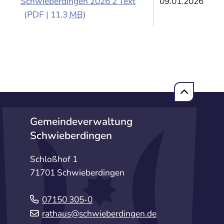
Schwieberdingen 2026 2 Text
09.01.2026
(PDF | 11,3
MB
)
Gemeindeverwaltung
Schwieberdingen
Schloßhof 1
71701 Schwieberdingen
07150 305-0
rathaus@schwieberdingen.de