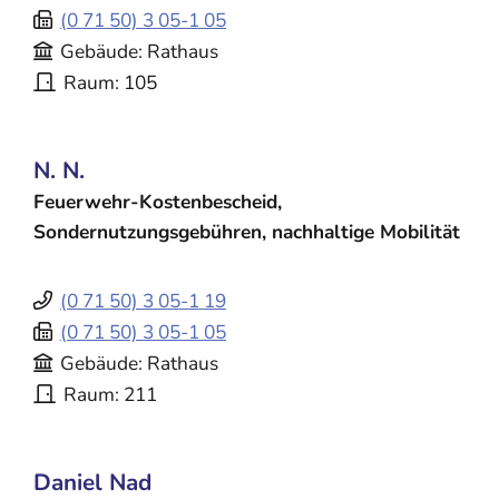
(0
71
50) 3
05-1
05
Gebäude
Rathaus
Raum
105
N.
N.
Feuerwehr-Kostenbescheid,
Sondernutzungsgebühren, nachhaltige Mobilität
(0
71
50) 3
05-1
19
(0
71
50) 3
05-1
05
Gebäude
Rathaus
Raum
211
Daniel
Nad