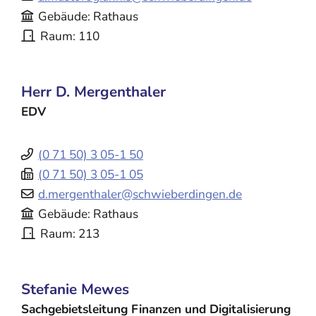
Gebäude
Rathaus
Raum
110
Herr
D.
Mergenthaler
EDV
(0
71
50) 3
05-1
50
(0
71
50) 3
05-1
05
d.mergenthaler@schwieberdingen.de
Gebäude
Rathaus
Raum
213
Stefanie
Mewes
Sachgebietsleitung Finanzen und Digitalisierung