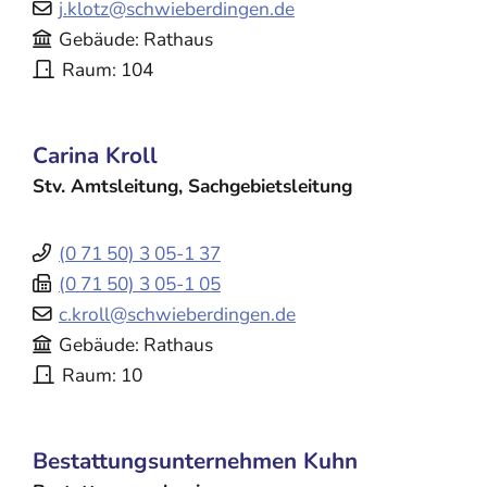
j.klotz@schwieberdingen.de
Gebäude
Rathaus
Raum
104
Carina
Kroll
Stv. Amtsleitung, Sachgebietsleitung
(0
71
50) 3
05-1
37
(0
71
50) 3
05-1
05
c.kroll@schwieberdingen.de
Gebäude
Rathaus
Raum
10
Bestattungsunternehmen
Kuhn