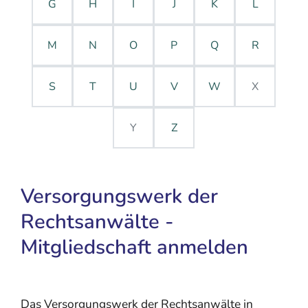
G
H
I
J
K
L
M
N
O
P
Q
R
S
T
U
V
W
X
Y
Z
Versorgungswerk der
Rechtsanwälte -
Mitgliedschaft anmelden
Das Versorgungswerk der Rechtsanwälte in