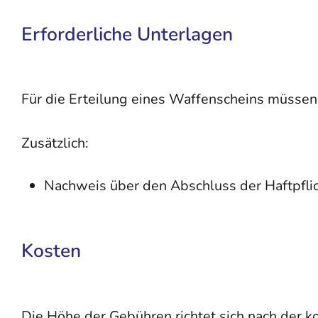
Erforderliche Unterlagen
Für die Erteilung eines Waffenscheins müssen 
Zusätzlich:
Nachweis über den Abschluss der Haftpfli
Kosten
Die Höhe der Gebühren richtet sich nach der 