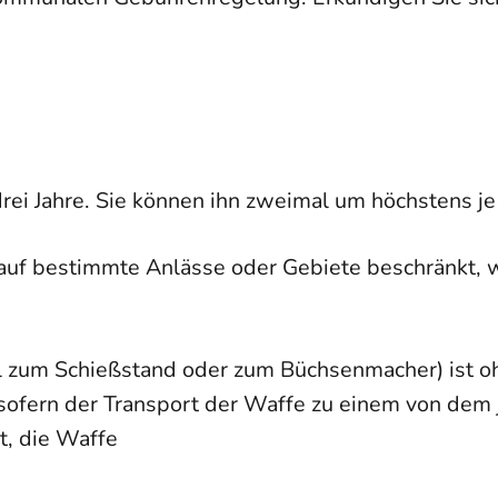
ei Jahre. Sie können ihn zweimal um höchstens je 
auf bestimmte Anlässe oder Gebiete beschränkt,
w
l zum Schießstand oder zum Büchsenmacher) ist o
d sofern der Transport der Waffe zu einem von de
, die Waffe