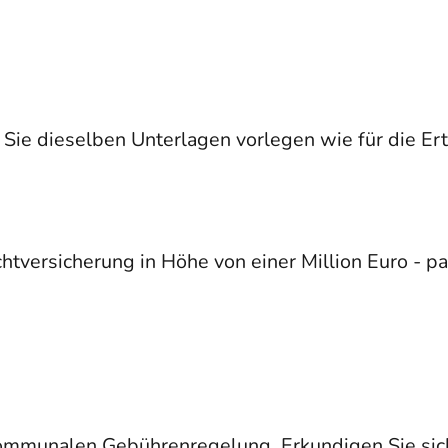
Sie dieselben Unterlagen vorlegen wie für die Er
chtversicherung
in Höhe von einer Million Euro - 
kommunalen Gebührenregelung. Erkundigen Sie sic