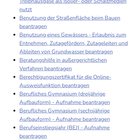
Treibhausgase als Isolier- oder Schaltmedien
nutzt
Benutzung der Straßenfläche beim Bauen
beantragen
Benutzung eines Gewässers - Erlaubnis zum
Entnehmen, Zutagefördern, Zutageleiten und
Ableiten von Grundwasser beantragen
Beratungshilfe in außergerichtlichen
Verfahren beantragen
Berechtigungszertifikat für die Online-
Ausweisfunktion beantragen
Berufliches Gymnasium (dreijährige
Aufbauform) - Aufnahme beantragen
Berufliches Gymnasium (sechsjährige
Aufbauform) - Aufnahme beantragen
Berufseinstiegsjahr (BEJ) - Aufnahme
beantragen