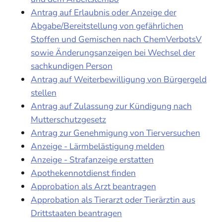
Antrag auf Erlaubnis oder Anzeige der
Abgabe/Bereitstellung von gefährlichen
Stoffen und Gemischen nach ChemVerbotsV
sowie Änderungsanzeigen bei Wechsel der
sachkundigen Person
Antrag auf Weiterbewilligung von Bürgergeld
stellen
Antrag auf Zulassung zur Kündigung nach
Mutterschutzgesetz
Antrag zur Genehmigung von Tierversuchen
Anzeige - Lärmbelästigung melden
Anzeige - Strafanzeige erstatten
Apothekennotdienst finden
Approbation als Arzt beantragen
Approbation als Tierarzt oder Tierärztin aus
Drittstaaten beantragen