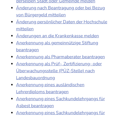
derselben Stadt oder Gemeinde melden
Änderung nach Beantragung oder bei Bezug
von Bürgergeld mitteilen
Änderung persönlicher Daten der Hochschule
mitteilen
Änderungen an die Krankenkasse melden
Anerkennung als gemeinnützige Stiftung
beantragen
Anerkennung als Pharmaberater beantragen
Anerkennung als Prüf-, Zertifizierung- oder
Überwachungsstelle (PÜZ-Stelle) nach
Landesbauordnung
Anerkennung eines ausländischen
Lehrerdiploms beantragen
Anerkennung eines Sachkundelehrgangs für
Asbest beantragen
Anerkennung eines Sachkundelehrgangs für