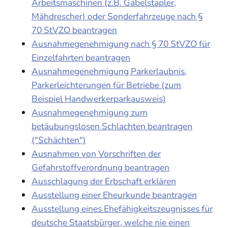
Arbeitsmaschinen (z.B. Gabelstapler,
Mähdrescher) oder Sonderfahrzeuge nach §
70 StVZO beantragen
Ausnahmegenehmigung nach § 70 StVZO für
Einzelfahrten beantragen
Ausnahmegenehmigung Parkerlaubnis,
Parkerleichterungen für Betriebe (zum
Beispiel Handwerkerparkausweis)
Ausnahmegenehmigung zum
betäubungslosen Schlachten beantragen
("Schächten")
Ausnahmen von Vorschriften der
Gefahrstoffverordnung beantragen
Ausschlagung der Erbschaft erklären
Ausstellung einer Eheurkunde beantragen
Ausstellung eines Ehefähigkeitszeugnisses für
deutsche Staatsbürger, welche nie einen