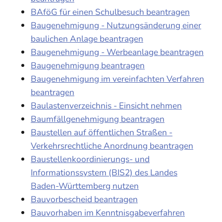
BAföG für einen Schulbesuch beantragen
Baugenehmigung - Nutzungsänderung einer
baulichen Anlage beantragen
Baugenehmigung - Werbeanlage beantragen
Baugenehmigung beantragen
Baugenehmigung im vereinfachten Verfahren
beantragen
Baulastenverzeichnis - Einsicht nehmen
Baumfällgenehmigung beantragen
Baustellen auf öffentlichen Straßen -
Verkehrsrechtliche Anordnung beantragen
Baustellenkoordinierungs- und
Informationssystem (BIS2) des Landes
Baden-Württemberg nutzen
Bauvorbescheid beantragen
Bauvorhaben im Kenntnisgabeverfahren