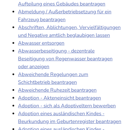
Aufteilung eines Gebäudes beantragen
Abmeldung / Außerbetriebsetzung für ein
Fahrzeug beantragen
Abschriften, Ablichtungen, Vervielfältigungen
und Negative amtlich beglaubigen lassen
Abwasser entsorgen
Abwasserbeseitigung - dezentrale
Beseitigung von Regenwasser beantragen
oder anzeigen
Abweichende Regelungen zum
Schichtbetrieb beantragen
Abweichende Ruhezeit beantragen
Adoption - Akteneinsicht beantragen
Adoption - sich als Adoptiveltern bewerben
Adoption eines ausländischen Kindes -
Beurkundung im Geburtenregister beantragen
Adoption eines ausländischen Kindes -