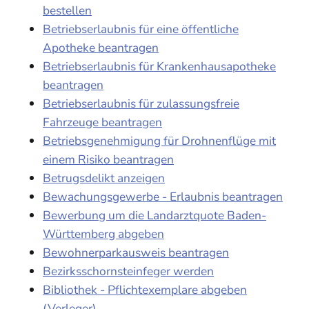
bestellen
Betriebserlaubnis für eine öffentliche
Apotheke beantragen
Betriebserlaubnis für Krankenhausapotheke
beantragen
Betriebserlaubnis für zulassungsfreie
Fahrzeuge beantragen
Betriebsgenehmigung für Drohnenflüge mit
einem Risiko beantragen
Betrugsdelikt anzeigen
Bewachungsgewerbe - Erlaubnis beantragen
Bewerbung um die Landarztquote Baden-
Württemberg abgeben
Bewohnerparkausweis beantragen
Bezirksschornsteinfeger werden
Bibliothek - Pflichtexemplare abgeben
(Verleger)