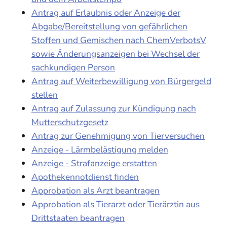
Antrag auf Erlaubnis oder Anzeige der
Abgabe/Bereitstellung von gefährlichen
Stoffen und Gemischen nach ChemVerbotsV
sowie Änderungsanzeigen bei Wechsel der
sachkundigen Person
Antrag auf Weiterbewilligung von Bürgergeld
stellen
Antrag auf Zulassung zur Kündigung nach
Mutterschutzgesetz
Antrag zur Genehmigung von Tierversuchen
Anzeige - Lärmbelästigung melden
Anzeige - Strafanzeige erstatten
Apothekennotdienst finden
Approbation als Arzt beantragen
Approbation als Tierarzt oder Tierärztin aus
Drittstaaten beantragen