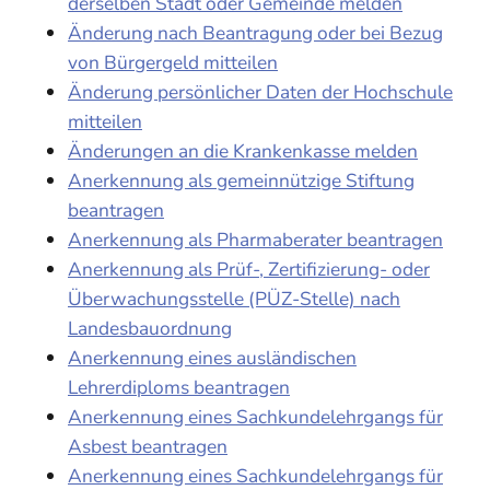
derselben Stadt oder Gemeinde melden
Änderung nach Beantragung oder bei Bezug
von Bürgergeld mitteilen
Änderung persönlicher Daten der Hochschule
mitteilen
Änderungen an die Krankenkasse melden
Anerkennung als gemeinnützige Stiftung
beantragen
Anerkennung als Pharmaberater beantragen
Anerkennung als Prüf-, Zertifizierung- oder
Überwachungsstelle (PÜZ-Stelle) nach
Landesbauordnung
Anerkennung eines ausländischen
Lehrerdiploms beantragen
Anerkennung eines Sachkundelehrgangs für
Asbest beantragen
Anerkennung eines Sachkundelehrgangs für