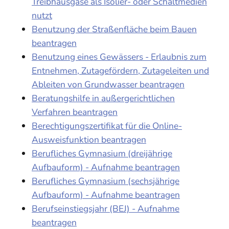
Treibhausgase als Isolier- oder Schaltmedien
nutzt
Benutzung der Straßenfläche beim Bauen
beantragen
Benutzung eines Gewässers - Erlaubnis zum
Entnehmen, Zutagefördern, Zutageleiten und
Ableiten von Grundwasser beantragen
Beratungshilfe in außergerichtlichen
Verfahren beantragen
Berechtigungszertifikat für die Online-
Ausweisfunktion beantragen
Berufliches Gymnasium (dreijährige
Aufbauform) - Aufnahme beantragen
Berufliches Gymnasium (sechsjährige
Aufbauform) - Aufnahme beantragen
Berufseinstiegsjahr (BEJ) - Aufnahme
beantragen