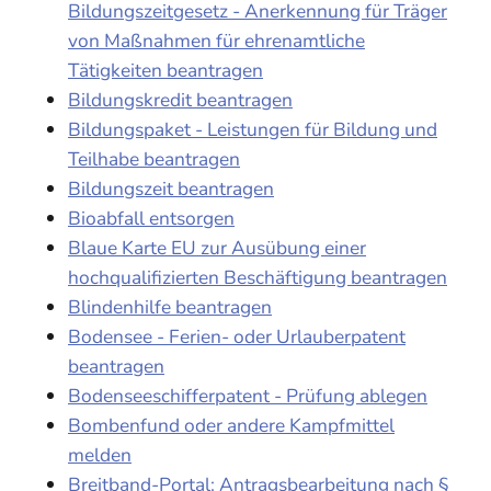
Bildungszeitgesetz - Anerkennung für Träger
von Maßnahmen für ehrenamtliche
Tätigkeiten beantragen
Bildungskredit beantragen
Bildungspaket - Leistungen für Bildung und
Teilhabe beantragen
Bildungszeit beantragen
Bioabfall entsorgen
Blaue Karte EU zur Ausübung einer
hochqualifizierten Beschäftigung beantragen
Blindenhilfe beantragen
Bodensee - Ferien- oder Urlauberpatent
beantragen
Bodenseeschifferpatent - Prüfung ablegen
Bombenfund oder andere Kampfmittel
melden
Breitband-Portal: Antragsbearbeitung nach §