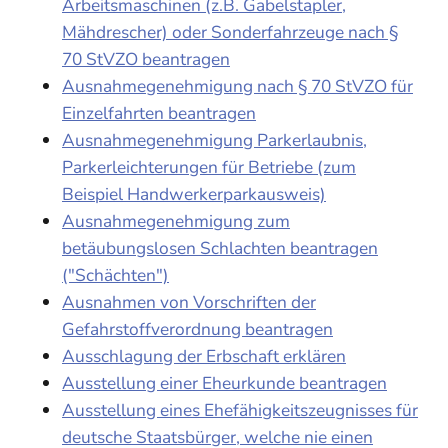
Arbeitsmaschinen (z.B. Gabelstapler,
Mähdrescher) oder Sonderfahrzeuge nach §
70 StVZO beantragen
Ausnahmegenehmigung nach § 70 StVZO für
Einzelfahrten beantragen
Ausnahmegenehmigung Parkerlaubnis,
Parkerleichterungen für Betriebe (zum
Beispiel Handwerkerparkausweis)
Ausnahmegenehmigung zum
betäubungslosen Schlachten beantragen
("Schächten")
Ausnahmen von Vorschriften der
Gefahrstoffverordnung beantragen
Ausschlagung der Erbschaft erklären
Ausstellung einer Eheurkunde beantragen
Ausstellung eines Ehefähigkeitszeugnisses für
deutsche Staatsbürger, welche nie einen