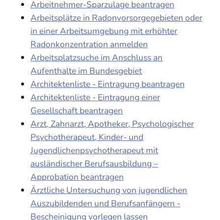
Arbeitnehmer-Sparzulage beantragen
Arbeitsplätze in Radonvorsorgegebieten oder
in einer Arbeitsumgebung mit erhöhter
Radonkonzentration anmelden
Arbeitsplatzsuche im Anschluss an
Aufenthalte im Bundesgebiet
Architektenliste - Eintragung beantragen
Architektenliste - Eintragung einer
Gesellschaft beantragen
Arzt, Zahnarzt, Apotheker, Psychologischer
Psychotherapeut, Kinder- und
Jugendlichenpsychotherapeut mit
ausländischer Berufsausbildung –
Approbation beantragen
Ärztliche Untersuchung von jugendlichen
Auszubildenden und Berufsanfängern -
Bescheinigung vorlegen lassen