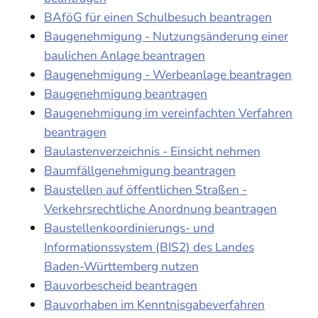
BAföG für einen Schulbesuch beantragen
Baugenehmigung - Nutzungsänderung einer
baulichen Anlage beantragen
Baugenehmigung - Werbeanlage beantragen
Baugenehmigung beantragen
Baugenehmigung im vereinfachten Verfahren
beantragen
Baulastenverzeichnis - Einsicht nehmen
Baumfällgenehmigung beantragen
Baustellen auf öffentlichen Straßen -
Verkehrsrechtliche Anordnung beantragen
Baustellenkoordinierungs- und
Informationssystem (BIS2) des Landes
Baden-Württemberg nutzen
Bauvorbescheid beantragen
Bauvorhaben im Kenntnisgabeverfahren