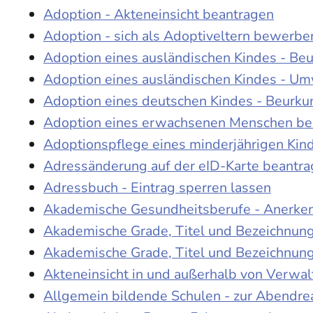
Adoption - Akteneinsicht beantragen
Adoption - sich als Adoptiveltern bewerbe
Adoption eines ausländischen Kindes - Be
Adoption eines ausländischen Kindes - Um
Adoption eines deutschen Kindes - Beur
Adoption eines erwachsenen Menschen be
Adoptionspflege eines minderjährigen Ki
Adressänderung auf der eID-Karte beantr
Adressbuch - Eintrag sperren lassen
Akademische Gesundheitsberufe - Anerke
Akademische Grade, Titel und Bezeichnun
Akademische Grade, Titel und Bezeichnun
Akteneinsicht in und außerhalb von Verwa
Allgemein bildende Schulen - zur Abendre