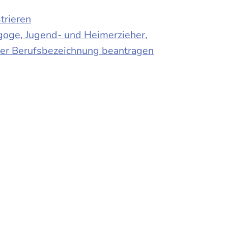
trieren
agoge, Jugend- und Heimerzieher,
 der Berufsbezeichnung beantragen