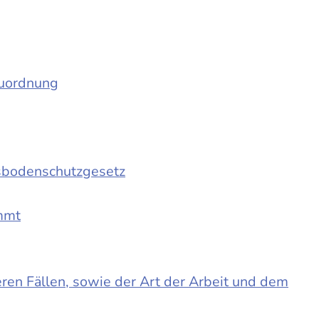
auordnung
sbodenschutzgesetz
immt
en Fällen, sowie der Art der Arbeit und dem