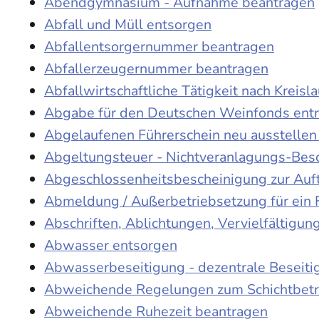
Abendgymnasium - Aufnahme beantragen
Abfall und Müll entsorgen
Abfallentsorgernummer beantragen
Abfallerzeugernummer beantragen
Abfallwirtschaftliche Tätigkeit nach Kreis
Abgabe für den Deutschen Weinfonds entr
Abgelaufenen Führerschein neu ausstellen
Abgeltungsteuer - Nichtveranlagungs-Bes
Abgeschlossenheitsbescheinigung zur Auf
Abmeldung / Außerbetriebsetzung für ein 
Abschriften, Ablichtungen, Vervielfältigu
Abwasser entsorgen
Abwasserbeseitigung - dezentrale Beseit
Abweichende Regelungen zum Schichtbetr
Abweichende Ruhezeit beantragen