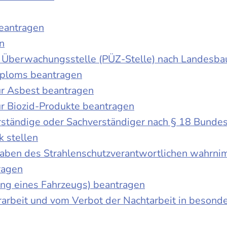
beantragen
n
der Überwachungsstelle (PÜZ-Stelle) nach Landesb
iploms beantragen
r Asbest beantragen
r Biozid-Produkte beantragen
ständige oder Sachverständiger nach § 18 Bunde
k stellen
fgaben des Strahlenschutzverantwortlichen wahrn
ragen
g eines Fahrzeugs) beantragen
rbeit und vom Verbot der Nachtarbeit in besonder