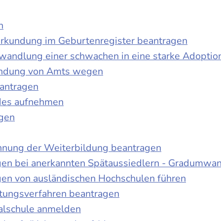
n
urkundung im Geburtenregister beantragen
wandlung einer schwachen in eine starke Adoptio
kundung von Amts wegen
antragen
ndes aufnehmen
agen
nnung der Weiterbildung beantragen
gen bei anerkannten Spätaussiedlern - Gradumwa
gen von ausländischen Hochschulen führen
ltungsverfahren beantragen
alschule anmelden