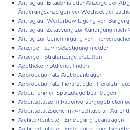
Antrag auf Erlaubnis oder Anzeige der Ab
Änderungsanzeigen bei Wechsel der sach
Antrag auf Weiterbewilligung von Bürgerge
Antrag auf Zulassung zur Kündigung nach 
Antrag zur Genehmigung von Tierversuche
Anzeige - Lärmbelästigung melden
Anzeige - Strafanzeige erstatten
Apothekennotdienst finden
Approbation als Arzt beantragen
Approbation als Tierarzt oder Tierärztin au
Arbeitnehmer-Sparzulage beantragen
Arbeitsplätze in Radonvorsorgegebieten o
Arbeitsplatzsuche im Anschluss an Aufent
Architektenliste - Eintragung beantragen
Architektenliste - Eintragung einer Gesell