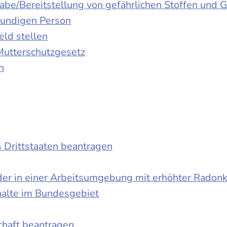
gabe/Bereitstellung von gefährlichen Stoffen un
kundigen Person
ld stellen
Mutterschutzgesetz
n
s Drittstaaten beantragen
der in einer Arbeitsumgebung mit erhöhter Radon
halte im Bundesgebiet
schaft beantragen