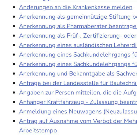
Änderungen an die Krankenkasse melden
Anerkennung als gemeinnützige Stiftung 
Anerkennung als Pharmaberater beantrage
Anerkennung als Prüf-, Zertifizierung- o
Anerkennung eines ausländischen Lehrerd
Anerkennung eines Sachkundelehrgangs fü
Anerkennung eines Sachkundelehrgangs fü
Anerkennung und Bekanntgabe als Sachver
Anfrage bei der Landesstelle für Bautechni
Angaben zur Person mitteilen, die die Au
Anhänger Kraftfahrzeug - Zulassung beant
Anmeldung eines Neuwagens (Neuzulassun
Antrag auf Ausnahme vom Verbot der Mehra
Arbeitstempo