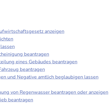
laufwirtschaftsgesetz anzeigen
ichten
 lassen
cheinigung beantragen
teilung eines Gebäudes beantragen
Fahrzeug beantragen
ngen und Negative amtlich beglaubigen lassen
igung von Regenwasser beantragen oder anzeigen
ieb beantragen