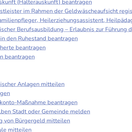
skunft (Halterauskunft) beantragen
nstleister im Rahmen der Geldwäscheaufsicht regis
Familienpfleger, Heilerziehungsassistent, Heilpäd
discher Berufsausbildung – Erlaubnis zur Führung
tt in den Ruhestand beantragen
cherte beantragen
en beantragen
ischer Anlagen mitteilen
agen
kokonto-Maßnahme beantragen
lben Stadt oder Gemeinde melden
 von Bürgergeld mitteilen
le mitteilen