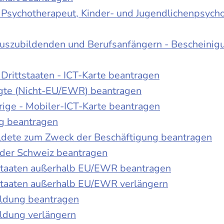
r Psychotherapeut, Kinder- und Jugendlichenpsych
Auszubildenden und Berufsanfängern - Bescheinig
Drittstaaten - ICT-Karte beantragen
tigte (Nicht-EU/EWR) beantragen
rige - Mobiler-ICT-Karte beantragen
ng beantragen
duldete zum Zweck der Beschäftigung beantragen
 der Schweiz beantragen
 Staaten außerhalb EU/EWR beantragen
 Staaten außerhalb EU/EWR verlängern
ildung beantragen
ldung verlängern