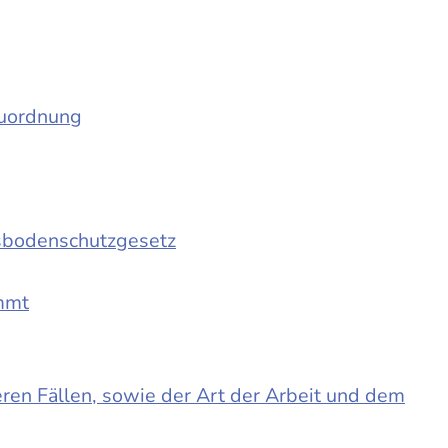
auordnung
sbodenschutzgesetz
immt
en Fällen, sowie der Art der Arbeit und dem