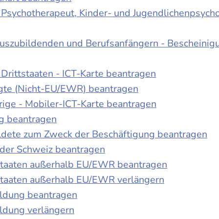
r Psychotherapeut, Kinder- und Jugendlichenpsych
Auszubildenden und Berufsanfängern - Bescheinig
Drittstaaten - ICT-Karte beantragen
tigte (Nicht-EU/EWR) beantragen
rige - Mobiler-ICT-Karte beantragen
ng beantragen
duldete zum Zweck der Beschäftigung beantragen
 der Schweiz beantragen
 Staaten außerhalb EU/EWR beantragen
 Staaten außerhalb EU/EWR verlängern
ildung beantragen
ldung verlängern