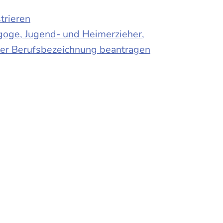
trieren
agoge, Jugend- und Heimerzieher,
 der Berufsbezeichnung beantragen