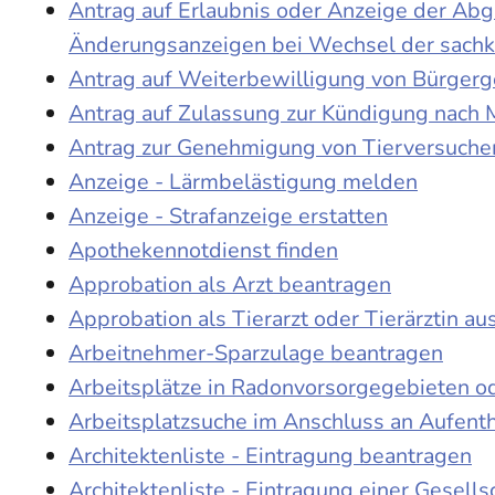
Antrag auf Erlaubnis oder Anzeige der Ab
Änderungsanzeigen bei Wechsel der sach
Antrag auf Weiterbewilligung von Bürgerge
Antrag auf Zulassung zur Kündigung nach 
Antrag zur Genehmigung von Tierversuche
Anzeige - Lärmbelästigung melden
Anzeige - Strafanzeige erstatten
Apothekennotdienst finden
Approbation als Arzt beantragen
Approbation als Tierarzt oder Tierärztin au
Arbeitnehmer-Sparzulage beantragen
Arbeitsplätze in Radonvorsorgegebieten o
Arbeitsplatzsuche im Anschluss an Aufent
Architektenliste - Eintragung beantragen
Architektenliste - Eintragung einer Gesell