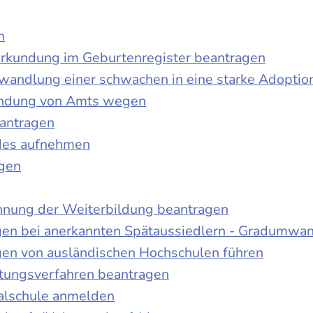
n
urkundung im Geburtenregister beantragen
wandlung einer schwachen in eine starke Adoptio
kundung von Amts wegen
antragen
ndes aufnehmen
agen
nnung der Weiterbildung beantragen
gen bei anerkannten Spätaussiedlern - Gradumwa
gen von ausländischen Hochschulen führen
ltungsverfahren beantragen
alschule anmelden