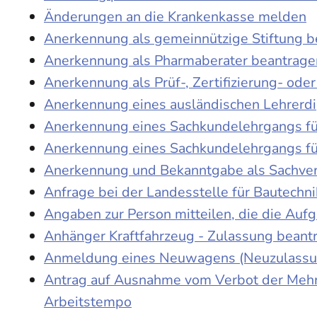
Änderungen an die Krankenkasse melden
Anerkennung als gemeinnützige Stiftung 
Anerkennung als Pharmaberater beantrage
Anerkennung als Prüf-, Zertifizierung- o
Anerkennung eines ausländischen Lehrerd
Anerkennung eines Sachkundelehrgangs fü
Anerkennung eines Sachkundelehrgangs fü
Anerkennung und Bekanntgabe als Sachver
Anfrage bei der Landesstelle für Bautechni
Angaben zur Person mitteilen, die die Au
Anhänger Kraftfahrzeug - Zulassung beant
Anmeldung eines Neuwagens (Neuzulassun
Antrag auf Ausnahme vom Verbot der Mehra
Arbeitstempo