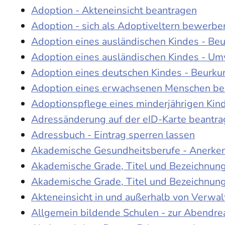
Adoption - Akteneinsicht beantragen
Adoption - sich als Adoptiveltern bewerbe
Adoption eines ausländischen Kindes - Be
Adoption eines ausländischen Kindes - Um
Adoption eines deutschen Kindes - Beur
Adoption eines erwachsenen Menschen be
Adoptionspflege eines minderjährigen Ki
Adressänderung auf der eID-Karte beantr
Adressbuch - Eintrag sperren lassen
Akademische Gesundheitsberufe - Anerke
Akademische Grade, Titel und Bezeichnun
Akademische Grade, Titel und Bezeichnun
Akteneinsicht in und außerhalb von Verwa
Allgemein bildende Schulen - zur Abendre