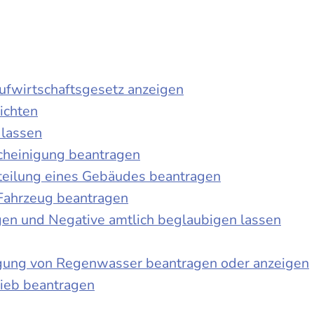
laufwirtschaftsgesetz anzeigen
ichten
 lassen
cheinigung beantragen
teilung eines Gebäudes beantragen
Fahrzeug beantragen
ngen und Negative amtlich beglaubigen lassen
igung von Regenwasser beantragen oder anzeigen
ieb beantragen