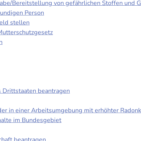
gabe/Bereitstellung von gefährlichen Stoffen un
kundigen Person
ld stellen
Mutterschutzgesetz
n
s Drittstaaten beantragen
der in einer Arbeitsumgebung mit erhöhter Radon
halte im Bundesgebiet
schaft beantragen