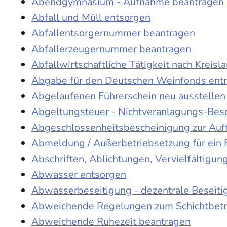
Abendgymnasium - Aufnahme beantragen
Abfall und Müll entsorgen
Abfallentsorgernummer beantragen
Abfallerzeugernummer beantragen
Abfallwirtschaftliche Tätigkeit nach Kreis
Abgabe für den Deutschen Weinfonds entr
Abgelaufenen Führerschein neu ausstellen
Abgeltungsteuer - Nichtveranlagungs-Bes
Abgeschlossenheitsbescheinigung zur Auf
Abmeldung / Außerbetriebsetzung für ein 
Abschriften, Ablichtungen, Vervielfältigu
Abwasser entsorgen
Abwasserbeseitigung - dezentrale Beseit
Abweichende Regelungen zum Schichtbetr
Abweichende Ruhezeit beantragen