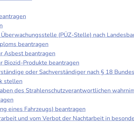
beantragen
n
der Überwachungsstelle (PÜZ-Stelle) nach Landesb
iploms beantragen
r Asbest beantragen
r Biozid-Produkte beantragen
ständige oder Sachverständiger nach § 18 Bunde
k stellen
fgaben des Strahlenschutzverantwortlichen wahrn
ragen
g eines Fahrzeugs) beantragen
rbeit und vom Verbot der Nachtarbeit in besonder