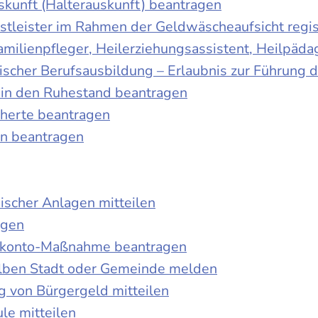
skunft (Halterauskunft) beantragen
nstleister im Rahmen der Geldwäscheaufsicht regis
Familienpfleger, Heilerziehungsassistent, Heilpäd
discher Berufsausbildung – Erlaubnis zur Führung
tt in den Ruhestand beantragen
cherte beantragen
en beantragen
ischer Anlagen mitteilen
agen
kokonto-Maßnahme beantragen
lben Stadt oder Gemeinde melden
 von Bürgergeld mitteilen
le mitteilen