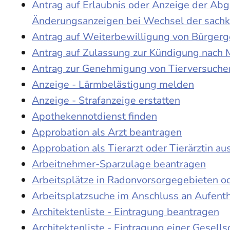
Antrag auf Erlaubnis oder Anzeige der Ab
Änderungsanzeigen bei Wechsel der sach
Antrag auf Weiterbewilligung von Bürgerge
Antrag auf Zulassung zur Kündigung nach 
Antrag zur Genehmigung von Tierversuche
Anzeige - Lärmbelästigung melden
Anzeige - Strafanzeige erstatten
Apothekennotdienst finden
Approbation als Arzt beantragen
Approbation als Tierarzt oder Tierärztin au
Arbeitnehmer-Sparzulage beantragen
Arbeitsplätze in Radonvorsorgegebieten o
Arbeitsplatzsuche im Anschluss an Aufent
Architektenliste - Eintragung beantragen
Architektenliste - Eintragung einer Gesell