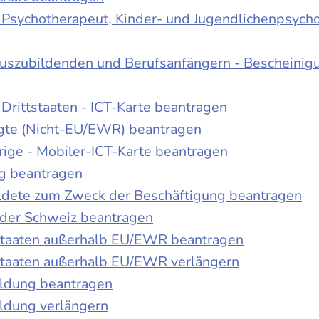
r Psychotherapeut, Kinder- und Jugendlichenpsych
Auszubildenden und Berufsanfängern - Bescheinig
Drittstaaten - ICT-Karte beantragen
tigte (Nicht-EU/EWR) beantragen
rige - Mobiler-ICT-Karte beantragen
ng beantragen
duldete zum Zweck der Beschäftigung beantragen
 der Schweiz beantragen
 Staaten außerhalb EU/EWR beantragen
 Staaten außerhalb EU/EWR verlängern
ildung beantragen
ldung verlängern