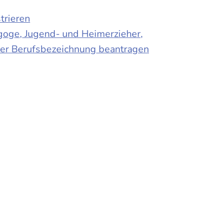
trieren
agoge, Jugend- und Heimerzieher,
 der Berufsbezeichnung beantragen