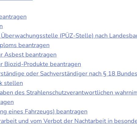
beantragen
n
der Überwachungsstelle (PÜZ-Stelle) nach Landesb
iploms beantragen
r Asbest beantragen
r Biozid-Produkte beantragen
ständige oder Sachverständiger nach § 18 Bunde
k stellen
fgaben des Strahlenschutzverantwortlichen wahrn
ragen
g eines Fahrzeugs) beantragen
rbeit und vom Verbot der Nachtarbeit in besonder