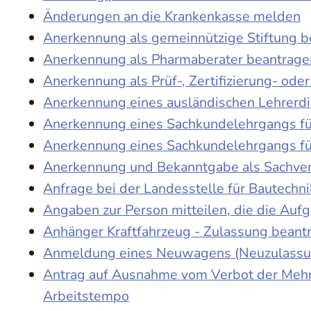
Änderungen an die Krankenkasse melden
Anerkennung als gemeinnützige Stiftung 
Anerkennung als Pharmaberater beantrage
Anerkennung als Prüf-, Zertifizierung- o
Anerkennung eines ausländischen Lehrerd
Anerkennung eines Sachkundelehrgangs fü
Anerkennung eines Sachkundelehrgangs fü
Anerkennung und Bekanntgabe als Sachver
Anfrage bei der Landesstelle für Bautechni
Angaben zur Person mitteilen, die die Au
Anhänger Kraftfahrzeug - Zulassung beant
Anmeldung eines Neuwagens (Neuzulassun
Antrag auf Ausnahme vom Verbot der Mehra
Arbeitstempo