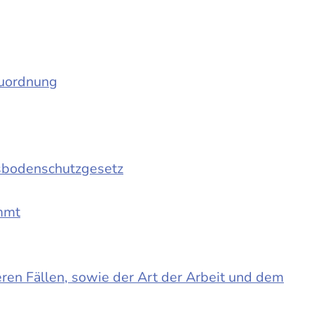
auordnung
sbodenschutzgesetz
immt
en Fällen, sowie der Art der Arbeit und dem