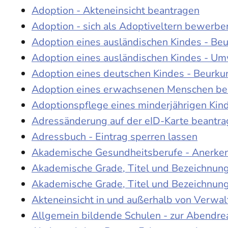
Adoption - Akteneinsicht beantragen
Adoption - sich als Adoptiveltern bewerbe
Adoption eines ausländischen Kindes - Be
Adoption eines ausländischen Kindes - Um
Adoption eines deutschen Kindes - Beur
Adoption eines erwachsenen Menschen be
Adoptionspflege eines minderjährigen Ki
Adressänderung auf der eID-Karte beantr
Adressbuch - Eintrag sperren lassen
Akademische Gesundheitsberufe - Anerke
Akademische Grade, Titel und Bezeichnun
Akademische Grade, Titel und Bezeichnun
Akteneinsicht in und außerhalb von Verwa
Allgemein bildende Schulen - zur Abendre