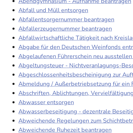
Abendgymnasium - Aufnahme beantragen
Abfall und Müll entsorgen
Abfallentsorgernummer beantragen
Abfallerzeugernummer beantragen
Abfallwirtschaftliche Tätigkeit nach Kreis
Abgabe für den Deutschen Weinfonds entr
Abgelaufenen Führerschein neu ausstellen
Abgeltungsteuer - Nichtveranlagungs-Bes
Abgeschlossenheitsbescheinigung zur Auf
Abmeldung / Außerbetriebsetzung für ein 
Abschriften, Ablichtungen, Vervielfältigu
Abwasser entsorgen
Abwasserbeseitigung - dezentrale Beseit
Abweichende Regelungen zum Schichtbetr
Abweichende Ruhezeit beantragen