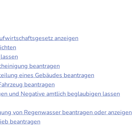
laufwirtschaftsgesetz anzeigen
ichten
 lassen
cheinigung beantragen
teilung eines Gebäudes beantragen
Fahrzeug beantragen
ngen und Negative amtlich beglaubigen lassen
igung von Regenwasser beantragen oder anzeigen
ieb beantragen