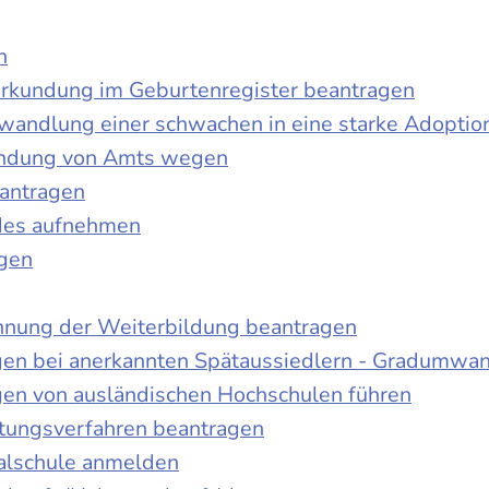
n
urkundung im Geburtenregister beantragen
wandlung einer schwachen in eine starke Adoptio
kundung von Amts wegen
antragen
ndes aufnehmen
agen
nnung der Weiterbildung beantragen
gen bei anerkannten Spätaussiedlern - Gradumwa
gen von ausländischen Hochschulen führen
ltungsverfahren beantragen
alschule anmelden