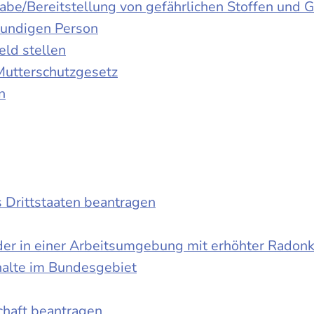
gabe/Bereitstellung von gefährlichen Stoffen un
kundigen Person
ld stellen
Mutterschutzgesetz
n
s Drittstaaten beantragen
der in einer Arbeitsumgebung mit erhöhter Radon
halte im Bundesgebiet
schaft beantragen