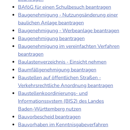
BAföG für einen Schulbesuch beantragen
Baugenehmigung - Nutzungsänderung einer
baulichen Anlage beantragen
Baugenehmigung - Werbeanlage beantragen
Baugenehmigung beantragen
Baugenehmigung im vereinfachten Verfahren
beantragen
Baulastenverzeichnis - Einsicht nehmen
Baumfällgenehmigung beantragen
Baustellen auf öffentlichen Straßen -
Verkehrsrechtliche Anordnung beantragen
Baustellenkoordinierungs- und
Informationssystem (BIS2) des Landes
Baden-Württemberg nutzen
Bauvorbescheid beantragen
Bauvorhaben im Kenntnisgabeverfahren