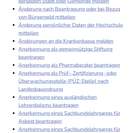
derselben Stadt oder Gemeinde melden
Änderung nach Beantragung oder bei Bezug
von Bürgergeld mitteilen
Änderung persönlicher Daten der Hochschule
mitteilen
Änderungen an die Krankenkasse melden
Anerkennung als gemeinnützige Stiftung
beantragen
Anerkennung als Pharmaberater beantragen
Anerkennung als Prüf-, Zertifizierung- oder
Überwachungsstelle (PÜZ-Stelle) nach
Landesbauordnung
Anerkennung eines ausländischen
Lehrerdiploms beantragen
Anerkennung eines Sachkundelehrgangs für
Asbest beantragen
Anerkennung eines Sachkundelehrgangs für