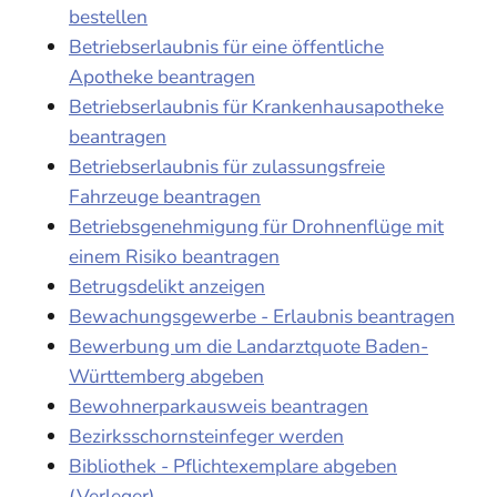
bestellen
Betriebserlaubnis für eine öffentliche
Apotheke beantragen
Betriebserlaubnis für Krankenhausapotheke
beantragen
Betriebserlaubnis für zulassungsfreie
Fahrzeuge beantragen
Betriebsgenehmigung für Drohnenflüge mit
einem Risiko beantragen
Betrugsdelikt anzeigen
Bewachungsgewerbe - Erlaubnis beantragen
Bewerbung um die Landarztquote Baden-
Württemberg abgeben
Bewohnerparkausweis beantragen
Bezirksschornsteinfeger werden
Bibliothek - Pflichtexemplare abgeben
(Verleger)