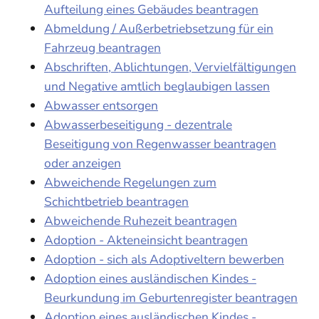
Aufteilung eines Gebäudes beantragen
Abmeldung / Außerbetriebsetzung für ein
Fahrzeug beantragen
Abschriften, Ablichtungen, Vervielfältigungen
und Negative amtlich beglaubigen lassen
Abwasser entsorgen
Abwasserbeseitigung - dezentrale
Beseitigung von Regenwasser beantragen
oder anzeigen
Abweichende Regelungen zum
Schichtbetrieb beantragen
Abweichende Ruhezeit beantragen
Adoption - Akteneinsicht beantragen
Adoption - sich als Adoptiveltern bewerben
Adoption eines ausländischen Kindes -
Beurkundung im Geburtenregister beantragen
Adoption eines ausländischen Kindes -