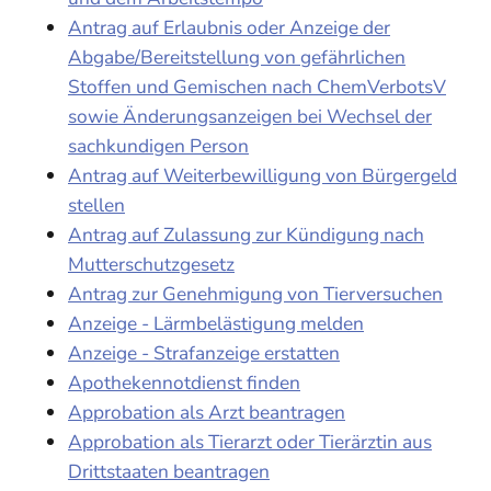
Antrag auf Erlaubnis oder Anzeige der
Abgabe/Bereitstellung von gefährlichen
Stoffen und Gemischen nach ChemVerbotsV
sowie Änderungsanzeigen bei Wechsel der
sachkundigen Person
Antrag auf Weiterbewilligung von Bürgergeld
stellen
Antrag auf Zulassung zur Kündigung nach
Mutterschutzgesetz
Antrag zur Genehmigung von Tierversuchen
Anzeige - Lärmbelästigung melden
Anzeige - Strafanzeige erstatten
Apothekennotdienst finden
Approbation als Arzt beantragen
Approbation als Tierarzt oder Tierärztin aus
Drittstaaten beantragen