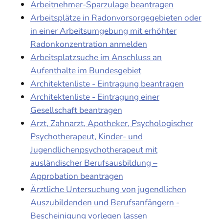
Arbeitnehmer-Sparzulage beantragen
Arbeitsplätze in Radonvorsorgegebieten oder
in einer Arbeitsumgebung mit erhöhter
Radonkonzentration anmelden
Arbeitsplatzsuche im Anschluss an
Aufenthalte im Bundesgebiet
Architektenliste - Eintragung beantragen
Architektenliste - Eintragung einer
Gesellschaft beantragen
Arzt, Zahnarzt, Apotheker, Psychologischer
Psychotherapeut, Kinder- und
Jugendlichenpsychotherapeut mit
ausländischer Berufsausbildung –
Approbation beantragen
Ärztliche Untersuchung von jugendlichen
Auszubildenden und Berufsanfängern -
Bescheinigung vorlegen lassen