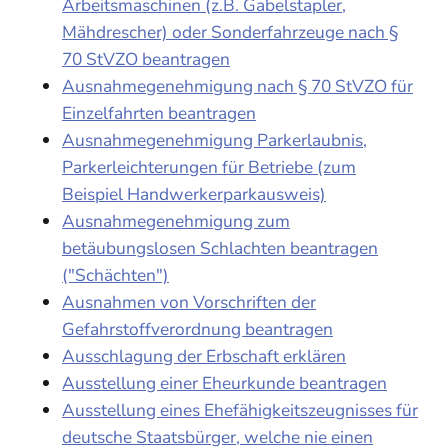
Arbeitsmaschinen (z.B. Gabelstapler,
Mähdrescher) oder Sonderfahrzeuge nach §
70 StVZO beantragen
Ausnahmegenehmigung nach § 70 StVZO für
Einzelfahrten beantragen
Ausnahmegenehmigung Parkerlaubnis,
Parkerleichterungen für Betriebe (zum
Beispiel Handwerkerparkausweis)
Ausnahmegenehmigung zum
betäubungslosen Schlachten beantragen
("Schächten")
Ausnahmen von Vorschriften der
Gefahrstoffverordnung beantragen
Ausschlagung der Erbschaft erklären
Ausstellung einer Eheurkunde beantragen
Ausstellung eines Ehefähigkeitszeugnisses für
deutsche Staatsbürger, welche nie einen