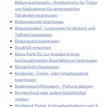
Bildungszeitgesetz - Anerkennung für Träger
von Maßnahmen für ehrenamtliche
Tätigkeiten beantragen
Bildungskredit beantragen
Bildungspaket - Leistungen für Bildung und
Teilhabe beantragen
Bildungszeit beantragen
Bioabfall entsorgen
Blaue Karte EU zur Ausübung einer
hochqualifizierten Beschäftigung beantragen
Blindenhilfe beantragen
Bodensee - Ferien- oder Urlauberpatent
beantragen
Bodenseeschifferpatent - Prüfung ablegen
Bombenfund oder andere Kampfmittel
melden
Breitband-Portal: Antragsbearbeitung nach §