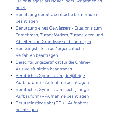
Treibhausgase als Isolier- oder Schaltmedien
nutzt
Benutzung der Straßenfläche beim Bauen
beantragen
Benutzung eines Gewässers - Erlaubnis zum
Entnehmen, Zutagefördern, Zutageleiten und
Ableiten von Grundwasser beantragen
Beratungshilfe in außergerichtlichen
Verfahren beantragen
Berechtigungszertifikat für die Online-
Ausweisfunktion beantragen
Berufliches Gymnasium (dreijährige
Aufbauform) - Aufnahme beantragen
Berufliches Gymnasium (sechsjährige
Aufbauform) - Aufnahme beantragen
Berufseinstiegsjahr (BEJ) - Aufnahme
beantragen