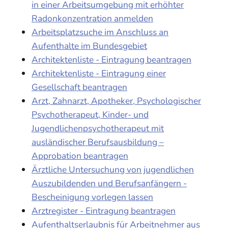
in einer Arbeitsumgebung mit erhöhter
Radonkonzentration anmelden
Arbeitsplatzsuche im Anschluss an
Aufenthalte im Bundesgebiet
Architektenliste - Eintragung beantragen
Architektenliste - Eintragung einer
Gesellschaft beantragen
Arzt, Zahnarzt, Apotheker, Psychologischer
Psychotherapeut, Kinder- und
Jugendlichenpsychotherapeut mit
ausländischer Berufsausbildung –
Approbation beantragen
Ärztliche Untersuchung von jugendlichen
Auszubildenden und Berufsanfängern -
Bescheinigung vorlegen lassen
Arztregister - Eintragung beantragen
Aufenthaltserlaubnis für Arbeitnehmer aus