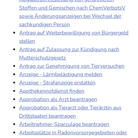
Stoffen und Gemischen nach ChemVerbotsV
sowie Änderungsanzeigen bei Wechsel der
sachkundigen Person
Antrag auf Weiterbewilligung von Bürgergeld
stellen
Antrag auf Zulassung zur Kündigung nach
Mutterschutzgesetz
Antrag zur Genehmigung von Tierversuchen
Anzeige - Lärmbelästigung melden
Anzeige - Strafanzeige erstatten
Apothekennotdienst finden
Approbation als Arzt beantragen
Approbation als Tierarzt oder Tierärztin aus
Drittstaaten beantragen
Arbeitnehmer-Sparzulage beantragen
Arbeitsplätze in Radonvorsorgegebieten oder