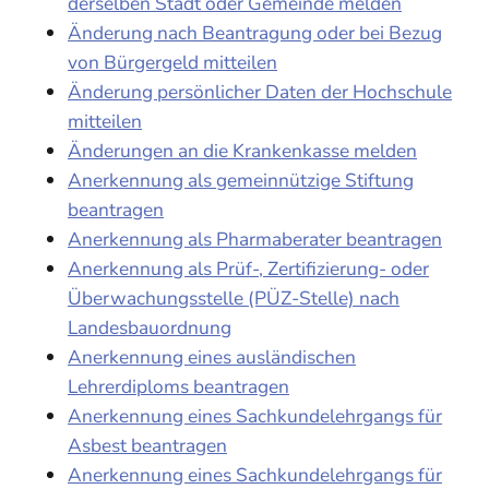
derselben Stadt oder Gemeinde melden
Änderung nach Beantragung oder bei Bezug
von Bürgergeld mitteilen
Änderung persönlicher Daten der Hochschule
mitteilen
Änderungen an die Krankenkasse melden
Anerkennung als gemeinnützige Stiftung
beantragen
Anerkennung als Pharmaberater beantragen
Anerkennung als Prüf-, Zertifizierung- oder
Überwachungsstelle (PÜZ-Stelle) nach
Landesbauordnung
Anerkennung eines ausländischen
Lehrerdiploms beantragen
Anerkennung eines Sachkundelehrgangs für
Asbest beantragen
Anerkennung eines Sachkundelehrgangs für