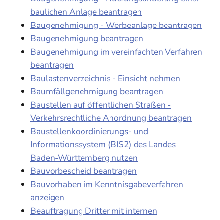
baulichen Anlage beantragen
Baugenehmigung - Werbeanlage beantragen
Baugenehmigung beantragen
Baugenehmigung im vereinfachten Verfahren
beantragen
Baulastenverzeichnis - Einsicht nehmen
Baumfällgenehmigung beantragen
Baustellen auf öffentlichen Straßen -
Verkehrsrechtliche Anordnung beantragen
Baustellenkoordinierungs- und
Informationssystem (BIS2) des Landes
Baden-Württemberg nutzen
Bauvorbescheid beantragen
Bauvorhaben im Kenntnisgabeverfahren
anzeigen
Beauftragung Dritter mit internen