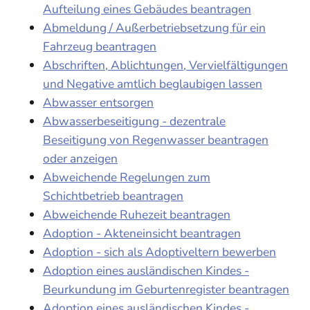
Aufteilung eines Gebäudes beantragen
Abmeldung / Außerbetriebsetzung für ein
Fahrzeug beantragen
Abschriften, Ablichtungen, Vervielfältigungen
und Negative amtlich beglaubigen lassen
Abwasser entsorgen
Abwasserbeseitigung - dezentrale
Beseitigung von Regenwasser beantragen
oder anzeigen
Abweichende Regelungen zum
Schichtbetrieb beantragen
Abweichende Ruhezeit beantragen
Adoption - Akteneinsicht beantragen
Adoption - sich als Adoptiveltern bewerben
Adoption eines ausländischen Kindes -
Beurkundung im Geburtenregister beantragen
Adoption eines ausländischen Kindes -