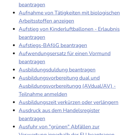
beantragen
Aufnahme von Tätigkeiten mit biologischen
Arbeitsstoffen anzeigen
Aufstieg von Kinderluftballonen - Erlaubnis
beantragen
Aufstiegs-BAföG beantragen
Aufwendungsersatz für einen Vormund
beantragen
Ausbildungsduldung beantragen
Ausbildungsvorbereitung dual und
Ausbildungsvorbereitungg (AVdual/AV) -
Teilnahme anmelden
Ausbildungszeit verkürzen oder verlängern
Ausdruck aus dem Handelsregister
beantragen
Ausfuhr von "grünen" Abfällen zur
Verwertung innerhalb der EU beantragen