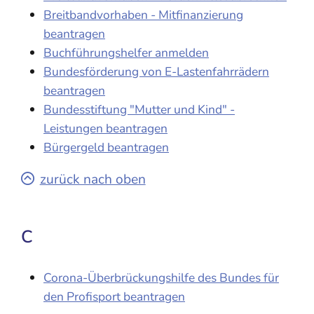
Breitbandvorhaben - Mitfinanzierung
beantragen
Buchführungshelfer anmelden
Bundesförderung von E-Lastenfahrrädern
beantragen
Bundesstiftung "Mutter und Kind" -
Leistungen beantragen
Bürgergeld beantragen
zurück nach oben
C
Corona-Überbrückungshilfe des Bundes für
den Profisport beantragen