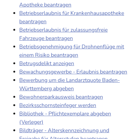
Apotheke beantragen
Betriebserlaubnis für Krankenhausapotheke
beantragen
Betriebserlaubnis für zulassungsfreie
Fahrzeuge beantragen
Betriebsgenehmigung für Drohnenflüge mit
einem Risiko beantragen
Betrugsdelikt anzeigen
Bewachungsgewerbe - Erlaubnis beantragen
Bewerbung um die Landarztquote Baden-
Württemberg abgeben
Bewohnerparkausweis beantragen
Bezirksschornsteinfeger werden
Bibliothek - Pflichtexemplare abgeben
(Verleger)
Bildträger - Alterskennzeichnung und
Freigabe für Altersstufen beantragen