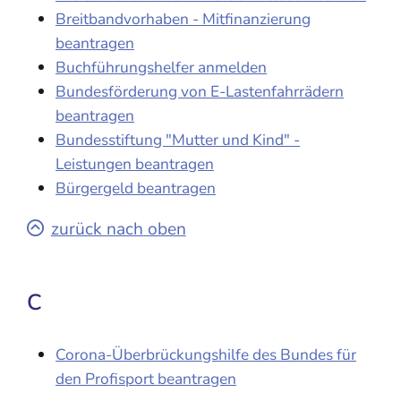
Breitbandvorhaben - Mitfinanzierung
beantragen
Buchführungshelfer anmelden
Bundesförderung von E-Lastenfahrrädern
beantragen
Bundesstiftung "Mutter und Kind" -
Leistungen beantragen
Bürgergeld beantragen
zurück nach oben
C
Corona-Überbrückungshilfe des Bundes für
den Profisport beantragen