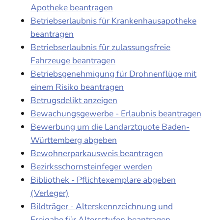
Apotheke beantragen
Betriebserlaubnis für Krankenhausapotheke
beantragen
Betriebserlaubnis für zulassungsfreie
Fahrzeuge beantragen
Betriebsgenehmigung für Drohnenflüge mit
einem Risiko beantragen
Betrugsdelikt anzeigen
Bewachungsgewerbe - Erlaubnis beantragen
Bewerbung um die Landarztquote Baden-
Württemberg abgeben
Bewohnerparkausweis beantragen
Bezirksschornsteinfeger werden
Bibliothek - Pflichtexemplare abgeben
(Verleger)
Bildträger - Alterskennzeichnung und
Freigabe für Altersstufen beantragen