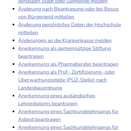
derselben Stadt oder Gemeinde melden
Änderung nach Beantragung oder bei Bezug
von Bürgergeld mitteilen
Änderung persönlicher Daten der Hochschule
mitteilen
Änderungen an die Krankenkasse melden
Anerkennung als gemeinnützige Stiftung
beantragen
Anerkennung als Pharmaberater beantragen
Anerkennung als Prüf-, Zertifizierung- oder
Überwachungsstelle (PÜZ-Stelle) nach
Landesbauordnung
Anerkennung eines ausländischen
Lehrerdiploms beantragen
Anerkennung eines Sachkundelehrgangs für
Asbest beantragen
Anerkennung eines Sachkundelehrgangs für