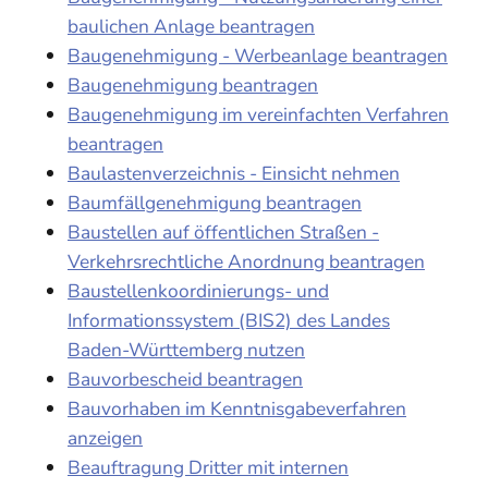
baulichen Anlage beantragen
Baugenehmigung - Werbeanlage beantragen
Baugenehmigung beantragen
Baugenehmigung im vereinfachten Verfahren
beantragen
Baulastenverzeichnis - Einsicht nehmen
Baumfällgenehmigung beantragen
Baustellen auf öffentlichen Straßen -
Verkehrsrechtliche Anordnung beantragen
Baustellenkoordinierungs- und
Informationssystem (BIS2) des Landes
Baden-Württemberg nutzen
Bauvorbescheid beantragen
Bauvorhaben im Kenntnisgabeverfahren
anzeigen
Beauftragung Dritter mit internen