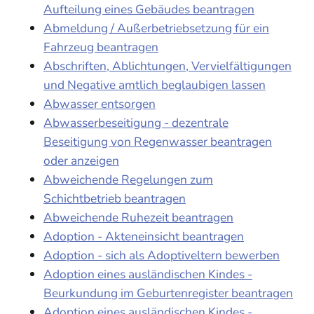
Aufteilung eines Gebäudes beantragen
Abmeldung / Außerbetriebsetzung für ein
Fahrzeug beantragen
Abschriften, Ablichtungen, Vervielfältigungen
und Negative amtlich beglaubigen lassen
Abwasser entsorgen
Abwasserbeseitigung - dezentrale
Beseitigung von Regenwasser beantragen
oder anzeigen
Abweichende Regelungen zum
Schichtbetrieb beantragen
Abweichende Ruhezeit beantragen
Adoption - Akteneinsicht beantragen
Adoption - sich als Adoptiveltern bewerben
Adoption eines ausländischen Kindes -
Beurkundung im Geburtenregister beantragen
Adoption eines ausländischen Kindes -