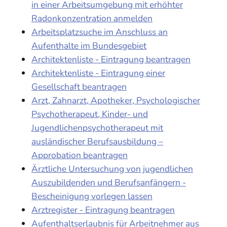
in einer Arbeitsumgebung mit erhöhter
Radonkonzentration anmelden
Arbeitsplatzsuche im Anschluss an
Aufenthalte im Bundesgebiet
Architektenliste - Eintragung beantragen
Architektenliste - Eintragung einer
Gesellschaft beantragen
Arzt, Zahnarzt, Apotheker, Psychologischer
Psychotherapeut, Kinder- und
Jugendlichenpsychotherapeut mit
ausländischer Berufsausbildung –
Approbation beantragen
Ärztliche Untersuchung von jugendlichen
Auszubildenden und Berufsanfängern -
Bescheinigung vorlegen lassen
Arztregister - Eintragung beantragen
Aufenthaltserlaubnis für Arbeitnehmer aus