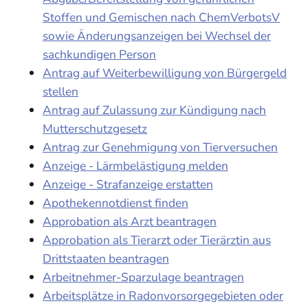
Stoffen und Gemischen nach ChemVerbotsV
sowie Änderungsanzeigen bei Wechsel der
sachkundigen Person
Antrag auf Weiterbewilligung von Bürgergeld
stellen
Antrag auf Zulassung zur Kündigung nach
Mutterschutzgesetz
Antrag zur Genehmigung von Tierversuchen
Anzeige - Lärmbelästigung melden
Anzeige - Strafanzeige erstatten
Apothekennotdienst finden
Approbation als Arzt beantragen
Approbation als Tierarzt oder Tierärztin aus
Drittstaaten beantragen
Arbeitnehmer-Sparzulage beantragen
Arbeitsplätze in Radonvorsorgegebieten oder