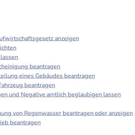
laufwirtschaftsgesetz anzeigen
ichten
 lassen
cheinigung beantragen
teilung eines Gebäudes beantragen
Fahrzeug beantragen
ngen und Negative amtlich beglaubigen lassen
igung von Regenwasser beantragen oder anzeigen
ieb beantragen