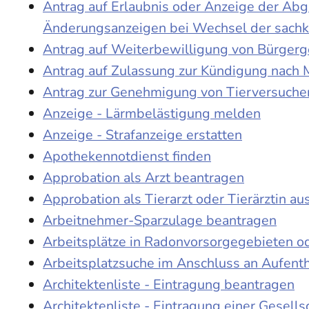
Antrag auf Erlaubnis oder Anzeige der Ab
Änderungsanzeigen bei Wechsel der sach
Antrag auf Weiterbewilligung von Bürgerge
Antrag auf Zulassung zur Kündigung nach 
Antrag zur Genehmigung von Tierversuche
Anzeige - Lärmbelästigung melden
Anzeige - Strafanzeige erstatten
Apothekennotdienst finden
Approbation als Arzt beantragen
Approbation als Tierarzt oder Tierärztin au
Arbeitnehmer-Sparzulage beantragen
Arbeitsplätze in Radonvorsorgegebieten o
Arbeitsplatzsuche im Anschluss an Aufent
Architektenliste - Eintragung beantragen
Architektenliste - Eintragung einer Gesell