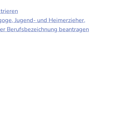
trieren
agoge, Jugend- und Heimerzieher,
 der Berufsbezeichnung beantragen