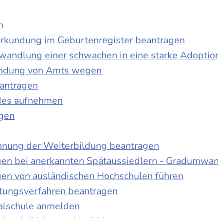
n
urkundung im Geburtenregister beantragen
wandlung einer schwachen in eine starke Adoptio
kundung von Amts wegen
antragen
ndes aufnehmen
agen
nnung der Weiterbildung beantragen
gen bei anerkannten Spätaussiedlern - Gradumwa
gen von ausländischen Hochschulen führen
ltungsverfahren beantragen
alschule anmelden