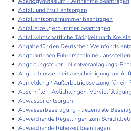
Abendgymnasium - Aufnahme beantragen
Abfall und Müll entsorgen
Abfallentsorgernummer beantragen
Abfallerzeugernummer beantragen
Abfallwirtschaftliche Tätigkeit nach Kreis
Abgabe für den Deutschen Weinfonds entr
Abgelaufenen Führerschein neu ausstellen
Abgeltungsteuer - Nichtveranlagungs-Bes
Abgeschlossenheitsbescheinigung zur Auf
Abmeldung / Außerbetriebsetzung für ein 
Abschriften, Ablichtungen, Vervielfältigu
Abwasser entsorgen
Abwasserbeseitigung - dezentrale Beseit
Abweichende Regelungen zum Schichtbetr
Abweichende Ruhezeit beantragen