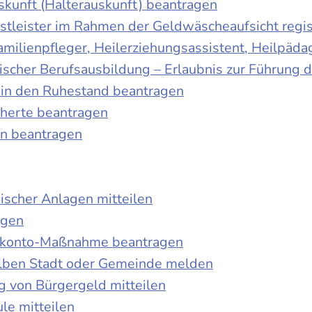
skunft (Halterauskunft) beantragen
nstleister im Rahmen der Geldwäscheaufsicht regis
Familienpfleger, Heilerziehungsassistent, Heilpäd
discher Berufsausbildung – Erlaubnis zur Führung
tt in den Ruhestand beantragen
cherte beantragen
en beantragen
ischer Anlagen mitteilen
agen
kokonto-Maßnahme beantragen
lben Stadt oder Gemeinde melden
 von Bürgergeld mitteilen
le mitteilen