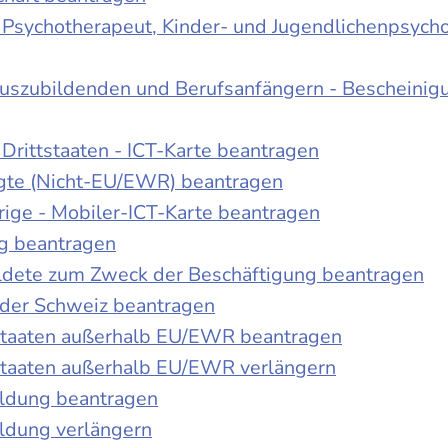
r Psychotherapeut, Kinder- und Jugendlichenpsych
Auszubildenden und Berufsanfängern - Bescheinig
Drittstaaten - ICT-Karte beantragen
tigte (Nicht-EU/EWR) beantragen
rige - Mobiler-ICT-Karte beantragen
ng beantragen
duldete zum Zweck der Beschäftigung beantragen
 der Schweiz beantragen
 Staaten außerhalb EU/EWR beantragen
 Staaten außerhalb EU/EWR verlängern
ildung beantragen
ldung verlängern