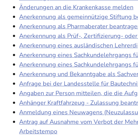
Änderungen an die Krankenkasse melden
Anerkennung als gemeinnützige Stiftung 
Anerkennung als Pharmaberater beantrage
Anerkennung als Prüf-, Zertifizierung- o
Anerkennung eines ausländischen Lehrerd
Anerkennung eines Sachkundelehrgangs fü
Anerkennung eines Sachkundelehrgangs fü
Anerkennung und Bekanntgabe als Sachver
Anfrage bei der Landesstelle für Bautechni
Angaben zur Person mitteilen, die die Au
Anhänger Kraftfahrzeug - Zulassung beant
Anmeldung eines Neuwagens (Neuzulassun
Antrag auf Ausnahme vom Verbot der Mehra
Arbeitstempo