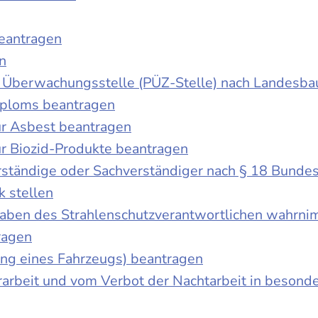
beantragen
n
der Überwachungsstelle (PÜZ-Stelle) nach Landesb
iploms beantragen
r Asbest beantragen
r Biozid-Produkte beantragen
ständige oder Sachverständiger nach § 18 Bunde
k stellen
fgaben des Strahlenschutzverantwortlichen wahrn
ragen
g eines Fahrzeugs) beantragen
rbeit und vom Verbot der Nachtarbeit in besonder