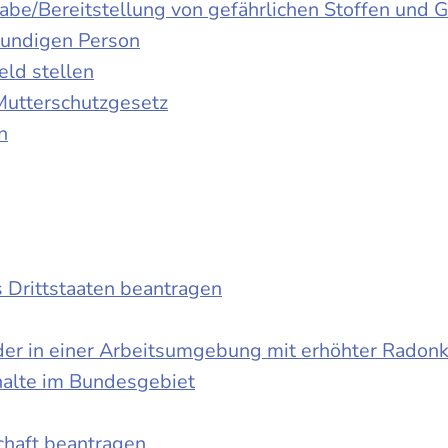
gabe/Bereitstellung von gefährlichen Stoffen un
kundigen Person
ld stellen
Mutterschutzgesetz
n
s Drittstaaten beantragen
der in einer Arbeitsumgebung mit erhöhter Radon
halte im Bundesgebiet
schaft beantragen