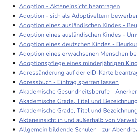
Adoption - Akteneinsicht beantragen
Adoption - sich als Adoptiveltern bewerbe
Adoption eines ausländischen Kindes - Be
Adoption eines ausländischen Kindes - Um
Adoption eines deutschen Kindes - Beur
Adoption eines erwachsenen Menschen be
Adoptionspflege eines minderjährigen Ki
Adressänderung auf der eID-Karte beantr
Adressbuch - Eintrag sperren lassen
Akademische Gesundheitsberufe - Anerke
Akademische Grade, Titel und Bezeichnun
Akademische Grade, Titel und Bezeichnun
Akteneinsicht in und außerhalb von Verwa
Allgemein bildende Schulen - zur Abendre