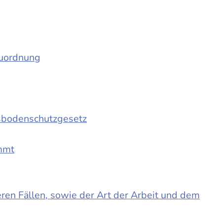
auordnung
sbodenschutzgesetz
immt
en Fällen, sowie der Art der Arbeit und dem