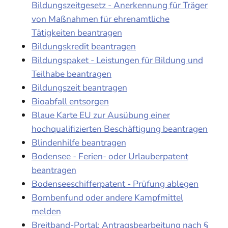
Bildungszeitgesetz - Anerkennung für Träger
von Maßnahmen für ehrenamtliche
Tätigkeiten beantragen
Bildungskredit beantragen
Bildungspaket - Leistungen für Bildung und
Teilhabe beantragen
Bildungszeit beantragen
Bioabfall entsorgen
Blaue Karte EU zur Ausübung einer
hochqualifizierten Beschäftigung beantragen
Blindenhilfe beantragen
Bodensee - Ferien- oder Urlauberpatent
beantragen
Bodenseeschifferpatent - Prüfung ablegen
Bombenfund oder andere Kampfmittel
melden
Breitband-Portal: Antragsbearbeitung nach §