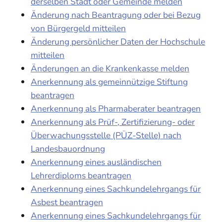
derselben Stadt oder Gemeinde melden
Änderung nach Beantragung oder bei Bezug
von Bürgergeld mitteilen
Änderung persönlicher Daten der Hochschule
mitteilen
Änderungen an die Krankenkasse melden
Anerkennung als gemeinnützige Stiftung
beantragen
Anerkennung als Pharmaberater beantragen
Anerkennung als Prüf-, Zertifizierung- oder
Überwachungsstelle (PÜZ-Stelle) nach
Landesbauordnung
Anerkennung eines ausländischen
Lehrerdiploms beantragen
Anerkennung eines Sachkundelehrgangs für
Asbest beantragen
Anerkennung eines Sachkundelehrgangs für