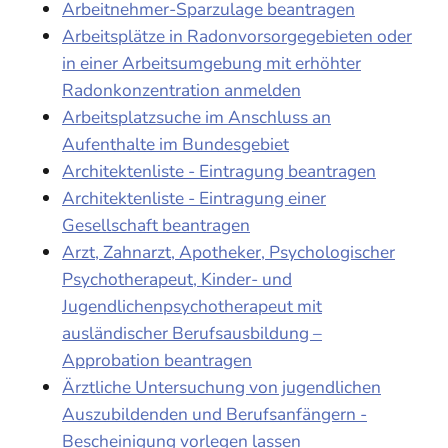
Arbeitnehmer-Sparzulage beantragen
Arbeitsplätze in Radonvorsorgegebieten oder
in einer Arbeitsumgebung mit erhöhter
Radonkonzentration anmelden
Arbeitsplatzsuche im Anschluss an
Aufenthalte im Bundesgebiet
Architektenliste - Eintragung beantragen
Architektenliste - Eintragung einer
Gesellschaft beantragen
Arzt, Zahnarzt, Apotheker, Psychologischer
Psychotherapeut, Kinder- und
Jugendlichenpsychotherapeut mit
ausländischer Berufsausbildung –
Approbation beantragen
Ärztliche Untersuchung von jugendlichen
Auszubildenden und Berufsanfängern -
Bescheinigung vorlegen lassen