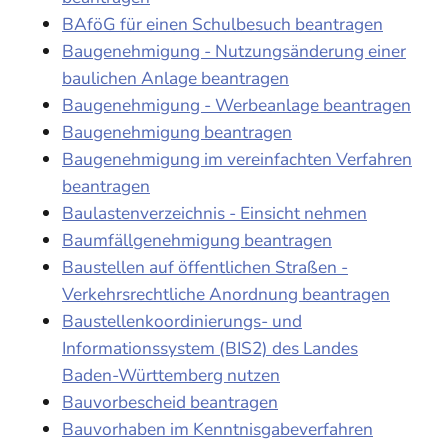
BAföG für einen Schulbesuch beantragen
Baugenehmigung - Nutzungsänderung einer
baulichen Anlage beantragen
Baugenehmigung - Werbeanlage beantragen
Baugenehmigung beantragen
Baugenehmigung im vereinfachten Verfahren
beantragen
Baulastenverzeichnis - Einsicht nehmen
Baumfällgenehmigung beantragen
Baustellen auf öffentlichen Straßen -
Verkehrsrechtliche Anordnung beantragen
Baustellenkoordinierungs- und
Informationssystem (BIS2) des Landes
Baden-Württemberg nutzen
Bauvorbescheid beantragen
Bauvorhaben im Kenntnisgabeverfahren