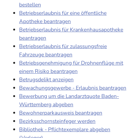
bestellen
Betriebserlaubnis für eine öffentliche
Apotheke beantragen
Betriebserlaubnis für Krankenhausapotheke
beantragen
Betriebserlaubnis für zulassungsfreie
Fahrzeuge beantragen
Betriebsgenehmigung für Drohnenflüge mit
einem Risiko beantragen
Betrugsdelikt anzeigen
Bewachungsgewerbe - Erlaubnis beantragen
Bewerbung um die Landarztquote Baden-
Württemberg abgeben
Bewohnerparkausweis beantragen
Bezirksschornsteinfeger werden
Bibliothek - Pflichtexemplare abgeben
(Verleger)