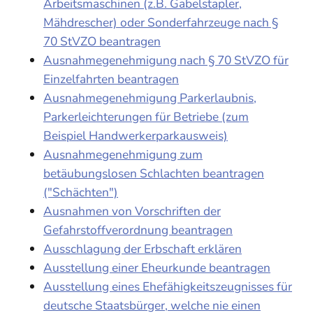
Arbeitsmaschinen (z.B. Gabelstapler,
Mähdrescher) oder Sonderfahrzeuge nach §
70 StVZO beantragen
Ausnahmegenehmigung nach § 70 StVZO für
Einzelfahrten beantragen
Ausnahmegenehmigung Parkerlaubnis,
Parkerleichterungen für Betriebe (zum
Beispiel Handwerkerparkausweis)
Ausnahmegenehmigung zum
betäubungslosen Schlachten beantragen
("Schächten")
Ausnahmen von Vorschriften der
Gefahrstoffverordnung beantragen
Ausschlagung der Erbschaft erklären
Ausstellung einer Eheurkunde beantragen
Ausstellung eines Ehefähigkeitszeugnisses für
deutsche Staatsbürger, welche nie einen