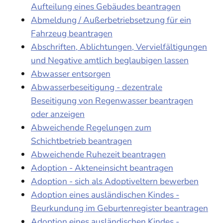
Aufteilung eines Gebäudes beantragen
Abmeldung / Außerbetriebsetzung für ein
Fahrzeug beantragen
Abschriften, Ablichtungen, Vervielfältigungen
und Negative amtlich beglaubigen lassen
Abwasser entsorgen
Abwasserbeseitigung - dezentrale
Beseitigung von Regenwasser beantragen
oder anzeigen
Abweichende Regelungen zum
Schichtbetrieb beantragen
Abweichende Ruhezeit beantragen
Adoption - Akteneinsicht beantragen
Adoption - sich als Adoptiveltern bewerben
Adoption eines ausländischen Kindes -
Beurkundung im Geburtenregister beantragen
Adoption eines ausländischen Kindes -