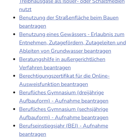
Treibhausgase als Isolier- oder Schaltmedien
nutzt
Benutzung der Straßenfläche beim Bauen
beantragen
Benutzung eines Gewässers - Erlaubnis zum
Entnehmen, Zutagefördern, Zutageleiten und
Ableiten von Grundwasser beantragen
Beratungshilfe in außergerichtlichen
Verfahren beantragen
Berechtigungszertifikat für die Online-
Ausweisfunktion beantragen
Berufliches Gymnasium (dreijährige
Aufbauform) - Aufnahme beantragen
Berufliches Gymnasium (sechsjährige
Aufbauform) - Aufnahme beantragen
Berufseinstiegsjahr (BEJ) - Aufnahme
beantragen