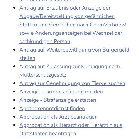
Antrag auf Erlaubnis oder Anzeige der
Abgabe/Bereitstellung von gefährlichen
Stoffen und Gemischen nach ChemVerbotsV
sowie Änderungsanzeigen bei Wechsel der
sachkundigen Person
Antrag auf Weiterbewilligung von Bürgergeld
stellen
Antrag auf Zulassung zur Kündigung nach
Mutterschutzgesetz
Antrag zur Genehmigung von Tierversuchen
Anzeige - Lärmbelästigung melden
Anzeige - Strafanzeige erstatten
Apothekennotdienst finden
Approbation als Arzt beantragen
Approbation als Tierarzt oder Tierärztin aus
Drittstaaten beantragen