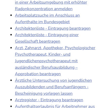
in einer Arbeitsumgebung mit erhöhter
Radonkonzentration anmelden
Arbeitsplatzsuche im Anschluss an
Aufenthalte im Bundesgebiet
Architektenliste - Eintragung beantragen
Architektenliste - Eintragung einer
Gesellschaft beantragen
Arzt, Zahnarzt, Apotheker, Psychologischer
Psychotherapeut, Kinder- und
Jugendlichenpsychotherapeut mit
ausländischer Berufsausbildung –
Approbation beantragen
Ärztliche Untersuchung von jugendlichen
Auszubildenden und Berufsanfängern -
Bescheinigung vorlegen lassen
Arztregister - Eintragung beantragen
Aufenthaltserlaubnis für Arbeitnehmer aus