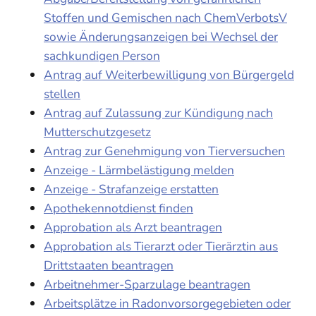
Stoffen und Gemischen nach ChemVerbotsV
sowie Änderungsanzeigen bei Wechsel der
sachkundigen Person
Antrag auf Weiterbewilligung von Bürgergeld
stellen
Antrag auf Zulassung zur Kündigung nach
Mutterschutzgesetz
Antrag zur Genehmigung von Tierversuchen
Anzeige - Lärmbelästigung melden
Anzeige - Strafanzeige erstatten
Apothekennotdienst finden
Approbation als Arzt beantragen
Approbation als Tierarzt oder Tierärztin aus
Drittstaaten beantragen
Arbeitnehmer-Sparzulage beantragen
Arbeitsplätze in Radonvorsorgegebieten oder