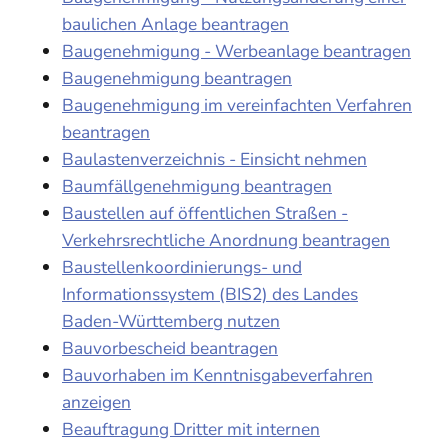
baulichen Anlage beantragen
Baugenehmigung - Werbeanlage beantragen
Baugenehmigung beantragen
Baugenehmigung im vereinfachten Verfahren
beantragen
Baulastenverzeichnis - Einsicht nehmen
Baumfällgenehmigung beantragen
Baustellen auf öffentlichen Straßen -
Verkehrsrechtliche Anordnung beantragen
Baustellenkoordinierungs- und
Informationssystem (BIS2) des Landes
Baden-Württemberg nutzen
Bauvorbescheid beantragen
Bauvorhaben im Kenntnisgabeverfahren
anzeigen
Beauftragung Dritter mit internen