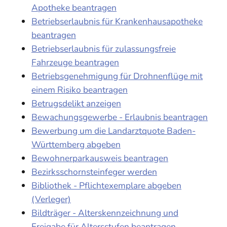
Apotheke beantragen
Betriebserlaubnis für Krankenhausapotheke
beantragen
Betriebserlaubnis für zulassungsfreie
Fahrzeuge beantragen
Betriebsgenehmigung für Drohnenflüge mit
einem Risiko beantragen
Betrugsdelikt anzeigen
Bewachungsgewerbe - Erlaubnis beantragen
Bewerbung um die Landarztquote Baden-
Württemberg abgeben
Bewohnerparkausweis beantragen
Bezirksschornsteinfeger werden
Bibliothek - Pflichtexemplare abgeben
(Verleger)
Bildträger - Alterskennzeichnung und
Freigabe für Altersstufen beantragen