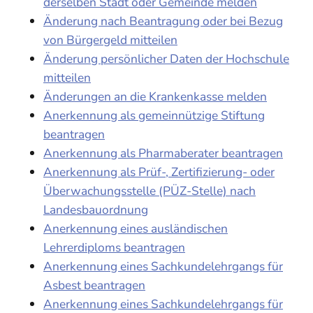
derselben Stadt oder Gemeinde melden
Änderung nach Beantragung oder bei Bezug
von Bürgergeld mitteilen
Änderung persönlicher Daten der Hochschule
mitteilen
Änderungen an die Krankenkasse melden
Anerkennung als gemeinnützige Stiftung
beantragen
Anerkennung als Pharmaberater beantragen
Anerkennung als Prüf-, Zertifizierung- oder
Überwachungsstelle (PÜZ-Stelle) nach
Landesbauordnung
Anerkennung eines ausländischen
Lehrerdiploms beantragen
Anerkennung eines Sachkundelehrgangs für
Asbest beantragen
Anerkennung eines Sachkundelehrgangs für