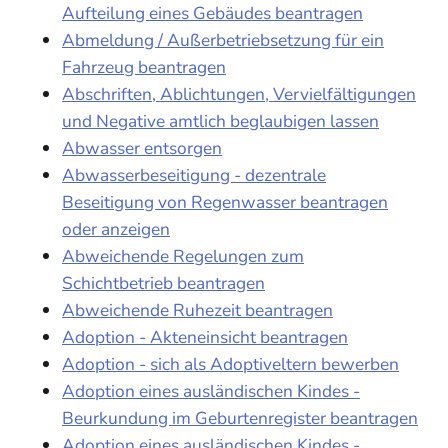
Aufteilung eines Gebäudes beantragen
Abmeldung / Außerbetriebsetzung für ein
Fahrzeug beantragen
Abschriften, Ablichtungen, Vervielfältigungen
und Negative amtlich beglaubigen lassen
Abwasser entsorgen
Abwasserbeseitigung - dezentrale
Beseitigung von Regenwasser beantragen
oder anzeigen
Abweichende Regelungen zum
Schichtbetrieb beantragen
Abweichende Ruhezeit beantragen
Adoption - Akteneinsicht beantragen
Adoption - sich als Adoptiveltern bewerben
Adoption eines ausländischen Kindes -
Beurkundung im Geburtenregister beantragen
Adoption eines ausländischen Kindes -