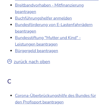
Breitbandvorhaben - Mitfinanzierung
beantragen
Buchführungshelfer anmelden
Bundesförderung von E-Lastenfahrrädern
beantragen
Bundesstiftung "Mutter und Kind" -
Leistungen beantragen
Bürgergeld beantragen
zurück nach oben
C
Corona-Überbrückungshilfe des Bundes für
den Profisport beantragen