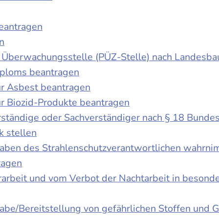
beantragen
n
der Überwachungsstelle (PÜZ-Stelle) nach Landesb
iploms beantragen
r Asbest beantragen
r Biozid-Produkte beantragen
ständige oder Sachverständiger nach § 18 Bunde
k stellen
fgaben des Strahlenschutzverantwortlichen wahrn
ragen
rbeit und vom Verbot der Nachtarbeit in besonder
gabe/Bereitstellung von gefährlichen Stoffen un