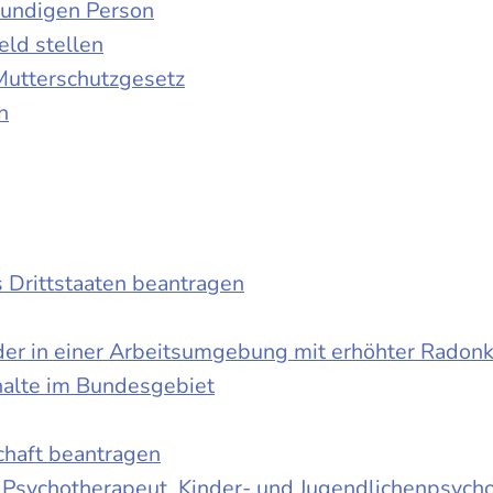
kundigen Person
ld stellen
Mutterschutzgesetz
n
s Drittstaaten beantragen
der in einer Arbeitsumgebung mit erhöhter Radon
halte im Bundesgebiet
schaft beantragen
r Psychotherapeut, Kinder- und Jugendlichenpsych