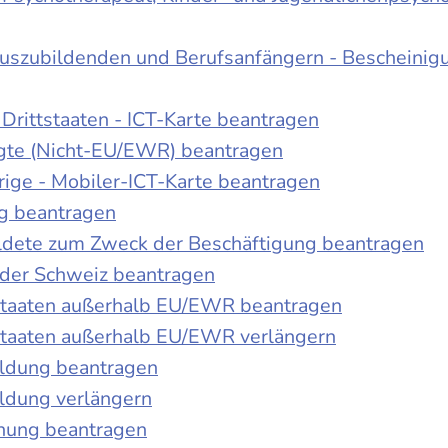
Auszubildenden und Berufsanfängern - Bescheinig
Drittstaaten - ICT-Karte beantragen
tigte (Nicht-EU/EWR) beantragen
rige - Mobiler-ICT-Karte beantragen
ng beantragen
duldete zum Zweck der Beschäftigung beantragen
 der Schweiz beantragen
 Staaten außerhalb EU/EWR beantragen
 Staaten außerhalb EU/EWR verlängern
ildung beantragen
ldung verlängern
chung beantragen