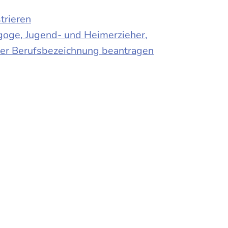
trieren
agoge, Jugend- und Heimerzieher,
 der Berufsbezeichnung beantragen