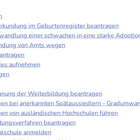
n
urkundung im Geburtenregister beantragen
wandlung einer schwachen in eine starke Adoptio
kundung von Amts wegen
antragen
ndes aufnehmen
agen
nnung der Weiterbildung beantragen
gen bei anerkannten Spätaussiedlern - Gradumwa
gen von ausländischen Hochschulen führen
ltungsverfahren beantragen
alschule anmelden