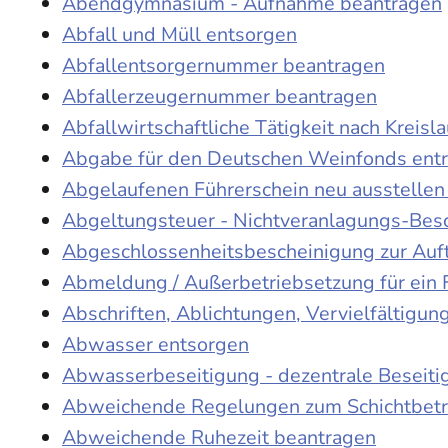
Abendgymnasium - Aufnahme beantragen
Abfall und Müll entsorgen
Abfallentsorgernummer beantragen
Abfallerzeugernummer beantragen
Abfallwirtschaftliche Tätigkeit nach Kreis
Abgabe für den Deutschen Weinfonds entr
Abgelaufenen Führerschein neu ausstellen
Abgeltungsteuer - Nichtveranlagungs-Bes
Abgeschlossenheitsbescheinigung zur Auf
Abmeldung / Außerbetriebsetzung für ein 
Abschriften, Ablichtungen, Vervielfältigu
Abwasser entsorgen
Abwasserbeseitigung - dezentrale Beseit
Abweichende Regelungen zum Schichtbetr
Abweichende Ruhezeit beantragen