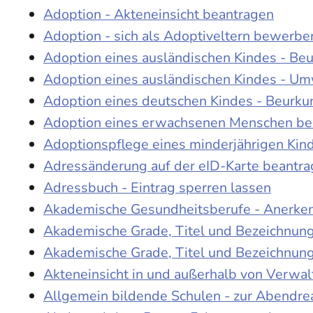
Adoption - Akteneinsicht beantragen
Adoption - sich als Adoptiveltern bewerbe
Adoption eines ausländischen Kindes - Be
Adoption eines ausländischen Kindes - Um
Adoption eines deutschen Kindes - Beur
Adoption eines erwachsenen Menschen be
Adoptionspflege eines minderjährigen Ki
Adressänderung auf der eID-Karte beantr
Adressbuch - Eintrag sperren lassen
Akademische Gesundheitsberufe - Anerke
Akademische Grade, Titel und Bezeichnun
Akademische Grade, Titel und Bezeichnun
Akteneinsicht in und außerhalb von Verwa
Allgemein bildende Schulen - zur Abendre