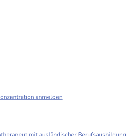
konzentration anmelden
otherapeut mit ausländischer Berufsausbildung