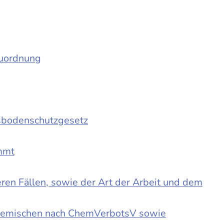
auordnung
sbodenschutzgesetz
immt
en Fällen, sowie der Art der Arbeit und dem
d Gemischen nach ChemVerbotsV sowie