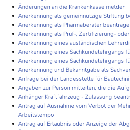
Änderungen an die Krankenkasse melden
Anerkennung als gemeinnützige Stiftung 
Anerkennung als Pharmaberater beantrage
Anerkennung als Prüf-, Zertifizierung- o
Anerkennung eines ausländischen Lehrerd
Anerkennung eines Sachkundelehrgangs fü
Anerkennung eines Sachkundelehrgangs fü
Anerkennung und Bekanntgabe als Sachver
Anfrage bei der Landesstelle für Bautechni
Angaben zur Person mitteilen, die die Au
Anhänger Kraftfahrzeug - Zulassung beant
Antrag auf Ausnahme vom Verbot der Mehra
Arbeitstempo
Antrag auf Erlaubnis oder Anzeige der Ab