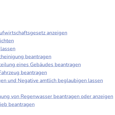
laufwirtschaftsgesetz anzeigen
ichten
 lassen
cheinigung beantragen
teilung eines Gebäudes beantragen
Fahrzeug beantragen
ngen und Negative amtlich beglaubigen lassen
igung von Regenwasser beantragen oder anzeigen
ieb beantragen