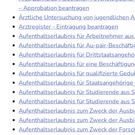
– Approbation beantragen
Ärztliche Untersuchung von jugendlichen 
Arztregister - Eintragung beantragen
Aufenthaltserlaubnis für Arbeitnehmer aus 
Aufenthaltserlaubnis für Au-pair-Beschäf
Aufenthaltserlaubnis für Drittstaatsangehö
Aufenthaltserlaubnis für eine Beschäftigu
Aufenthaltserlaubnis für qualifizierte Ge
Aufenthaltserlaubnis für Staatsangehörige
Aufenthaltserlaubnis für Studierende aus
Aufenthaltserlaubnis für Studierende aus
Aufenthaltserlaubnis zum Zweck der Ausb
Aufenthaltserlaubnis zum Zweck der Ausbi
Aufenthaltserlaubnis zum Zweck der Fors