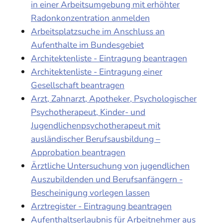
in einer Arbeitsumgebung mit erhöhter
Radonkonzentration anmelden
Arbeitsplatzsuche im Anschluss an
Aufenthalte im Bundesgebiet
Architektenliste - Eintragung beantragen
Architektenliste - Eintragung einer
Gesellschaft beantragen
Arzt, Zahnarzt, Apotheker, Psychologischer
Psychotherapeut, Kinder- und
Jugendlichenpsychotherapeut mit
ausländischer Berufsausbildung –
Approbation beantragen
Ärztliche Untersuchung von jugendlichen
Auszubildenden und Berufsanfängern -
Bescheinigung vorlegen lassen
Arztregister - Eintragung beantragen
Aufenthaltserlaubnis für Arbeitnehmer aus