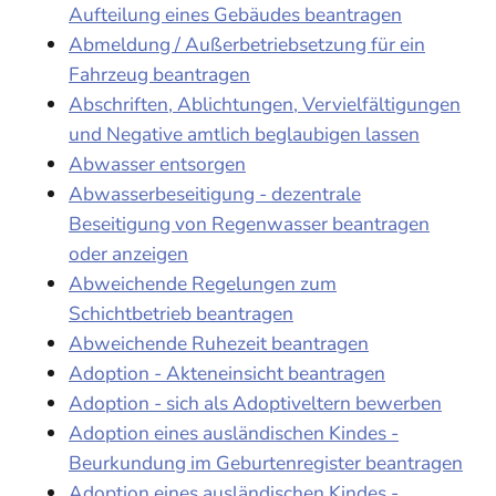
Aufteilung eines Gebäudes beantragen
Abmeldung / Außerbetriebsetzung für ein
Fahrzeug beantragen
Abschriften, Ablichtungen, Vervielfältigungen
und Negative amtlich beglaubigen lassen
Abwasser entsorgen
Abwasserbeseitigung - dezentrale
Beseitigung von Regenwasser beantragen
oder anzeigen
Abweichende Regelungen zum
Schichtbetrieb beantragen
Abweichende Ruhezeit beantragen
Adoption - Akteneinsicht beantragen
Adoption - sich als Adoptiveltern bewerben
Adoption eines ausländischen Kindes -
Beurkundung im Geburtenregister beantragen
Adoption eines ausländischen Kindes -