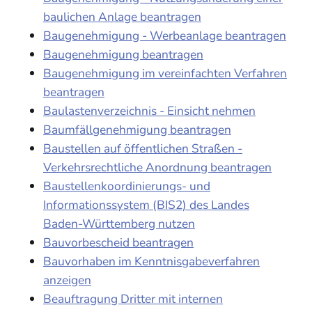
baulichen Anlage beantragen
Baugenehmigung - Werbeanlage beantragen
Baugenehmigung beantragen
Baugenehmigung im vereinfachten Verfahren
beantragen
Baulastenverzeichnis - Einsicht nehmen
Baumfällgenehmigung beantragen
Baustellen auf öffentlichen Straßen -
Verkehrsrechtliche Anordnung beantragen
Baustellenkoordinierungs- und
Informationssystem (BIS2) des Landes
Baden-Württemberg nutzen
Bauvorbescheid beantragen
Bauvorhaben im Kenntnisgabeverfahren
anzeigen
Beauftragung Dritter mit internen