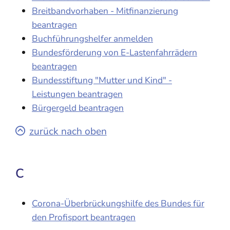
Breitbandvorhaben - Mitfinanzierung
beantragen
Buchführungshelfer anmelden
Bundesförderung von E-Lastenfahrrädern
beantragen
Bundesstiftung "Mutter und Kind" -
Leistungen beantragen
Bürgergeld beantragen
zurück nach oben
C
Corona-Überbrückungshilfe des Bundes für
den Profisport beantragen