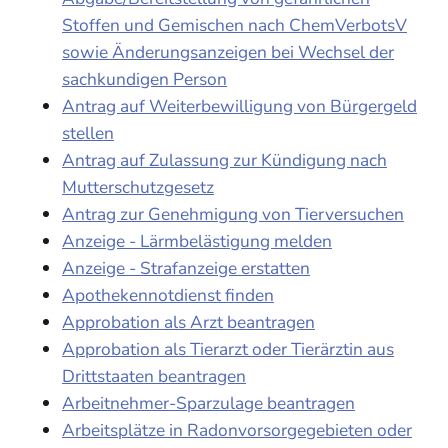
Stoffen und Gemischen nach ChemVerbotsV
sowie Änderungsanzeigen bei Wechsel der
sachkundigen Person
Antrag auf Weiterbewilligung von Bürgergeld
stellen
Antrag auf Zulassung zur Kündigung nach
Mutterschutzgesetz
Antrag zur Genehmigung von Tierversuchen
Anzeige - Lärmbelästigung melden
Anzeige - Strafanzeige erstatten
Apothekennotdienst finden
Approbation als Arzt beantragen
Approbation als Tierarzt oder Tierärztin aus
Drittstaaten beantragen
Arbeitnehmer-Sparzulage beantragen
Arbeitsplätze in Radonvorsorgegebieten oder