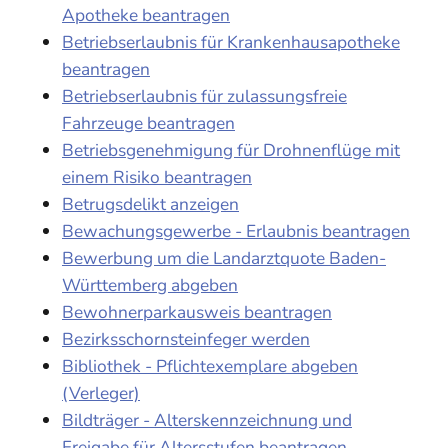
Apotheke beantragen
Betriebserlaubnis für Krankenhausapotheke
beantragen
Betriebserlaubnis für zulassungsfreie
Fahrzeuge beantragen
Betriebsgenehmigung für Drohnenflüge mit
einem Risiko beantragen
Betrugsdelikt anzeigen
Bewachungsgewerbe - Erlaubnis beantragen
Bewerbung um die Landarztquote Baden-
Württemberg abgeben
Bewohnerparkausweis beantragen
Bezirksschornsteinfeger werden
Bibliothek - Pflichtexemplare abgeben
(Verleger)
Bildträger - Alterskennzeichnung und
Freigabe für Altersstufen beantragen