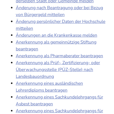
derselben Stadt oder Gemeinde melden
Änderung nach Beantragung oder bei Bezug
von Bürgergeld mitteilen
Änderung persönlicher Daten der Hochschule
mitteilen
Änderungen an die Krankenkasse melden
Anerkennung als gemeinnützige Stiftung
beantragen
Anerkennung als Pharmaberater beantragen
Anerkennung als Prüf-, Zertifizierung- oder
Überwachungsstelle (PÜZ-Stelle) nach
Landesbauordnung
Anerkennung eines ausländischen
Lehrerdiploms beantragen
Anerkennung eines Sachkundelehrgangs für
Asbest beantragen
Anerkennung eines Sachkundelehrgangs für