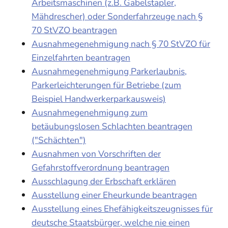
Arbeitsmaschinen (z.B. Gabelstapler,
Mähdrescher) oder Sonderfahrzeuge nach §
70 StVZO beantragen
Ausnahmegenehmigung nach § 70 StVZO für
Einzelfahrten beantragen
Ausnahmegenehmigung Parkerlaubnis,
Parkerleichterungen für Betriebe (zum
Beispiel Handwerkerparkausweis)
Ausnahmegenehmigung zum
betäubungslosen Schlachten beantragen
("Schächten")
Ausnahmen von Vorschriften der
Gefahrstoffverordnung beantragen
Ausschlagung der Erbschaft erklären
Ausstellung einer Eheurkunde beantragen
Ausstellung eines Ehefähigkeitszeugnisses für
deutsche Staatsbürger, welche nie einen