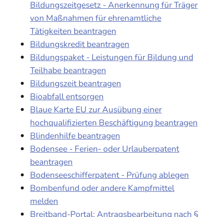
Bildungszeitgesetz - Anerkennung für Träger
von Maßnahmen für ehrenamtliche
Tätigkeiten beantragen
Bildungskredit beantragen
Bildungspaket - Leistungen für Bildung und
Teilhabe beantragen
Bildungszeit beantragen
Bioabfall entsorgen
Blaue Karte EU zur Ausübung einer
hochqualifizierten Beschäftigung beantragen
Blindenhilfe beantragen
Bodensee - Ferien- oder Urlauberpatent
beantragen
Bodenseeschifferpatent - Prüfung ablegen
Bombenfund oder andere Kampfmittel
melden
Breitband-Portal: Antragsbearbeitung nach §