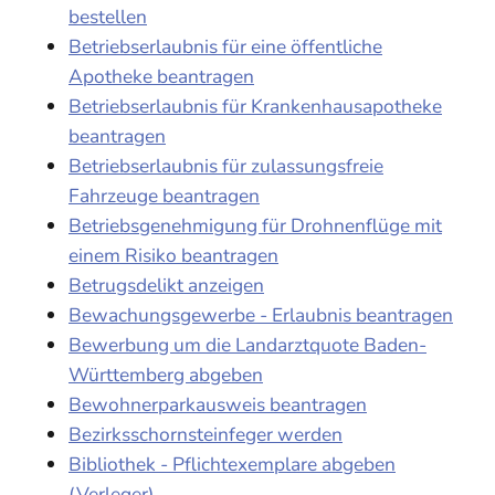
bestellen
Betriebserlaubnis für eine öffentliche
Apotheke beantragen
Betriebserlaubnis für Krankenhausapotheke
beantragen
Betriebserlaubnis für zulassungsfreie
Fahrzeuge beantragen
Betriebsgenehmigung für Drohnenflüge mit
einem Risiko beantragen
Betrugsdelikt anzeigen
Bewachungsgewerbe - Erlaubnis beantragen
Bewerbung um die Landarztquote Baden-
Württemberg abgeben
Bewohnerparkausweis beantragen
Bezirksschornsteinfeger werden
Bibliothek - Pflichtexemplare abgeben
(Verleger)