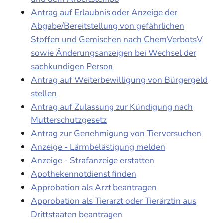
Antrag auf Erlaubnis oder Anzeige der
Abgabe/Bereitstellung von gefährlichen
Stoffen und Gemischen nach ChemVerbotsV
sowie Änderungsanzeigen bei Wechsel der
sachkundigen Person
Antrag auf Weiterbewilligung von Bürgergeld
stellen
Antrag auf Zulassung zur Kündigung nach
Mutterschutzgesetz
Antrag zur Genehmigung von Tierversuchen
Anzeige - Lärmbelästigung melden
Anzeige - Strafanzeige erstatten
Apothekennotdienst finden
Approbation als Arzt beantragen
Approbation als Tierarzt oder Tierärztin aus
Drittstaaten beantragen