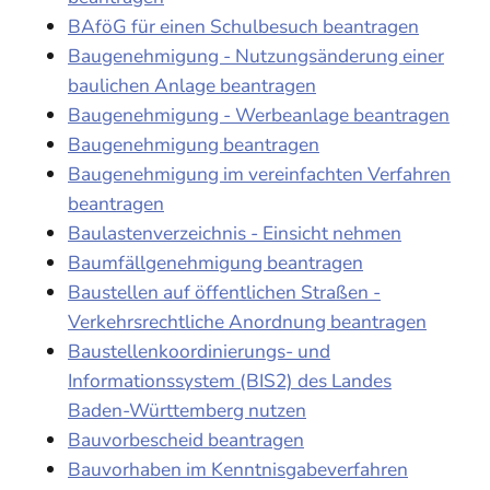
BAföG für einen Schulbesuch beantragen
Baugenehmigung - Nutzungsänderung einer
baulichen Anlage beantragen
Baugenehmigung - Werbeanlage beantragen
Baugenehmigung beantragen
Baugenehmigung im vereinfachten Verfahren
beantragen
Baulastenverzeichnis - Einsicht nehmen
Baumfällgenehmigung beantragen
Baustellen auf öffentlichen Straßen -
Verkehrsrechtliche Anordnung beantragen
Baustellenkoordinierungs- und
Informationssystem (BIS2) des Landes
Baden-Württemberg nutzen
Bauvorbescheid beantragen
Bauvorhaben im Kenntnisgabeverfahren