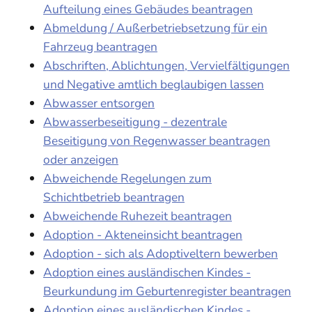
Aufteilung eines Gebäudes beantragen
Abmeldung / Außerbetriebsetzung für ein
Fahrzeug beantragen
Abschriften, Ablichtungen, Vervielfältigungen
und Negative amtlich beglaubigen lassen
Abwasser entsorgen
Abwasserbeseitigung - dezentrale
Beseitigung von Regenwasser beantragen
oder anzeigen
Abweichende Regelungen zum
Schichtbetrieb beantragen
Abweichende Ruhezeit beantragen
Adoption - Akteneinsicht beantragen
Adoption - sich als Adoptiveltern bewerben
Adoption eines ausländischen Kindes -
Beurkundung im Geburtenregister beantragen
Adoption eines ausländischen Kindes -