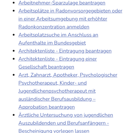
Arbeitnehmer-Sparzulage beantragen
Arbeitsplätze in Radonvorsorgegebieten oder
in einer Arbeitsumgebung mit erhöhter
Radonkonzentration anmelden
Arbeitsplatzsuche im Anschluss an
Aufenthalte im Bundesgebiet
Architektenliste - Eintragung beantragen
Architektenliste - Eintragung einer
Gesellschaft beantragen
Arzt, Zahnarzt, Apotheker, Psychologischer
Psychotherapeut, Kinder- und
Jugendlichenpsychotherapeut mit
ausländischer Berufsausbildung –
Approbation beantragen
Ärztliche Untersuchung von jugendlichen
Auszubildenden und Berufsanfängern -
Bescheinigung vorlegen lassen