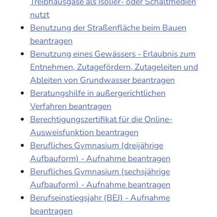
Treibhausgase als Isolier- oder Schaltmedien
nutzt
Benutzung der Straßenfläche beim Bauen
beantragen
Benutzung eines Gewässers - Erlaubnis zum
Entnehmen, Zutagefördern, Zutageleiten und
Ableiten von Grundwasser beantragen
Beratungshilfe in außergerichtlichen
Verfahren beantragen
Berechtigungszertifikat für die Online-
Ausweisfunktion beantragen
Berufliches Gymnasium (dreijährige
Aufbauform) - Aufnahme beantragen
Berufliches Gymnasium (sechsjährige
Aufbauform) - Aufnahme beantragen
Berufseinstiegsjahr (BEJ) - Aufnahme
beantragen