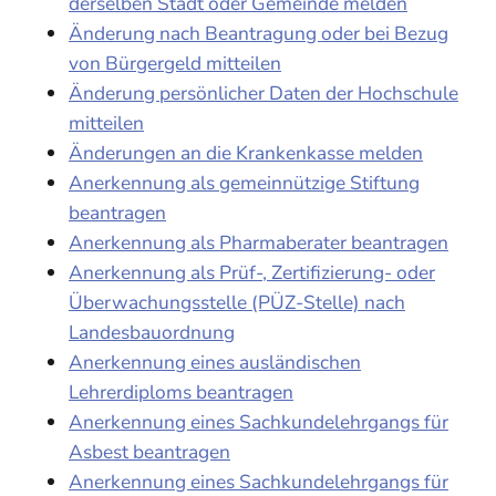
derselben Stadt oder Gemeinde melden
Änderung nach Beantragung oder bei Bezug
von Bürgergeld mitteilen
Änderung persönlicher Daten der Hochschule
mitteilen
Änderungen an die Krankenkasse melden
Anerkennung als gemeinnützige Stiftung
beantragen
Anerkennung als Pharmaberater beantragen
Anerkennung als Prüf-, Zertifizierung- oder
Überwachungsstelle (PÜZ-Stelle) nach
Landesbauordnung
Anerkennung eines ausländischen
Lehrerdiploms beantragen
Anerkennung eines Sachkundelehrgangs für
Asbest beantragen
Anerkennung eines Sachkundelehrgangs für