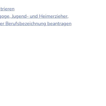
trieren
agoge, Jugend- und Heimerzieher,
 der Berufsbezeichnung beantragen