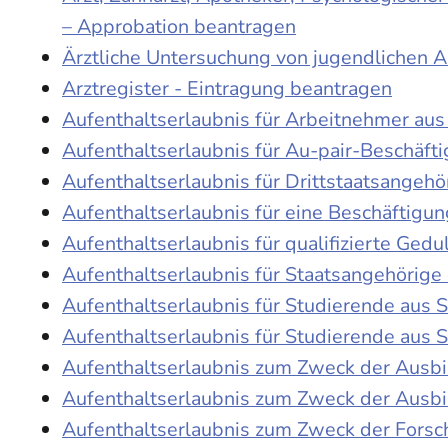
– Approbation beantragen
Ärztliche Untersuchung von jugendlichen 
Arztregister - Eintragung beantragen
Aufenthaltserlaubnis für Arbeitnehmer aus 
Aufenthaltserlaubnis für Au-pair-Beschäf
Aufenthaltserlaubnis für Drittstaatsangehö
Aufenthaltserlaubnis für eine Beschäftigu
Aufenthaltserlaubnis für qualifizierte Ge
Aufenthaltserlaubnis für Staatsangehörige
Aufenthaltserlaubnis für Studierende aus
Aufenthaltserlaubnis für Studierende aus
Aufenthaltserlaubnis zum Zweck der Ausb
Aufenthaltserlaubnis zum Zweck der Ausbi
Aufenthaltserlaubnis zum Zweck der Fors