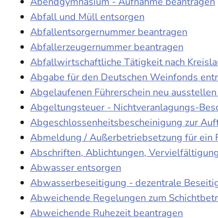
Abendgymnasium - Aufnahme beantragen
Abfall und Müll entsorgen
Abfallentsorgernummer beantragen
Abfallerzeugernummer beantragen
Abfallwirtschaftliche Tätigkeit nach Kreis
Abgabe für den Deutschen Weinfonds entr
Abgelaufenen Führerschein neu ausstellen
Abgeltungsteuer - Nichtveranlagungs-Bes
Abgeschlossenheitsbescheinigung zur Auf
Abmeldung / Außerbetriebsetzung für ein 
Abschriften, Ablichtungen, Vervielfältigu
Abwasser entsorgen
Abwasserbeseitigung - dezentrale Beseit
Abweichende Regelungen zum Schichtbetr
Abweichende Ruhezeit beantragen