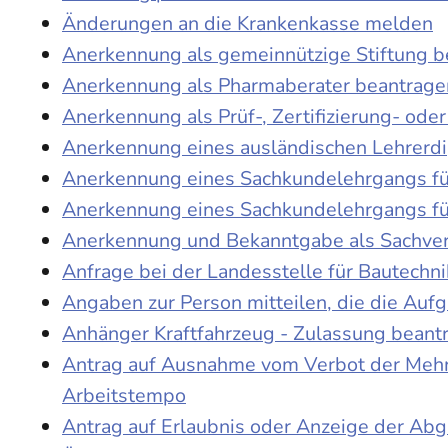
Änderungen an die Krankenkasse melden
Anerkennung als gemeinnützige Stiftung 
Anerkennung als Pharmaberater beantrage
Anerkennung als Prüf-, Zertifizierung- o
Anerkennung eines ausländischen Lehrerd
Anerkennung eines Sachkundelehrgangs fü
Anerkennung eines Sachkundelehrgangs fü
Anerkennung und Bekanntgabe als Sachver
Anfrage bei der Landesstelle für Bautechni
Angaben zur Person mitteilen, die die Au
Anhänger Kraftfahrzeug - Zulassung beant
Antrag auf Ausnahme vom Verbot der Mehra
Arbeitstempo
Antrag auf Erlaubnis oder Anzeige der Ab