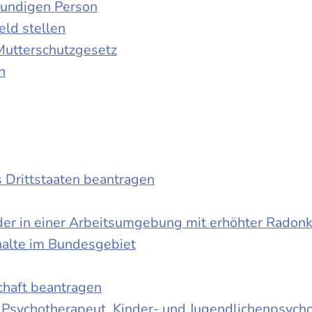
kundigen Person
ld stellen
Mutterschutzgesetz
n
s Drittstaaten beantragen
der in einer Arbeitsumgebung mit erhöhter Radon
halte im Bundesgebiet
schaft beantragen
r Psychotherapeut, Kinder- und Jugendlichenpsych