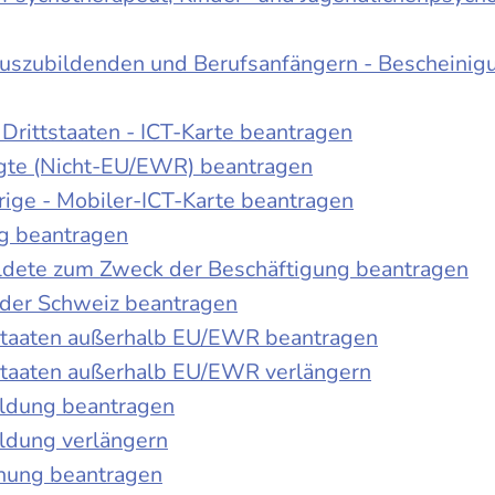
Auszubildenden und Berufsanfängern - Bescheinig
Drittstaaten - ICT-Karte beantragen
tigte (Nicht-EU/EWR) beantragen
rige - Mobiler-ICT-Karte beantragen
ng beantragen
duldete zum Zweck der Beschäftigung beantragen
 der Schweiz beantragen
 Staaten außerhalb EU/EWR beantragen
 Staaten außerhalb EU/EWR verlängern
ildung beantragen
ldung verlängern
chung beantragen