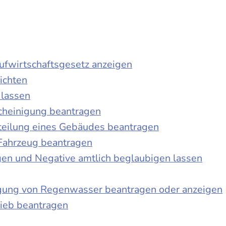
laufwirtschaftsgesetz anzeigen
ichten
 lassen
cheinigung beantragen
teilung eines Gebäudes beantragen
Fahrzeug beantragen
ngen und Negative amtlich beglaubigen lassen
igung von Regenwasser beantragen oder anzeigen
ieb beantragen