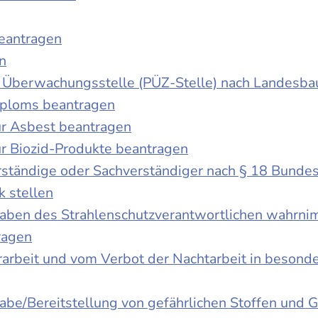
beantragen
n
der Überwachungsstelle (PÜZ-Stelle) nach Landesb
iploms beantragen
r Asbest beantragen
r Biozid-Produkte beantragen
ständige oder Sachverständiger nach § 18 Bunde
k stellen
fgaben des Strahlenschutzverantwortlichen wahrn
ragen
rbeit und vom Verbot der Nachtarbeit in besonder
gabe/Bereitstellung von gefährlichen Stoffen un