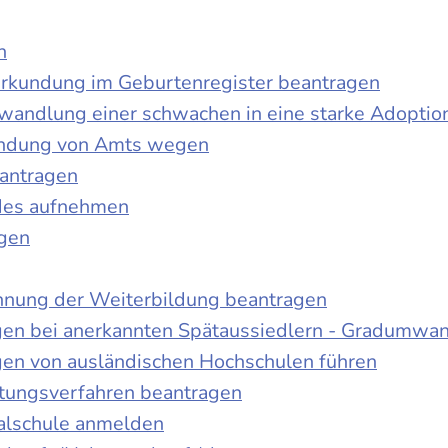
n
urkundung im Geburtenregister beantragen
wandlung einer schwachen in eine starke Adoptio
kundung von Amts wegen
antragen
ndes aufnehmen
agen
nnung der Weiterbildung beantragen
gen bei anerkannten Spätaussiedlern - Gradumwa
gen von ausländischen Hochschulen führen
ltungsverfahren beantragen
alschule anmelden