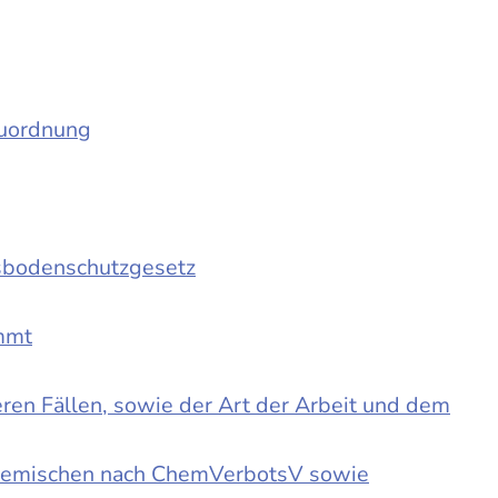
auordnung
sbodenschutzgesetz
immt
en Fällen, sowie der Art der Arbeit und dem
d Gemischen nach ChemVerbotsV sowie