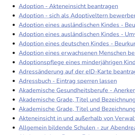
Adoption - Akteneinsicht beantragen
Adoption - sich als Adoptiveltern bewerbe
Adoption eines ausländischen Kindes - Be
Adoption eines ausländischen Kindes - Um
Adoption eines deutschen Kindes - Beur
Adoption eines erwachsenen Menschen be
Adoptionspflege eines minderjährigen Ki
Adressänderung auf der eID-Karte beantr
Adressbuch - Eintrag sperren lassen
Akademische Gesundheitsberufe - Anerke
Akademische Grade, Titel und Bezeichnun
Akademische Grade, Titel und Bezeichnun
Akteneinsicht in und außerhalb von Verwa
Allgemein bildende Schulen - zur Abendre