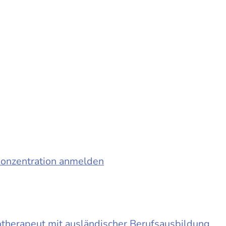
konzentration anmelden
otherapeut mit ausländischer Berufsausbildung