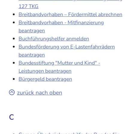
127 TKG
Breitbandvorhaben – Fördermittel abrechnen
Breitbandvorhaben - Mitfinanzierung
beantragen
Buchführungshelfer anmelden
Bundesförderung von E-Lastenfahrrädern
beantragen
Bundesstiftung "Mutter und Kind" -
Leistungen beantragen
Bürgergeld beantragen
zurück nach oben
C