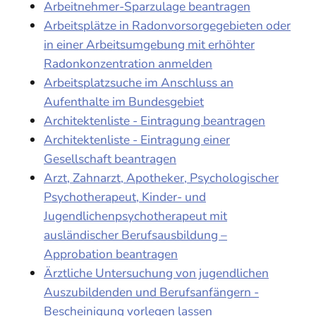
Arbeitnehmer-Sparzulage beantragen
Arbeitsplätze in Radonvorsorgegebieten oder
in einer Arbeitsumgebung mit erhöhter
Radonkonzentration anmelden
Arbeitsplatzsuche im Anschluss an
Aufenthalte im Bundesgebiet
Architektenliste - Eintragung beantragen
Architektenliste - Eintragung einer
Gesellschaft beantragen
Arzt, Zahnarzt, Apotheker, Psychologischer
Psychotherapeut, Kinder- und
Jugendlichenpsychotherapeut mit
ausländischer Berufsausbildung –
Approbation beantragen
Ärztliche Untersuchung von jugendlichen
Auszubildenden und Berufsanfängern -
Bescheinigung vorlegen lassen