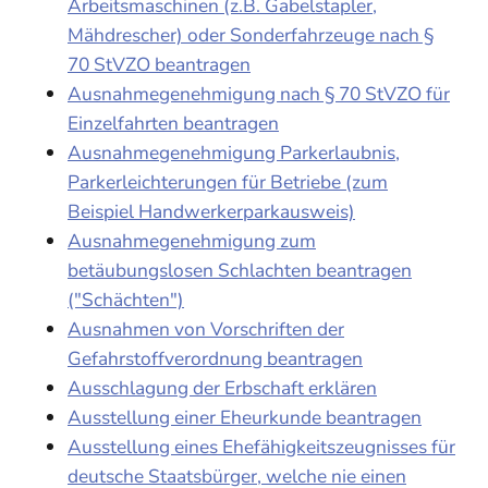
Arbeitsmaschinen (z.B. Gabelstapler,
Mähdrescher) oder Sonderfahrzeuge nach §
70 StVZO beantragen
Ausnahmegenehmigung nach § 70 StVZO für
Einzelfahrten beantragen
Ausnahmegenehmigung Parkerlaubnis,
Parkerleichterungen für Betriebe (zum
Beispiel Handwerkerparkausweis)
Ausnahmegenehmigung zum
betäubungslosen Schlachten beantragen
("Schächten")
Ausnahmen von Vorschriften der
Gefahrstoffverordnung beantragen
Ausschlagung der Erbschaft erklären
Ausstellung einer Eheurkunde beantragen
Ausstellung eines Ehefähigkeitszeugnisses für
deutsche Staatsbürger, welche nie einen