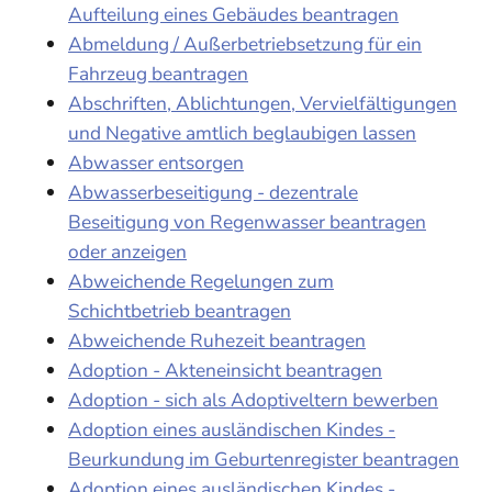
Aufteilung eines Gebäudes beantragen
Abmeldung / Außerbetriebsetzung für ein
Fahrzeug beantragen
Abschriften, Ablichtungen, Vervielfältigungen
und Negative amtlich beglaubigen lassen
Abwasser entsorgen
Abwasserbeseitigung - dezentrale
Beseitigung von Regenwasser beantragen
oder anzeigen
Abweichende Regelungen zum
Schichtbetrieb beantragen
Abweichende Ruhezeit beantragen
Adoption - Akteneinsicht beantragen
Adoption - sich als Adoptiveltern bewerben
Adoption eines ausländischen Kindes -
Beurkundung im Geburtenregister beantragen
Adoption eines ausländischen Kindes -