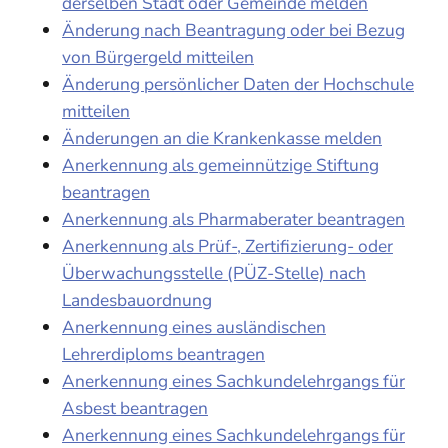
derselben Stadt oder Gemeinde melden
Änderung nach Beantragung oder bei Bezug
von Bürgergeld mitteilen
Änderung persönlicher Daten der Hochschule
mitteilen
Änderungen an die Krankenkasse melden
Anerkennung als gemeinnützige Stiftung
beantragen
Anerkennung als Pharmaberater beantragen
Anerkennung als Prüf-, Zertifizierung- oder
Überwachungsstelle (PÜZ-Stelle) nach
Landesbauordnung
Anerkennung eines ausländischen
Lehrerdiploms beantragen
Anerkennung eines Sachkundelehrgangs für
Asbest beantragen
Anerkennung eines Sachkundelehrgangs für