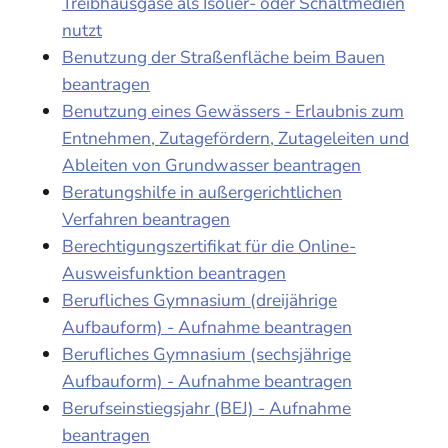
Treibhausgase als Isolier- oder Schaltmedien
nutzt
Benutzung der Straßenfläche beim Bauen
beantragen
Benutzung eines Gewässers - Erlaubnis zum
Entnehmen, Zutagefördern, Zutageleiten und
Ableiten von Grundwasser beantragen
Beratungshilfe in außergerichtlichen
Verfahren beantragen
Berechtigungszertifikat für die Online-
Ausweisfunktion beantragen
Berufliches Gymnasium (dreijährige
Aufbauform) - Aufnahme beantragen
Berufliches Gymnasium (sechsjährige
Aufbauform) - Aufnahme beantragen
Berufseinstiegsjahr (BEJ) - Aufnahme
beantragen