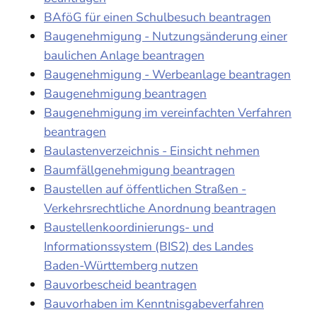
BAföG für einen Schulbesuch beantragen
Baugenehmigung - Nutzungsänderung einer
baulichen Anlage beantragen
Baugenehmigung - Werbeanlage beantragen
Baugenehmigung beantragen
Baugenehmigung im vereinfachten Verfahren
beantragen
Baulastenverzeichnis - Einsicht nehmen
Baumfällgenehmigung beantragen
Baustellen auf öffentlichen Straßen -
Verkehrsrechtliche Anordnung beantragen
Baustellenkoordinierungs- und
Informationssystem (BIS2) des Landes
Baden-Württemberg nutzen
Bauvorbescheid beantragen
Bauvorhaben im Kenntnisgabeverfahren