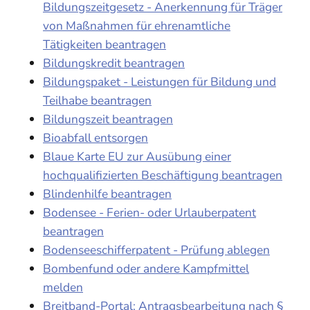
Bildungszeitgesetz - Anerkennung für Träger
von Maßnahmen für ehrenamtliche
Tätigkeiten beantragen
Bildungskredit beantragen
Bildungspaket - Leistungen für Bildung und
Teilhabe beantragen
Bildungszeit beantragen
Bioabfall entsorgen
Blaue Karte EU zur Ausübung einer
hochqualifizierten Beschäftigung beantragen
Blindenhilfe beantragen
Bodensee - Ferien- oder Urlauberpatent
beantragen
Bodenseeschifferpatent - Prüfung ablegen
Bombenfund oder andere Kampfmittel
melden
Breitband-Portal: Antragsbearbeitung nach §