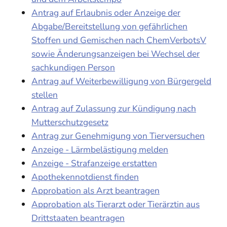
Antrag auf Erlaubnis oder Anzeige der
Abgabe/Bereitstellung von gefährlichen
Stoffen und Gemischen nach ChemVerbotsV
sowie Änderungsanzeigen bei Wechsel der
sachkundigen Person
Antrag auf Weiterbewilligung von Bürgergeld
stellen
Antrag auf Zulassung zur Kündigung nach
Mutterschutzgesetz
Antrag zur Genehmigung von Tierversuchen
Anzeige - Lärmbelästigung melden
Anzeige - Strafanzeige erstatten
Apothekennotdienst finden
Approbation als Arzt beantragen
Approbation als Tierarzt oder Tierärztin aus
Drittstaaten beantragen