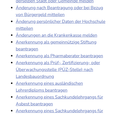
derselben Stadt oder Gemeinde melden
Änderung nach Beantragung oder bei Bezug
von Bürgergeld mitteilen
Änderung persönlicher Daten der Hochschule
mitteilen
Änderungen an die Krankenkasse melden
Anerkennung als gemeinnützige Stiftung
beantragen
Anerkennung als Pharmaberater beantragen
Anerkennung als Prüf-, Zertifizierung- oder
Überwachungsstelle (PÜZ-Stelle) nach
Landesbauordnung
Anerkennung eines ausländischen
Lehrerdiploms beantragen
Anerkennung eines Sachkundelehrgangs für
Asbest beantragen
Anerkennung eines Sachkundelehrgangs für