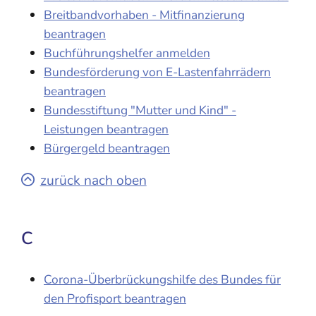
Breitbandvorhaben - Mitfinanzierung
beantragen
Buchführungshelfer anmelden
Bundesförderung von E-Lastenfahrrädern
beantragen
Bundesstiftung "Mutter und Kind" -
Leistungen beantragen
Bürgergeld beantragen
zurück nach oben
C
Corona-Überbrückungshilfe des Bundes für
den Profisport beantragen