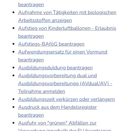
beantragen
Aufnahme von Tätigkeiten mit biologischen
Arbeitsstoffen anzeigen
Aufstieg von Kinderluftballonen - Erlaubnis
beantragen
Aufstiegs-BAföG beantragen
Aufwendungsersatz für einen Vormund
beantragen
Ausbildungsduldung beantragen
Ausbildungsvorbereitung dual und
Ausbildungsvorbereitungg (AVdual/AV) -
Teilnahme anmelden
Ausbildungszeit verkürzen oder verlängern
Ausdruck aus dem Handelsregister
beantragen
Ausfuhr von "grünen" Abfällen zur
Verwertung innerhalb der EU beantragen