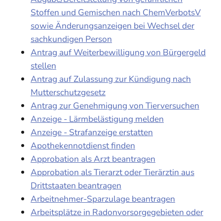
Stoffen und Gemischen nach ChemVerbotsV
sowie Änderungsanzeigen bei Wechsel der
sachkundigen Person
Antrag auf Weiterbewilligung von Bürgergeld
stellen
Antrag auf Zulassung zur Kündigung nach
Mutterschutzgesetz
Antrag zur Genehmigung von Tierversuchen
Anzeige - Lärmbelästigung melden
Anzeige - Strafanzeige erstatten
Apothekennotdienst finden
Approbation als Arzt beantragen
Approbation als Tierarzt oder Tierärztin aus
Drittstaaten beantragen
Arbeitnehmer-Sparzulage beantragen
Arbeitsplätze in Radonvorsorgegebieten oder