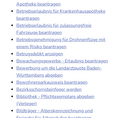
Apotheke beantragen
Betriebserlaubnis für Krankenhausapotheke
beantragen
Betriebserlaubnis für zulassungsfreie
Fahrzeuge beantragen
Betriebsgenehmigung für Drohnenflüge mit
einem Risiko beantragen
Betrugsdelikt anzeigen
Bewachungsgewerbe - Erlaubnis beantragen
Bewerbung um die Landarztquote Baden-
Württemberg abgeben
Bewohnerparkausweis beantragen
Bezirksschornsteinfeger werden
Bibliothek - Pflichtexemplare abgeben
(Verleger)
Bildträger - Alterskennzeichnung und
Freigabe für Altersstufen beantragen