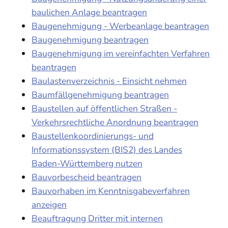
baulichen Anlage beantragen
Baugenehmigung - Werbeanlage beantragen
Baugenehmigung beantragen
Baugenehmigung im vereinfachten Verfahren
beantragen
Baulastenverzeichnis - Einsicht nehmen
Baumfällgenehmigung beantragen
Baustellen auf öffentlichen Straßen -
Verkehrsrechtliche Anordnung beantragen
Baustellenkoordinierungs- und
Informationssystem (BIS2) des Landes
Baden-Württemberg nutzen
Bauvorbescheid beantragen
Bauvorhaben im Kenntnisgabeverfahren
anzeigen
Beauftragung Dritter mit internen