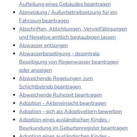
Aufteilung eines Gebäudes beantragen
Abmeldung / Außerbetriebsetzung für ein
Fahrzeug beantragen
Abschriften, Ablichtungen, Vervielfältigungen
und Negative amtlich beglaubigen lassen
Abwasser entsorgen
Abwasserbeseitigung - dezentrale
Beseitigung von Regenwasser beantragen
oder anzeigen
Abweichende Regelungen zum
Schichtbetrieb beantragen
Abweichende Ruhezeit beantragen
Adoption - Akteneinsicht beantragen
Adoption - sich als Adoptiveltern bewerben
Adoption eines ausländischen Kindes -
Beurkundung im Geburtenregister beantragen
Adoption eines ausländischen Kindes -