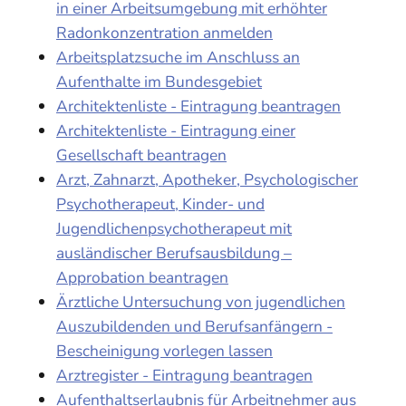
in einer Arbeitsumgebung mit erhöhter
Radonkonzentration anmelden
Arbeitsplatzsuche im Anschluss an
Aufenthalte im Bundesgebiet
Architektenliste - Eintragung beantragen
Architektenliste - Eintragung einer
Gesellschaft beantragen
Arzt, Zahnarzt, Apotheker, Psychologischer
Psychotherapeut, Kinder- und
Jugendlichenpsychotherapeut mit
ausländischer Berufsausbildung –
Approbation beantragen
Ärztliche Untersuchung von jugendlichen
Auszubildenden und Berufsanfängern -
Bescheinigung vorlegen lassen
Arztregister - Eintragung beantragen
Aufenthaltserlaubnis für Arbeitnehmer aus