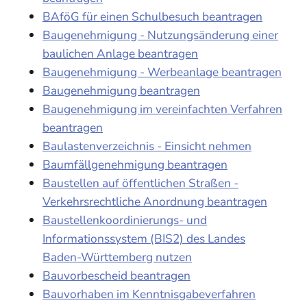
BAföG für einen Schulbesuch beantragen
Baugenehmigung - Nutzungsänderung einer
baulichen Anlage beantragen
Baugenehmigung - Werbeanlage beantragen
Baugenehmigung beantragen
Baugenehmigung im vereinfachten Verfahren
beantragen
Baulastenverzeichnis - Einsicht nehmen
Baumfällgenehmigung beantragen
Baustellen auf öffentlichen Straßen -
Verkehrsrechtliche Anordnung beantragen
Baustellenkoordinierungs- und
Informationssystem (BIS2) des Landes
Baden-Württemberg nutzen
Bauvorbescheid beantragen
Bauvorhaben im Kenntnisgabeverfahren