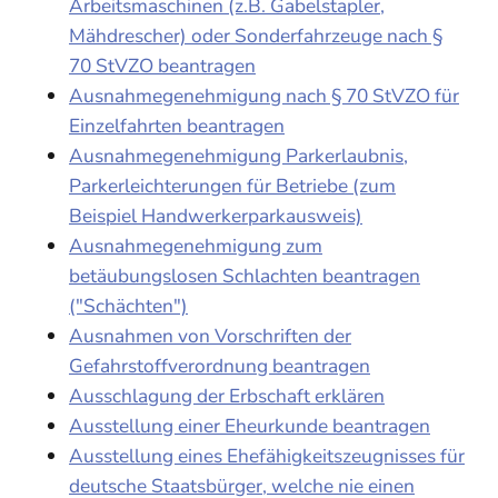
Arbeitsmaschinen (z.B. Gabelstapler,
Mähdrescher) oder Sonderfahrzeuge nach §
70 StVZO beantragen
Ausnahmegenehmigung nach § 70 StVZO für
Einzelfahrten beantragen
Ausnahmegenehmigung Parkerlaubnis,
Parkerleichterungen für Betriebe (zum
Beispiel Handwerkerparkausweis)
Ausnahmegenehmigung zum
betäubungslosen Schlachten beantragen
("Schächten")
Ausnahmen von Vorschriften der
Gefahrstoffverordnung beantragen
Ausschlagung der Erbschaft erklären
Ausstellung einer Eheurkunde beantragen
Ausstellung eines Ehefähigkeitszeugnisses für
deutsche Staatsbürger, welche nie einen