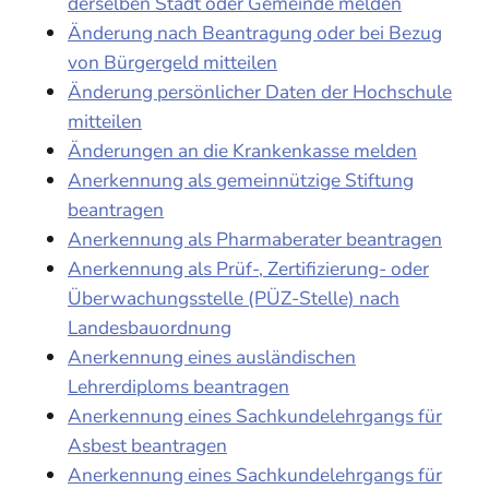
derselben Stadt oder Gemeinde melden
Änderung nach Beantragung oder bei Bezug
von Bürgergeld mitteilen
Änderung persönlicher Daten der Hochschule
mitteilen
Änderungen an die Krankenkasse melden
Anerkennung als gemeinnützige Stiftung
beantragen
Anerkennung als Pharmaberater beantragen
Anerkennung als Prüf-, Zertifizierung- oder
Überwachungsstelle (PÜZ-Stelle) nach
Landesbauordnung
Anerkennung eines ausländischen
Lehrerdiploms beantragen
Anerkennung eines Sachkundelehrgangs für
Asbest beantragen
Anerkennung eines Sachkundelehrgangs für