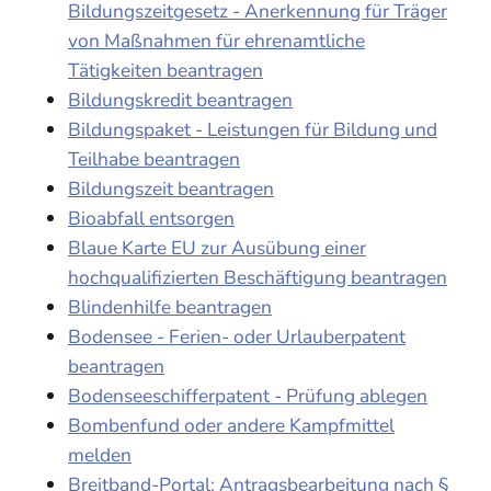
Bildungszeitgesetz - Anerkennung für Träger
von Maßnahmen für ehrenamtliche
Tätigkeiten beantragen
Bildungskredit beantragen
Bildungspaket - Leistungen für Bildung und
Teilhabe beantragen
Bildungszeit beantragen
Bioabfall entsorgen
Blaue Karte EU zur Ausübung einer
hochqualifizierten Beschäftigung beantragen
Blindenhilfe beantragen
Bodensee - Ferien- oder Urlauberpatent
beantragen
Bodenseeschifferpatent - Prüfung ablegen
Bombenfund oder andere Kampfmittel
melden
Breitband-Portal: Antragsbearbeitung nach §