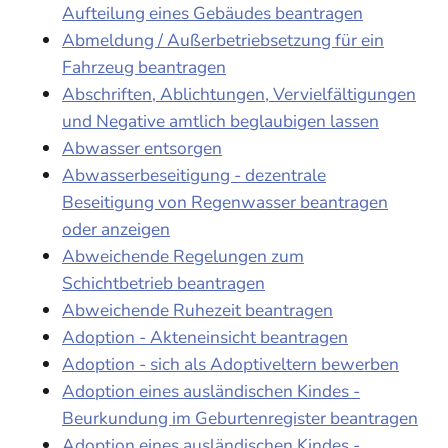
Aufteilung eines Gebäudes beantragen
Abmeldung / Außerbetriebsetzung für ein
Fahrzeug beantragen
Abschriften, Ablichtungen, Vervielfältigungen
und Negative amtlich beglaubigen lassen
Abwasser entsorgen
Abwasserbeseitigung - dezentrale
Beseitigung von Regenwasser beantragen
oder anzeigen
Abweichende Regelungen zum
Schichtbetrieb beantragen
Abweichende Ruhezeit beantragen
Adoption - Akteneinsicht beantragen
Adoption - sich als Adoptiveltern bewerben
Adoption eines ausländischen Kindes -
Beurkundung im Geburtenregister beantragen
Adoption eines ausländischen Kindes -