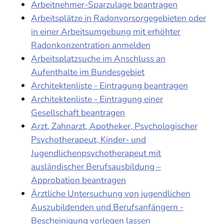
Arbeitnehmer-Sparzulage beantragen
Arbeitsplätze in Radonvorsorgegebieten oder
in einer Arbeitsumgebung mit erhöhter
Radonkonzentration anmelden
Arbeitsplatzsuche im Anschluss an
Aufenthalte im Bundesgebiet
Architektenliste - Eintragung beantragen
Architektenliste - Eintragung einer
Gesellschaft beantragen
Arzt, Zahnarzt, Apotheker, Psychologischer
Psychotherapeut, Kinder- und
Jugendlichenpsychotherapeut mit
ausländischer Berufsausbildung –
Approbation beantragen
Ärztliche Untersuchung von jugendlichen
Auszubildenden und Berufsanfängern -
Bescheinigung vorlegen lassen