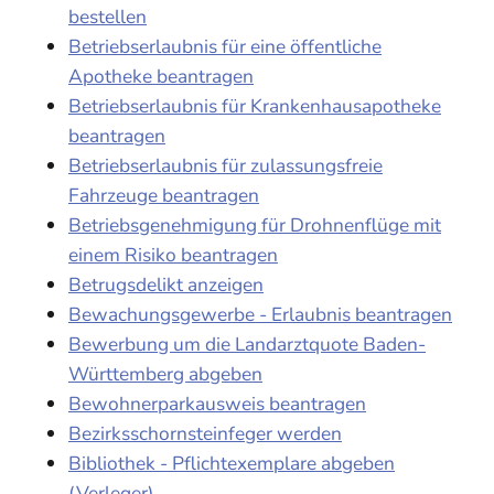
bestellen
Betriebserlaubnis für eine öffentliche
Apotheke beantragen
Betriebserlaubnis für Krankenhausapotheke
beantragen
Betriebserlaubnis für zulassungsfreie
Fahrzeuge beantragen
Betriebsgenehmigung für Drohnenflüge mit
einem Risiko beantragen
Betrugsdelikt anzeigen
Bewachungsgewerbe - Erlaubnis beantragen
Bewerbung um die Landarztquote Baden-
Württemberg abgeben
Bewohnerparkausweis beantragen
Bezirksschornsteinfeger werden
Bibliothek - Pflichtexemplare abgeben
(Verleger)