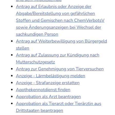
Antrag auf Erlaubnis oder Anzeige der
Abgabe/Bereitstellung von gefährlichen
Stoffen und Gemischen nach ChemVerbotsV
sowie Änderungsanzeigen bei Wechsel der
sachkundigen Person
Antrag auf Weiterbewilligung von Bürgergeld
stellen
Antrag auf Zulassung zur Kündigung nach
Mutterschutzgesetz
Antrag zur Genehmigung von Tierversuchen
Anzeige - Lärmbelästigung melden
Anzeige - Strafanzeige erstatten
Apothekennotdienst finden
Approbation als Arzt beantragen
Approbation als Tierarzt oder Tierärztin aus
Drittstaaten beantragen