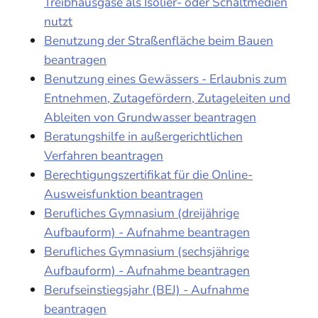
Treibhausgase als Isolier- oder Schaltmedien
nutzt
Benutzung der Straßenfläche beim Bauen
beantragen
Benutzung eines Gewässers - Erlaubnis zum
Entnehmen, Zutagefördern, Zutageleiten und
Ableiten von Grundwasser beantragen
Beratungshilfe in außergerichtlichen
Verfahren beantragen
Berechtigungszertifikat für die Online-
Ausweisfunktion beantragen
Berufliches Gymnasium (dreijährige
Aufbauform) - Aufnahme beantragen
Berufliches Gymnasium (sechsjährige
Aufbauform) - Aufnahme beantragen
Berufseinstiegsjahr (BEJ) - Aufnahme
beantragen