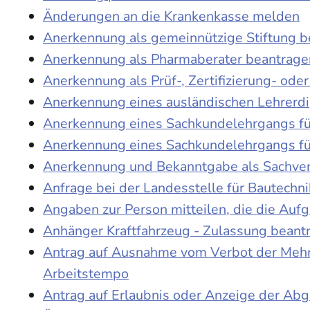
Änderungen an die Krankenkasse melden
Anerkennung als gemeinnützige Stiftung 
Anerkennung als Pharmaberater beantrage
Anerkennung als Prüf-, Zertifizierung- o
Anerkennung eines ausländischen Lehrerd
Anerkennung eines Sachkundelehrgangs fü
Anerkennung eines Sachkundelehrgangs fü
Anerkennung und Bekanntgabe als Sachver
Anfrage bei der Landesstelle für Bautechni
Angaben zur Person mitteilen, die die Au
Anhänger Kraftfahrzeug - Zulassung beant
Antrag auf Ausnahme vom Verbot der Mehra
Arbeitstempo
Antrag auf Erlaubnis oder Anzeige der Ab