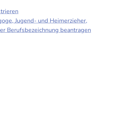
trieren
agoge, Jugend- und Heimerzieher,
 der Berufsbezeichnung beantragen