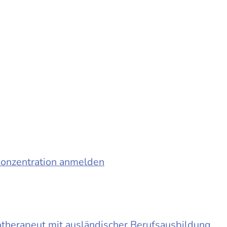
konzentration anmelden
otherapeut mit ausländischer Berufsausbildung