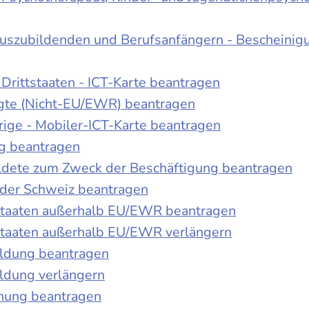
Auszubildenden und Berufsanfängern - Bescheinig
Drittstaaten - ICT-Karte beantragen
tigte (Nicht-EU/EWR) beantragen
rige - Mobiler-ICT-Karte beantragen
ng beantragen
duldete zum Zweck der Beschäftigung beantragen
 der Schweiz beantragen
 Staaten außerhalb EU/EWR beantragen
 Staaten außerhalb EU/EWR verlängern
ildung beantragen
ldung verlängern
chung beantragen