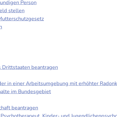
kundigen Person
ld stellen
Mutterschutzgesetz
n
s Drittstaaten beantragen
der in einer Arbeitsumgebung mit erhöhter Radon
halte im Bundesgebiet
schaft beantragen
r Psychotherapeut, Kinder- und Jugendlichenpsych