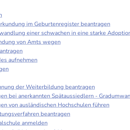
n
urkundung im Geburtenregister beantragen
wandlung einer schwachen in eine starke Adoptio
kundung von Amts wegen
antragen
ndes aufnehmen
agen
nnung der Weiterbildung beantragen
gen bei anerkannten Spätaussiedlern - Gradumwa
gen von ausländischen Hochschulen führen
ltungsverfahren beantragen
alschule anmelden