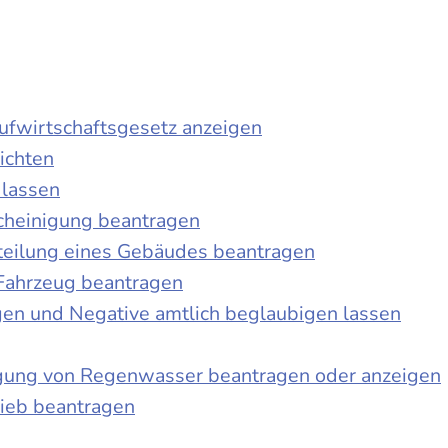
laufwirtschaftsgesetz anzeigen
ichten
 lassen
cheinigung beantragen
teilung eines Gebäudes beantragen
Fahrzeug beantragen
ngen und Negative amtlich beglaubigen lassen
igung von Regenwasser beantragen oder anzeigen
ieb beantragen