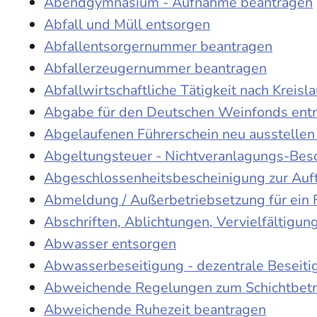
Abendgymnasium - Aufnahme beantragen
Abfall und Müll entsorgen
Abfallentsorgernummer beantragen
Abfallerzeugernummer beantragen
Abfallwirtschaftliche Tätigkeit nach Kreis
Abgabe für den Deutschen Weinfonds entr
Abgelaufenen Führerschein neu ausstellen
Abgeltungsteuer - Nichtveranlagungs-Bes
Abgeschlossenheitsbescheinigung zur Auf
Abmeldung / Außerbetriebsetzung für ein 
Abschriften, Ablichtungen, Vervielfältigu
Abwasser entsorgen
Abwasserbeseitigung - dezentrale Beseit
Abweichende Regelungen zum Schichtbetr
Abweichende Ruhezeit beantragen