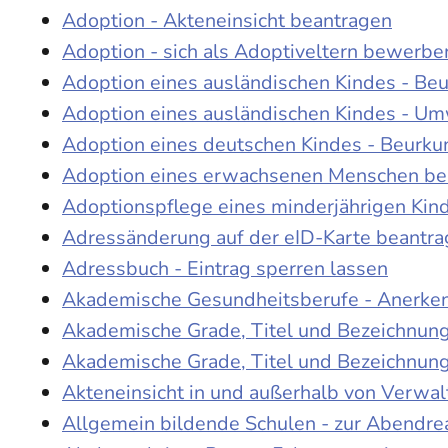
Adoption - Akteneinsicht beantragen
Adoption - sich als Adoptiveltern bewerbe
Adoption eines ausländischen Kindes - Be
Adoption eines ausländischen Kindes - Um
Adoption eines deutschen Kindes - Beur
Adoption eines erwachsenen Menschen be
Adoptionspflege eines minderjährigen Ki
Adressänderung auf der eID-Karte beantr
Adressbuch - Eintrag sperren lassen
Akademische Gesundheitsberufe - Anerke
Akademische Grade, Titel und Bezeichnun
Akademische Grade, Titel und Bezeichnun
Akteneinsicht in und außerhalb von Verwa
Allgemein bildende Schulen - zur Abendre