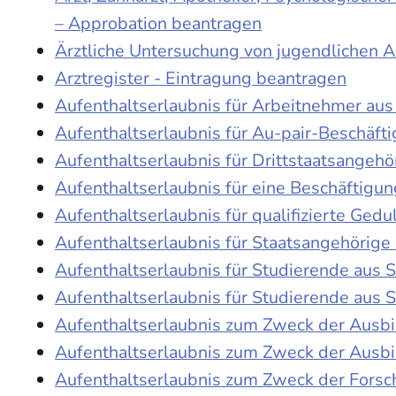
– Approbation beantragen
Ärztliche Untersuchung von jugendlichen 
Arztregister - Eintragung beantragen
Aufenthaltserlaubnis für Arbeitnehmer aus 
Aufenthaltserlaubnis für Au-pair-Beschäf
Aufenthaltserlaubnis für Drittstaatsangehö
Aufenthaltserlaubnis für eine Beschäftigu
Aufenthaltserlaubnis für qualifizierte Ge
Aufenthaltserlaubnis für Staatsangehörige
Aufenthaltserlaubnis für Studierende aus
Aufenthaltserlaubnis für Studierende aus
Aufenthaltserlaubnis zum Zweck der Ausb
Aufenthaltserlaubnis zum Zweck der Ausbi
Aufenthaltserlaubnis zum Zweck der Fors