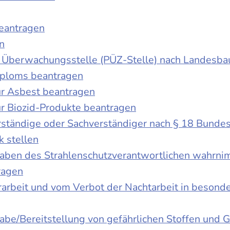
beantragen
n
der Überwachungsstelle (PÜZ-Stelle) nach Landesb
iploms beantragen
r Asbest beantragen
r Biozid-Produkte beantragen
ständige oder Sachverständiger nach § 18 Bunde
k stellen
fgaben des Strahlenschutzverantwortlichen wahrn
ragen
rbeit und vom Verbot der Nachtarbeit in besonder
gabe/Bereitstellung von gefährlichen Stoffen un