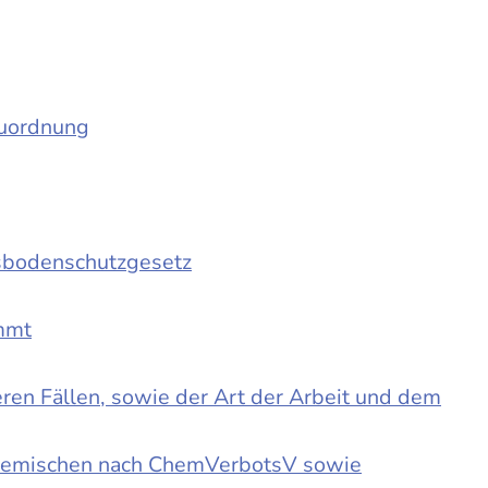
auordnung
sbodenschutzgesetz
immt
en Fällen, sowie der Art der Arbeit und dem
d Gemischen nach ChemVerbotsV sowie