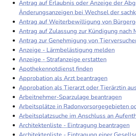
Antrag auf Erlaubnis oder Anzeige der Ab
Änderungsanzeigen bei Wechsel der sach
Antrag auf Weiterbewilligung von Bürgerge
Antrag auf Zulassung zur Kündigung nach 
Antrag zur Genehmigung von Tierversuche
Anzeige - Lärmbelästigung melden
Anzeige - Strafanzeige erstatten
Apothekennotdienst finden
Approbation als Arzt beantragen
Approbation als Tierarzt oder Tierärztin au
Arbeitnehmer-Sparzulage beantragen
Arbeitsplätze in Radonvorsorgegebieten o
Arbeitsplatzsuche im Anschluss an Aufent
Architektenliste - Eintragung beantragen
Architektenliste - Eintragung einer Gesell