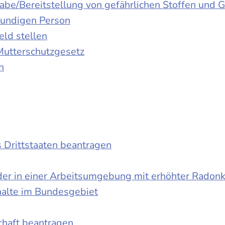
gabe/Bereitstellung von gefährlichen Stoffen un
kundigen Person
ld stellen
Mutterschutzgesetz
n
s Drittstaaten beantragen
der in einer Arbeitsumgebung mit erhöhter Radon
halte im Bundesgebiet
schaft beantragen