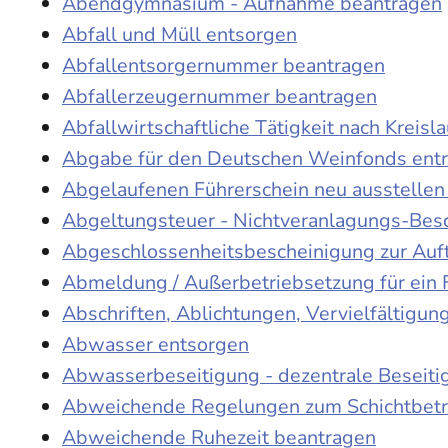
Abendgymnasium - Aufnahme beantragen
Abfall und Müll entsorgen
Abfallentsorgernummer beantragen
Abfallerzeugernummer beantragen
Abfallwirtschaftliche Tätigkeit nach Kreis
Abgabe für den Deutschen Weinfonds entr
Abgelaufenen Führerschein neu ausstellen
Abgeltungsteuer - Nichtveranlagungs-Bes
Abgeschlossenheitsbescheinigung zur Auf
Abmeldung / Außerbetriebsetzung für ein 
Abschriften, Ablichtungen, Vervielfältigu
Abwasser entsorgen
Abwasserbeseitigung - dezentrale Beseit
Abweichende Regelungen zum Schichtbetr
Abweichende Ruhezeit beantragen