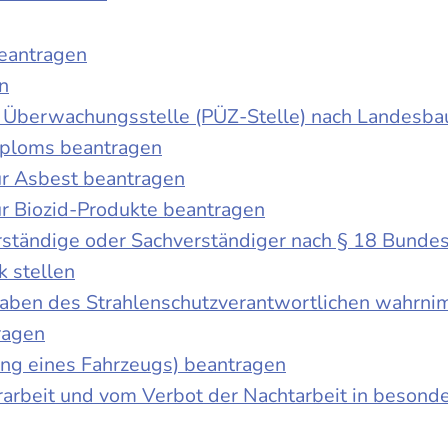
beantragen
n
der Überwachungsstelle (PÜZ-Stelle) nach Landesb
iploms beantragen
r Asbest beantragen
r Biozid-Produkte beantragen
ständige oder Sachverständiger nach § 18 Bunde
k stellen
fgaben des Strahlenschutzverantwortlichen wahrn
ragen
g eines Fahrzeugs) beantragen
rbeit und vom Verbot der Nachtarbeit in besonder