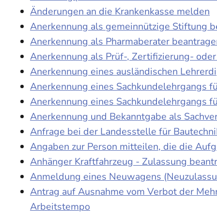
Änderungen an die Krankenkasse melden
Anerkennung als gemeinnützige Stiftung 
Anerkennung als Pharmaberater beantrage
Anerkennung als Prüf-, Zertifizierung- o
Anerkennung eines ausländischen Lehrerd
Anerkennung eines Sachkundelehrgangs fü
Anerkennung eines Sachkundelehrgangs fü
Anerkennung und Bekanntgabe als Sachver
Anfrage bei der Landesstelle für Bautechni
Angaben zur Person mitteilen, die die Au
Anhänger Kraftfahrzeug - Zulassung beant
Anmeldung eines Neuwagens (Neuzulassun
Antrag auf Ausnahme vom Verbot der Mehra
Arbeitstempo