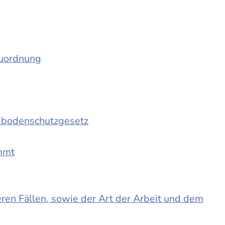
auordnung
sbodenschutzgesetz
immt
en Fällen, sowie der Art der Arbeit und dem