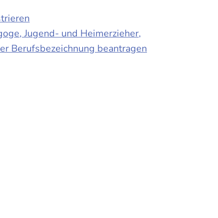
trieren
agoge, Jugend- und Heimerzieher,
 der Berufsbezeichnung beantragen