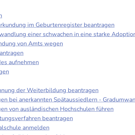
n
urkundung im Geburtenregister beantragen
wandlung einer schwachen in eine starke Adoptio
kundung von Amts wegen
antragen
ndes aufnehmen
agen
nnung der Weiterbildung beantragen
gen bei anerkannten Spätaussiedlern - Gradumwa
gen von ausländischen Hochschulen führen
ltungsverfahren beantragen
alschule anmelden