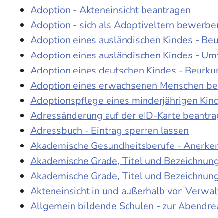
Adoption - Akteneinsicht beantragen
Adoption - sich als Adoptiveltern bewerbe
Adoption eines ausländischen Kindes - Be
Adoption eines ausländischen Kindes - Um
Adoption eines deutschen Kindes - Beur
Adoption eines erwachsenen Menschen be
Adoptionspflege eines minderjährigen Ki
Adressänderung auf der eID-Karte beantr
Adressbuch - Eintrag sperren lassen
Akademische Gesundheitsberufe - Anerke
Akademische Grade, Titel und Bezeichnun
Akademische Grade, Titel und Bezeichnun
Akteneinsicht in und außerhalb von Verwa
Allgemein bildende Schulen - zur Abendre