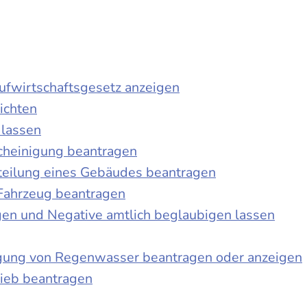
laufwirtschaftsgesetz anzeigen
ichten
 lassen
cheinigung beantragen
teilung eines Gebäudes beantragen
Fahrzeug beantragen
ngen und Negative amtlich beglaubigen lassen
igung von Regenwasser beantragen oder anzeigen
ieb beantragen