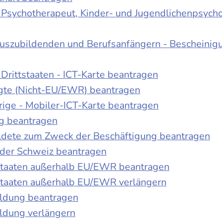
r Psychotherapeut, Kinder- und Jugendlichenpsych
Auszubildenden und Berufsanfängern - Bescheinig
Drittstaaten - ICT-Karte beantragen
tigte (Nicht-EU/EWR) beantragen
rige - Mobiler-ICT-Karte beantragen
ng beantragen
duldete zum Zweck der Beschäftigung beantragen
 der Schweiz beantragen
 Staaten außerhalb EU/EWR beantragen
 Staaten außerhalb EU/EWR verlängern
ildung beantragen
ldung verlängern