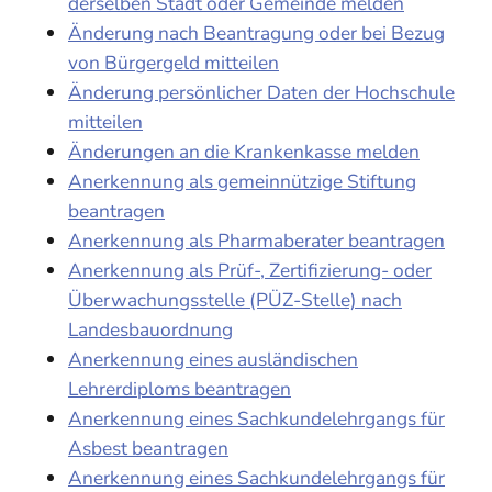
derselben Stadt oder Gemeinde melden
Änderung nach Beantragung oder bei Bezug
von Bürgergeld mitteilen
Änderung persönlicher Daten der Hochschule
mitteilen
Änderungen an die Krankenkasse melden
Anerkennung als gemeinnützige Stiftung
beantragen
Anerkennung als Pharmaberater beantragen
Anerkennung als Prüf-, Zertifizierung- oder
Überwachungsstelle (PÜZ-Stelle) nach
Landesbauordnung
Anerkennung eines ausländischen
Lehrerdiploms beantragen
Anerkennung eines Sachkundelehrgangs für
Asbest beantragen
Anerkennung eines Sachkundelehrgangs für