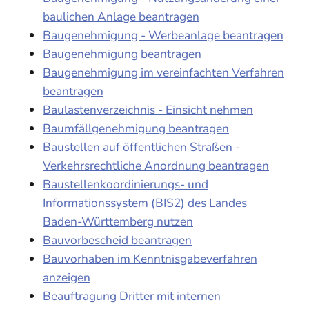
baulichen Anlage beantragen
Baugenehmigung - Werbeanlage beantragen
Baugenehmigung beantragen
Baugenehmigung im vereinfachten Verfahren
beantragen
Baulastenverzeichnis - Einsicht nehmen
Baumfällgenehmigung beantragen
Baustellen auf öffentlichen Straßen -
Verkehrsrechtliche Anordnung beantragen
Baustellenkoordinierungs- und
Informationssystem (BIS2) des Landes
Baden-Württemberg nutzen
Bauvorbescheid beantragen
Bauvorhaben im Kenntnisgabeverfahren
anzeigen
Beauftragung Dritter mit internen