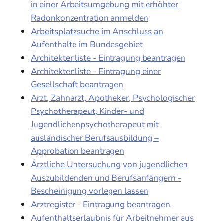
in einer Arbeitsumgebung mit erhöhter
Radonkonzentration anmelden
Arbeitsplatzsuche im Anschluss an
Aufenthalte im Bundesgebiet
Architektenliste - Eintragung beantragen
Architektenliste - Eintragung einer
Gesellschaft beantragen
Arzt, Zahnarzt, Apotheker, Psychologischer
Psychotherapeut, Kinder- und
Jugendlichenpsychotherapeut mit
ausländischer Berufsausbildung –
Approbation beantragen
Ärztliche Untersuchung von jugendlichen
Auszubildenden und Berufsanfängern -
Bescheinigung vorlegen lassen
Arztregister - Eintragung beantragen
Aufenthaltserlaubnis für Arbeitnehmer aus