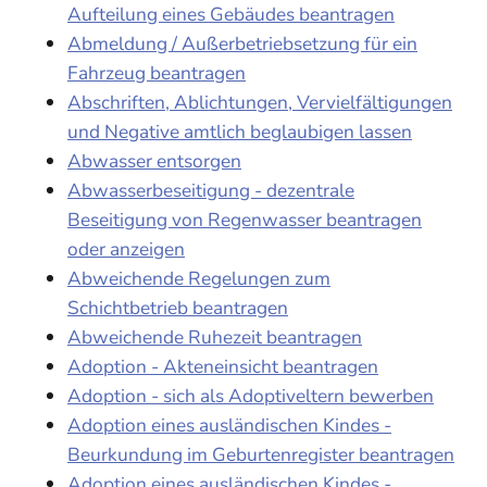
Aufteilung eines Gebäudes beantragen
Abmeldung / Außerbetriebsetzung für ein
Fahrzeug beantragen
Abschriften, Ablichtungen, Vervielfältigungen
und Negative amtlich beglaubigen lassen
Abwasser entsorgen
Abwasserbeseitigung - dezentrale
Beseitigung von Regenwasser beantragen
oder anzeigen
Abweichende Regelungen zum
Schichtbetrieb beantragen
Abweichende Ruhezeit beantragen
Adoption - Akteneinsicht beantragen
Adoption - sich als Adoptiveltern bewerben
Adoption eines ausländischen Kindes -
Beurkundung im Geburtenregister beantragen
Adoption eines ausländischen Kindes -