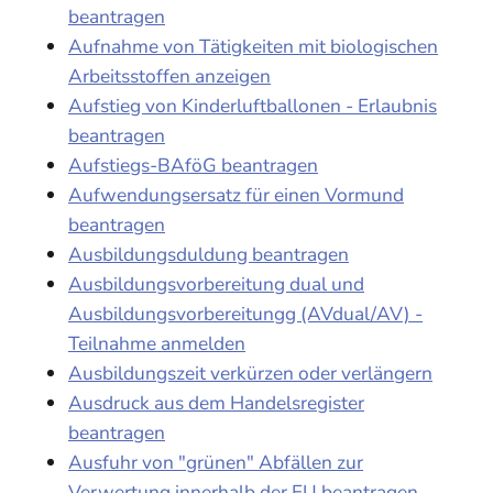
beantragen
Aufnahme von Tätigkeiten mit biologischen
Arbeitsstoffen anzeigen
Aufstieg von Kinderluftballonen - Erlaubnis
beantragen
Aufstiegs-BAföG beantragen
Aufwendungsersatz für einen Vormund
beantragen
Ausbildungsduldung beantragen
Ausbildungsvorbereitung dual und
Ausbildungsvorbereitungg (AVdual/AV) -
Teilnahme anmelden
Ausbildungszeit verkürzen oder verlängern
Ausdruck aus dem Handelsregister
beantragen
Ausfuhr von "grünen" Abfällen zur
Verwertung innerhalb der EU beantragen