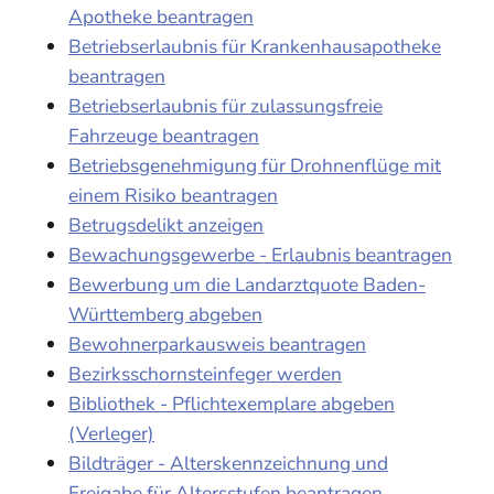
Apotheke beantragen
Betriebserlaubnis für Krankenhausapotheke
beantragen
Betriebserlaubnis für zulassungsfreie
Fahrzeuge beantragen
Betriebsgenehmigung für Drohnenflüge mit
einem Risiko beantragen
Betrugsdelikt anzeigen
Bewachungsgewerbe - Erlaubnis beantragen
Bewerbung um die Landarztquote Baden-
Württemberg abgeben
Bewohnerparkausweis beantragen
Bezirksschornsteinfeger werden
Bibliothek - Pflichtexemplare abgeben
(Verleger)
Bildträger - Alterskennzeichnung und
Freigabe für Altersstufen beantragen