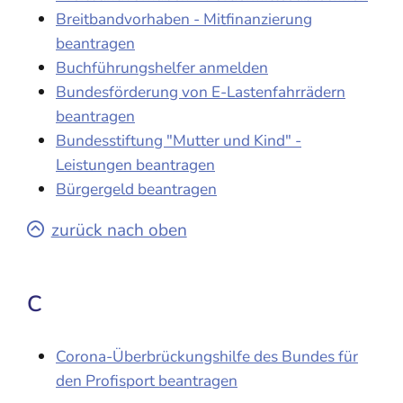
Breitbandvorhaben - Mitfinanzierung
beantragen
Buchführungshelfer anmelden
Bundesförderung von E-Lastenfahrrädern
beantragen
Bundesstiftung "Mutter und Kind" -
Leistungen beantragen
Bürgergeld beantragen
zurück nach oben
C
Corona-Überbrückungshilfe des Bundes für
den Profisport beantragen