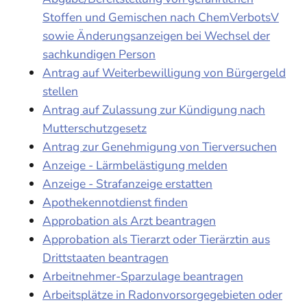
Stoffen und Gemischen nach ChemVerbotsV
sowie Änderungsanzeigen bei Wechsel der
sachkundigen Person
Antrag auf Weiterbewilligung von Bürgergeld
stellen
Antrag auf Zulassung zur Kündigung nach
Mutterschutzgesetz
Antrag zur Genehmigung von Tierversuchen
Anzeige - Lärmbelästigung melden
Anzeige - Strafanzeige erstatten
Apothekennotdienst finden
Approbation als Arzt beantragen
Approbation als Tierarzt oder Tierärztin aus
Drittstaaten beantragen
Arbeitnehmer-Sparzulage beantragen
Arbeitsplätze in Radonvorsorgegebieten oder