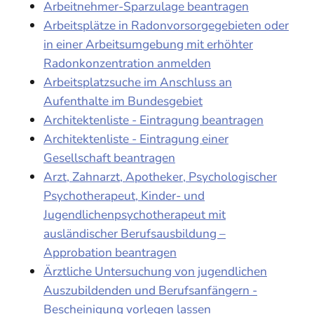
Arbeitnehmer-Sparzulage beantragen
Arbeitsplätze in Radonvorsorgegebieten oder
in einer Arbeitsumgebung mit erhöhter
Radonkonzentration anmelden
Arbeitsplatzsuche im Anschluss an
Aufenthalte im Bundesgebiet
Architektenliste - Eintragung beantragen
Architektenliste - Eintragung einer
Gesellschaft beantragen
Arzt, Zahnarzt, Apotheker, Psychologischer
Psychotherapeut, Kinder- und
Jugendlichenpsychotherapeut mit
ausländischer Berufsausbildung –
Approbation beantragen
Ärztliche Untersuchung von jugendlichen
Auszubildenden und Berufsanfängern -
Bescheinigung vorlegen lassen