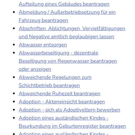
Aufteilung eines Gebäudes beantragen
Abmeldung / Außerbetriebsetzung für ein
Fahrzeug beantragen
Abschriften, Ablichtungen, Vervielfältigungen
und Negative amtlich beglaubigen lassen
Abwasser entsorgen
Abwasserbeseitigung - dezentrale
Beseitigung von Regenwasser beantragen
oder anzeigen
Abweichende Regelungen zum
Schichtbetrieb beantragen
Abweichende Ruhezeit beantragen
Adoption - Akteneinsicht beantragen
Adoption - sich als Adoptiveltern bewerben
Adoption eines ausländischen Kindes -
Beurkundung im Geburtenregister beantragen
Adoption eines ausländischen Kindes -