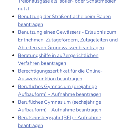
Treibhausgase als Isolier- oder Schaltmedien
nutzt
Benutzung der Straßenfläche beim Bauen
beantragen
Benutzung eines Gewässers - Erlaubnis zum
Entnehmen, Zutagefördern, Zutageleiten und
Ableiten von Grundwasser beantragen
Beratungshilfe in außergerichtlichen
Verfahren beantragen
Berechtigungszertifikat für die Online-
Ausweisfunktion beantragen
Berufliches Gymnasium (dreijährige
Aufbauform) - Aufnahme beantragen
Berufliches Gymnasium (sechsjährige
Aufbauform) - Aufnahme beantragen
Berufseinstiegsjahr (BEJ) - Aufnahme
beantragen