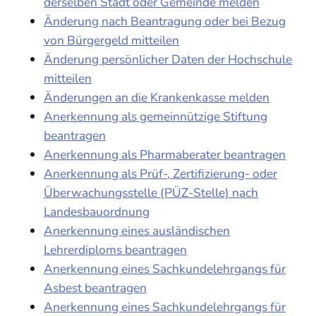
derselben Stadt oder Gemeinde melden
Änderung nach Beantragung oder bei Bezug
von Bürgergeld mitteilen
Änderung persönlicher Daten der Hochschule
mitteilen
Änderungen an die Krankenkasse melden
Anerkennung als gemeinnützige Stiftung
beantragen
Anerkennung als Pharmaberater beantragen
Anerkennung als Prüf-, Zertifizierung- oder
Überwachungsstelle (PÜZ-Stelle) nach
Landesbauordnung
Anerkennung eines ausländischen
Lehrerdiploms beantragen
Anerkennung eines Sachkundelehrgangs für
Asbest beantragen
Anerkennung eines Sachkundelehrgangs für