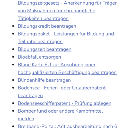
Bildungszeitgesetz - Anerkennung für Träger
von Maßnahmen für ehrenamtliche
Tätigkeiten beantragen
Bildungskredit beantragen
Bildungspaket - Leistungen für Bildung und
Teilhabe beantragen
Bildungszeit beantragen
Bioabfall entsorgen
Blaue Karte EU zur Ausübung einer
hochqualifizierten Beschäftigung beantragen
Blindenhilfe beantragen
Bodensee - Ferien- oder Urlauberpatent
beantragen
Bodenseeschifferpatent - Prüfung ablegen
Bombenfund oder andere Kampfmittel
melden
Breitband-Portal: Antragsbearbeitung nach §