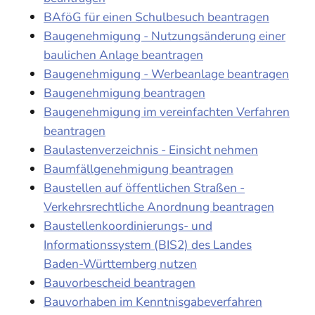
BAföG für einen Schulbesuch beantragen
Baugenehmigung - Nutzungsänderung einer
baulichen Anlage beantragen
Baugenehmigung - Werbeanlage beantragen
Baugenehmigung beantragen
Baugenehmigung im vereinfachten Verfahren
beantragen
Baulastenverzeichnis - Einsicht nehmen
Baumfällgenehmigung beantragen
Baustellen auf öffentlichen Straßen -
Verkehrsrechtliche Anordnung beantragen
Baustellenkoordinierungs- und
Informationssystem (BIS2) des Landes
Baden-Württemberg nutzen
Bauvorbescheid beantragen
Bauvorhaben im Kenntnisgabeverfahren