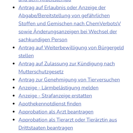
Antrag auf Erlaubnis oder Anzeige der
Abgabe/Bereitstellung von gefährlichen
Stoffen und Gemischen nach ChemVerbotsV
sowie Änderungsanzeigen bei Wechsel der
sachkundigen Person
Antrag auf Weiterbewilligung von Bürgergeld
stellen
Antrag auf Zulassung zur Kündigung nach
Mutterschutzgesetz
Antrag zur Genehmigung von Tierversuchen
Anzeige - Lärmbelästigung melden
Anzeige - Strafanzeige erstatten
Apothekennotdienst finden
Approbation als Arzt beantragen
Approbation als Tierarzt oder Tierärztin aus
Drittstaaten beantragen