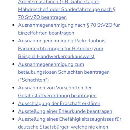
Arbeitsmaschinen (z.B. Gabelstapler,
Mähdrescher) oder Sonderfahrzeuge nach §
70 StVZO beantragen
Ausnahmegenehmigung nach § 70 StVZO für
Einzelfahrten beantragen
Ausnahmegenehmigung Parkerlaubnis,
Parkerleichterungen für Betriebe (zum
Beispiel Handwerkerparkausweis)
Ausnahmegenehmigung zum
betäubungslosen Schlachten beantragen
("Schächten")
Ausnahmen von Vorschriften der
Gefahrstoffverordnung beantragen
Ausschlagung der Erbschaft erklären
Ausstellung einer Eheurkunde beantragen
Ausstellung eines Ehefähigkeitszeugnisses für
deutsche Staatsbürger, welche nie einen