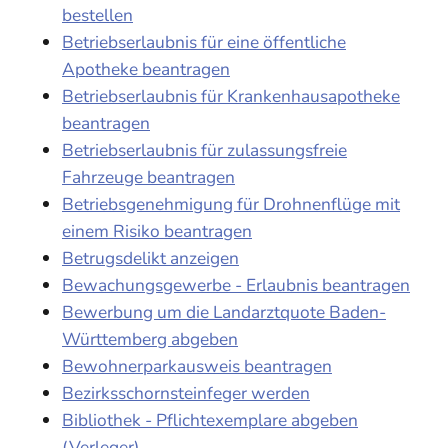
bestellen
Betriebserlaubnis für eine öffentliche
Apotheke beantragen
Betriebserlaubnis für Krankenhausapotheke
beantragen
Betriebserlaubnis für zulassungsfreie
Fahrzeuge beantragen
Betriebsgenehmigung für Drohnenflüge mit
einem Risiko beantragen
Betrugsdelikt anzeigen
Bewachungsgewerbe - Erlaubnis beantragen
Bewerbung um die Landarztquote Baden-
Württemberg abgeben
Bewohnerparkausweis beantragen
Bezirksschornsteinfeger werden
Bibliothek - Pflichtexemplare abgeben
(Verleger)