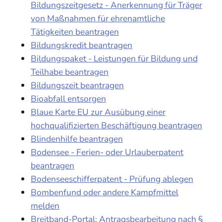
Bildungszeitgesetz - Anerkennung für Träger
von Maßnahmen für ehrenamtliche
Tätigkeiten beantragen
Bildungskredit beantragen
Bildungspaket - Leistungen für Bildung und
Teilhabe beantragen
Bildungszeit beantragen
Bioabfall entsorgen
Blaue Karte EU zur Ausübung einer
hochqualifizierten Beschäftigung beantragen
Blindenhilfe beantragen
Bodensee - Ferien- oder Urlauberpatent
beantragen
Bodenseeschifferpatent - Prüfung ablegen
Bombenfund oder andere Kampfmittel
melden
Breitband-Portal: Antragsbearbeitung nach §