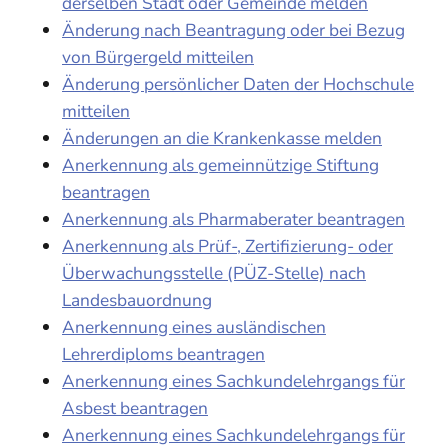
derselben Stadt oder Gemeinde melden
Änderung nach Beantragung oder bei Bezug
von Bürgergeld mitteilen
Änderung persönlicher Daten der Hochschule
mitteilen
Änderungen an die Krankenkasse melden
Anerkennung als gemeinnützige Stiftung
beantragen
Anerkennung als Pharmaberater beantragen
Anerkennung als Prüf-, Zertifizierung- oder
Überwachungsstelle (PÜZ-Stelle) nach
Landesbauordnung
Anerkennung eines ausländischen
Lehrerdiploms beantragen
Anerkennung eines Sachkundelehrgangs für
Asbest beantragen
Anerkennung eines Sachkundelehrgangs für