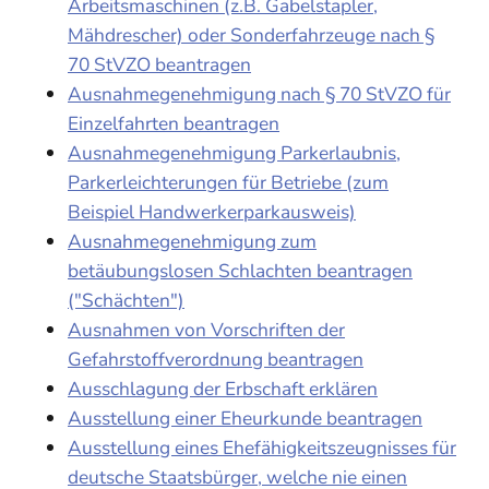
Arbeitsmaschinen (z.B. Gabelstapler,
Mähdrescher) oder Sonderfahrzeuge nach §
70 StVZO beantragen
Ausnahmegenehmigung nach § 70 StVZO für
Einzelfahrten beantragen
Ausnahmegenehmigung Parkerlaubnis,
Parkerleichterungen für Betriebe (zum
Beispiel Handwerkerparkausweis)
Ausnahmegenehmigung zum
betäubungslosen Schlachten beantragen
("Schächten")
Ausnahmen von Vorschriften der
Gefahrstoffverordnung beantragen
Ausschlagung der Erbschaft erklären
Ausstellung einer Eheurkunde beantragen
Ausstellung eines Ehefähigkeitszeugnisses für
deutsche Staatsbürger, welche nie einen