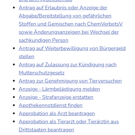
Antrag auf Erlaubnis oder Anzeige der
Abgabe/Bereitstellung von gefährlichen
Stoffen und Gemischen nach ChemVerbotsV
sowie Änderungsanzeigen bei Wechsel der
sachkundigen Person
Antrag auf Weiterbewilligung von Bürgergeld
stellen
Antrag auf Zulassung zur Kündigung nach
Mutterschutzgesetz
Antrag zur Genehmigung von Tierversuchen
Anzeige - Lärmbelästigung melden
Anzeige - Strafanzeige erstatten
Apothekennotdienst finden
Approbation als Arzt beantragen
Approbation als Tierarzt oder Tierärztin aus
Drittstaaten beantragen