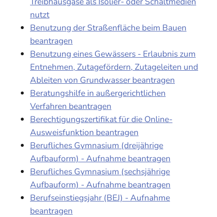
Treibhausgase als Isolier- oder Schaltmedien
nutzt
Benutzung der Straßenfläche beim Bauen
beantragen
Benutzung eines Gewässers - Erlaubnis zum
Entnehmen, Zutagefördern, Zutageleiten und
Ableiten von Grundwasser beantragen
Beratungshilfe in außergerichtlichen
Verfahren beantragen
Berechtigungszertifikat für die Online-
Ausweisfunktion beantragen
Berufliches Gymnasium (dreijährige
Aufbauform) - Aufnahme beantragen
Berufliches Gymnasium (sechsjährige
Aufbauform) - Aufnahme beantragen
Berufseinstiegsjahr (BEJ) - Aufnahme
beantragen