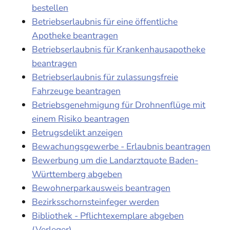
bestellen
Betriebserlaubnis für eine öffentliche
Apotheke beantragen
Betriebserlaubnis für Krankenhausapotheke
beantragen
Betriebserlaubnis für zulassungsfreie
Fahrzeuge beantragen
Betriebsgenehmigung für Drohnenflüge mit
einem Risiko beantragen
Betrugsdelikt anzeigen
Bewachungsgewerbe - Erlaubnis beantragen
Bewerbung um die Landarztquote Baden-
Württemberg abgeben
Bewohnerparkausweis beantragen
Bezirksschornsteinfeger werden
Bibliothek - Pflichtexemplare abgeben
(Verleger)