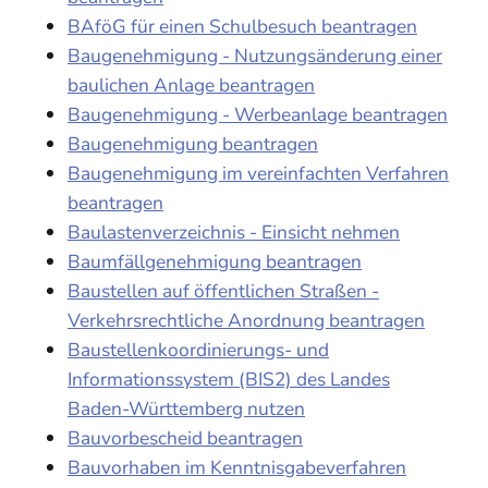
BAföG für einen Schulbesuch beantragen
Baugenehmigung - Nutzungsänderung einer
baulichen Anlage beantragen
Baugenehmigung - Werbeanlage beantragen
Baugenehmigung beantragen
Baugenehmigung im vereinfachten Verfahren
beantragen
Baulastenverzeichnis - Einsicht nehmen
Baumfällgenehmigung beantragen
Baustellen auf öffentlichen Straßen -
Verkehrsrechtliche Anordnung beantragen
Baustellenkoordinierungs- und
Informationssystem (BIS2) des Landes
Baden-Württemberg nutzen
Bauvorbescheid beantragen
Bauvorhaben im Kenntnisgabeverfahren