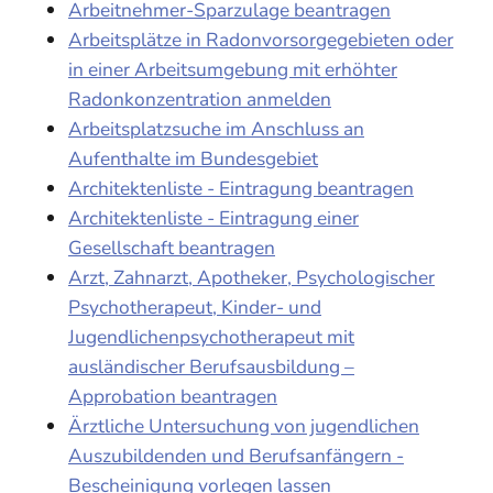
Arbeitnehmer-Sparzulage beantragen
Arbeitsplätze in Radonvorsorgegebieten oder
in einer Arbeitsumgebung mit erhöhter
Radonkonzentration anmelden
Arbeitsplatzsuche im Anschluss an
Aufenthalte im Bundesgebiet
Architektenliste - Eintragung beantragen
Architektenliste - Eintragung einer
Gesellschaft beantragen
Arzt, Zahnarzt, Apotheker, Psychologischer
Psychotherapeut, Kinder- und
Jugendlichenpsychotherapeut mit
ausländischer Berufsausbildung –
Approbation beantragen
Ärztliche Untersuchung von jugendlichen
Auszubildenden und Berufsanfängern -
Bescheinigung vorlegen lassen