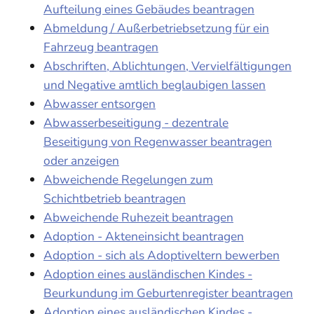
Aufteilung eines Gebäudes beantragen
Abmeldung / Außerbetriebsetzung für ein
Fahrzeug beantragen
Abschriften, Ablichtungen, Vervielfältigungen
und Negative amtlich beglaubigen lassen
Abwasser entsorgen
Abwasserbeseitigung - dezentrale
Beseitigung von Regenwasser beantragen
oder anzeigen
Abweichende Regelungen zum
Schichtbetrieb beantragen
Abweichende Ruhezeit beantragen
Adoption - Akteneinsicht beantragen
Adoption - sich als Adoptiveltern bewerben
Adoption eines ausländischen Kindes -
Beurkundung im Geburtenregister beantragen
Adoption eines ausländischen Kindes -