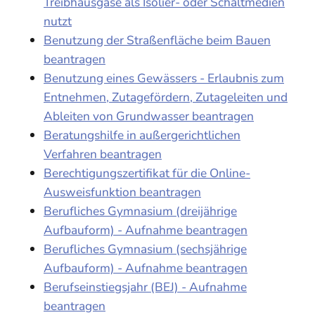
Treibhausgase als Isolier- oder Schaltmedien
nutzt
Benutzung der Straßenfläche beim Bauen
beantragen
Benutzung eines Gewässers - Erlaubnis zum
Entnehmen, Zutagefördern, Zutageleiten und
Ableiten von Grundwasser beantragen
Beratungshilfe in außergerichtlichen
Verfahren beantragen
Berechtigungszertifikat für die Online-
Ausweisfunktion beantragen
Berufliches Gymnasium (dreijährige
Aufbauform) - Aufnahme beantragen
Berufliches Gymnasium (sechsjährige
Aufbauform) - Aufnahme beantragen
Berufseinstiegsjahr (BEJ) - Aufnahme
beantragen