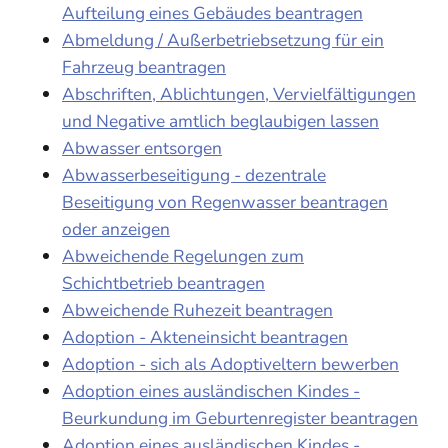
Aufteilung eines Gebäudes beantragen
Abmeldung / Außerbetriebsetzung für ein
Fahrzeug beantragen
Abschriften, Ablichtungen, Vervielfältigungen
und Negative amtlich beglaubigen lassen
Abwasser entsorgen
Abwasserbeseitigung - dezentrale
Beseitigung von Regenwasser beantragen
oder anzeigen
Abweichende Regelungen zum
Schichtbetrieb beantragen
Abweichende Ruhezeit beantragen
Adoption - Akteneinsicht beantragen
Adoption - sich als Adoptiveltern bewerben
Adoption eines ausländischen Kindes -
Beurkundung im Geburtenregister beantragen
Adoption eines ausländischen Kindes -