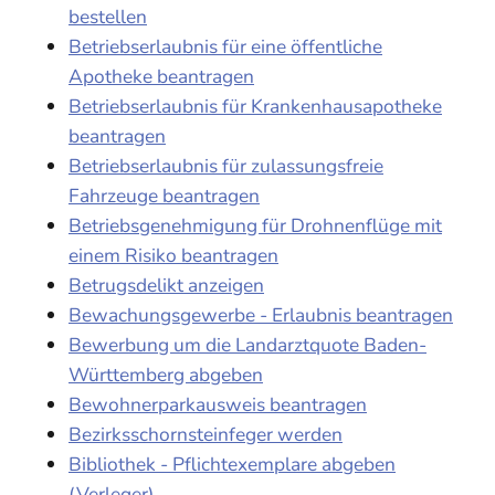
bestellen
Betriebserlaubnis für eine öffentliche
Apotheke beantragen
Betriebserlaubnis für Krankenhausapotheke
beantragen
Betriebserlaubnis für zulassungsfreie
Fahrzeuge beantragen
Betriebsgenehmigung für Drohnenflüge mit
einem Risiko beantragen
Betrugsdelikt anzeigen
Bewachungsgewerbe - Erlaubnis beantragen
Bewerbung um die Landarztquote Baden-
Württemberg abgeben
Bewohnerparkausweis beantragen
Bezirksschornsteinfeger werden
Bibliothek - Pflichtexemplare abgeben
(Verleger)