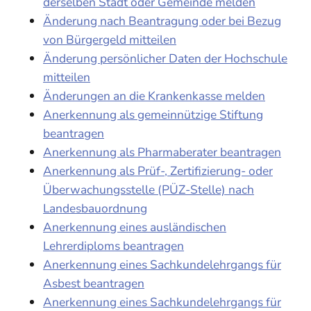
derselben Stadt oder Gemeinde melden
Änderung nach Beantragung oder bei Bezug
von Bürgergeld mitteilen
Änderung persönlicher Daten der Hochschule
mitteilen
Änderungen an die Krankenkasse melden
Anerkennung als gemeinnützige Stiftung
beantragen
Anerkennung als Pharmaberater beantragen
Anerkennung als Prüf-, Zertifizierung- oder
Überwachungsstelle (PÜZ-Stelle) nach
Landesbauordnung
Anerkennung eines ausländischen
Lehrerdiploms beantragen
Anerkennung eines Sachkundelehrgangs für
Asbest beantragen
Anerkennung eines Sachkundelehrgangs für