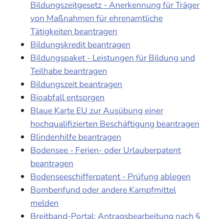
Bildungszeitgesetz - Anerkennung für Träger
von Maßnahmen für ehrenamtliche
Tätigkeiten beantragen
Bildungskredit beantragen
Bildungspaket - Leistungen für Bildung und
Teilhabe beantragen
Bildungszeit beantragen
Bioabfall entsorgen
Blaue Karte EU zur Ausübung einer
hochqualifizierten Beschäftigung beantragen
Blindenhilfe beantragen
Bodensee - Ferien- oder Urlauberpatent
beantragen
Bodenseeschifferpatent - Prüfung ablegen
Bombenfund oder andere Kampfmittel
melden
Breitband-Portal: Antragsbearbeitung nach §