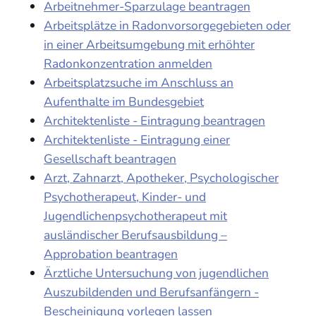
Arbeitnehmer-Sparzulage beantragen
Arbeitsplätze in Radonvorsorgegebieten oder
in einer Arbeitsumgebung mit erhöhter
Radonkonzentration anmelden
Arbeitsplatzsuche im Anschluss an
Aufenthalte im Bundesgebiet
Architektenliste - Eintragung beantragen
Architektenliste - Eintragung einer
Gesellschaft beantragen
Arzt, Zahnarzt, Apotheker, Psychologischer
Psychotherapeut, Kinder- und
Jugendlichenpsychotherapeut mit
ausländischer Berufsausbildung –
Approbation beantragen
Ärztliche Untersuchung von jugendlichen
Auszubildenden und Berufsanfängern -
Bescheinigung vorlegen lassen