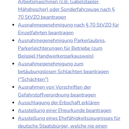
Arbeitsmaschinen (z.B. Gabelstapler,
Mähdrescher) oder Sonderfahrzeuge nach §
70 StVZO beantragen
Ausnahmegenehmigung nach § 70 StVZO für
Einzelfahrten beantragen
Ausnahmegenehmigung Parkerlaubnis,
Parkerleichterungen für Betriebe (zum
Beispiel Handwerkerparkausweis)
Ausnahmegenehmigung zum
betäubungslosen Schlachten beantragen
("Schächten")
Ausnahmen von Vorschriften der
Gefahrstoffverordnung beantragen
Ausschlagung der Erbschaft erklären
Ausstellung einer Eheurkunde beantragen
Ausstellung eines Ehefähigkeitszeugnisses für
deutsche Staatsbürger, welche nie einen