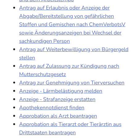
Antrag auf Erlaubnis oder Anzeige der
Abgabe/Bereitstellung von gefährlichen
Stoffen und Gemischen nach ChemVerbotsV
sowie Änderungsanzeigen bei Wechsel der
sachkundigen Person
Antrag auf Weiterbewilligung von Bürgergeld
stellen
Antrag auf Zulassung zur Kündigung nach
Mutterschutzgesetz
Antrag zur Genehmigung von Tierversuchen
Anzeige - Lärmbelästigung melden
Anzeige - Strafanzeige erstatten
Apothekennotdienst finden
Approbation als Arzt beantragen
Approbation als Tierarzt oder Tierärztin aus
Drittstaaten beantragen