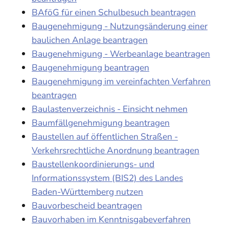
BAföG für einen Schulbesuch beantragen
Baugenehmigung - Nutzungsänderung einer
baulichen Anlage beantragen
Baugenehmigung - Werbeanlage beantragen
Baugenehmigung beantragen
Baugenehmigung im vereinfachten Verfahren
beantragen
Baulastenverzeichnis - Einsicht nehmen
Baumfällgenehmigung beantragen
Baustellen auf öffentlichen Straßen -
Verkehrsrechtliche Anordnung beantragen
Baustellenkoordinierungs- und
Informationssystem (BIS2) des Landes
Baden-Württemberg nutzen
Bauvorbescheid beantragen
Bauvorhaben im Kenntnisgabeverfahren