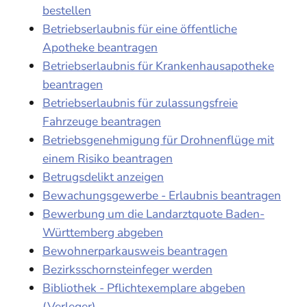
bestellen
Betriebserlaubnis für eine öffentliche
Apotheke beantragen
Betriebserlaubnis für Krankenhausapotheke
beantragen
Betriebserlaubnis für zulassungsfreie
Fahrzeuge beantragen
Betriebsgenehmigung für Drohnenflüge mit
einem Risiko beantragen
Betrugsdelikt anzeigen
Bewachungsgewerbe - Erlaubnis beantragen
Bewerbung um die Landarztquote Baden-
Württemberg abgeben
Bewohnerparkausweis beantragen
Bezirksschornsteinfeger werden
Bibliothek - Pflichtexemplare abgeben
(Verleger)