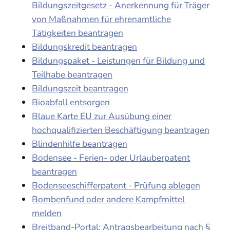
Bildungszeitgesetz - Anerkennung für Träger
von Maßnahmen für ehrenamtliche
Tätigkeiten beantragen
Bildungskredit beantragen
Bildungspaket - Leistungen für Bildung und
Teilhabe beantragen
Bildungszeit beantragen
Bioabfall entsorgen
Blaue Karte EU zur Ausübung einer
hochqualifizierten Beschäftigung beantragen
Blindenhilfe beantragen
Bodensee - Ferien- oder Urlauberpatent
beantragen
Bodenseeschifferpatent - Prüfung ablegen
Bombenfund oder andere Kampfmittel
melden
Breitband-Portal: Antragsbearbeitung nach §