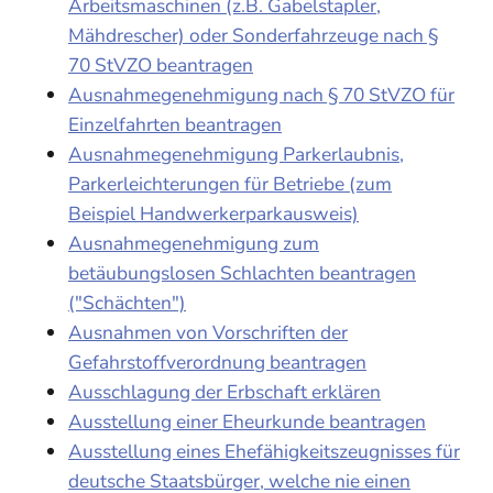
Arbeitsmaschinen (z.B. Gabelstapler,
Mähdrescher) oder Sonderfahrzeuge nach §
70 StVZO beantragen
Ausnahmegenehmigung nach § 70 StVZO für
Einzelfahrten beantragen
Ausnahmegenehmigung Parkerlaubnis,
Parkerleichterungen für Betriebe (zum
Beispiel Handwerkerparkausweis)
Ausnahmegenehmigung zum
betäubungslosen Schlachten beantragen
("Schächten")
Ausnahmen von Vorschriften der
Gefahrstoffverordnung beantragen
Ausschlagung der Erbschaft erklären
Ausstellung einer Eheurkunde beantragen
Ausstellung eines Ehefähigkeitszeugnisses für
deutsche Staatsbürger, welche nie einen