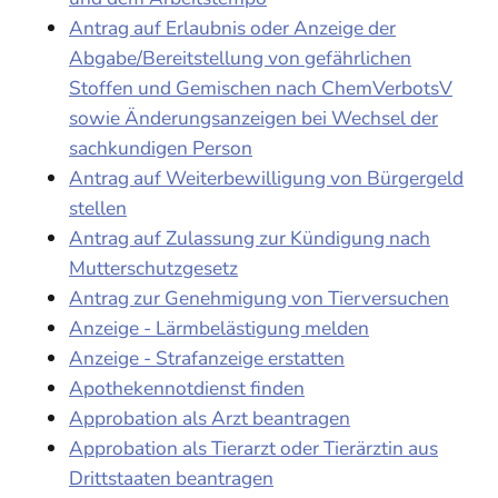
Antrag auf Erlaubnis oder Anzeige der
Abgabe/Bereitstellung von gefährlichen
Stoffen und Gemischen nach ChemVerbotsV
sowie Änderungsanzeigen bei Wechsel der
sachkundigen Person
Antrag auf Weiterbewilligung von Bürgergeld
stellen
Antrag auf Zulassung zur Kündigung nach
Mutterschutzgesetz
Antrag zur Genehmigung von Tierversuchen
Anzeige - Lärmbelästigung melden
Anzeige - Strafanzeige erstatten
Apothekennotdienst finden
Approbation als Arzt beantragen
Approbation als Tierarzt oder Tierärztin aus
Drittstaaten beantragen