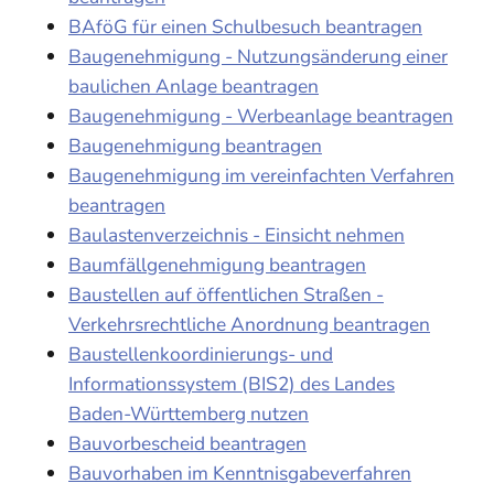
BAföG für einen Schulbesuch beantragen
Baugenehmigung - Nutzungsänderung einer
baulichen Anlage beantragen
Baugenehmigung - Werbeanlage beantragen
Baugenehmigung beantragen
Baugenehmigung im vereinfachten Verfahren
beantragen
Baulastenverzeichnis - Einsicht nehmen
Baumfällgenehmigung beantragen
Baustellen auf öffentlichen Straßen -
Verkehrsrechtliche Anordnung beantragen
Baustellenkoordinierungs- und
Informationssystem (BIS2) des Landes
Baden-Württemberg nutzen
Bauvorbescheid beantragen
Bauvorhaben im Kenntnisgabeverfahren