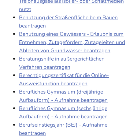
Treibhausgase als Isolier- oder Schaltmedien
nutzt
Benutzung der Straßenfläche beim Bauen
beantragen
Benutzung eines Gewässers - Erlaubnis zum
Entnehmen, Zutagefördern, Zutageleiten und
Ableiten von Grundwasser beantragen
Beratungshilfe in außergerichtlichen
Verfahren beantragen
Berechtigungszertifikat für die Online-
Ausweisfunktion beantragen
Berufliches Gymnasium (dreijährige
Aufbauform) - Aufnahme beantragen
Berufliches Gymnasium (sechsjährige
Aufbauform) - Aufnahme beantragen
Berufseinstiegsjahr (BEJ) - Aufnahme
beantragen