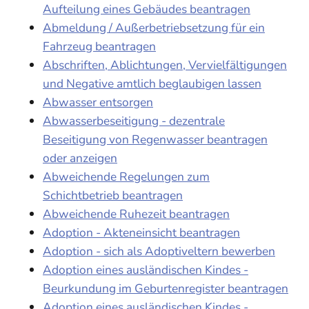
Aufteilung eines Gebäudes beantragen
Abmeldung / Außerbetriebsetzung für ein
Fahrzeug beantragen
Abschriften, Ablichtungen, Vervielfältigungen
und Negative amtlich beglaubigen lassen
Abwasser entsorgen
Abwasserbeseitigung - dezentrale
Beseitigung von Regenwasser beantragen
oder anzeigen
Abweichende Regelungen zum
Schichtbetrieb beantragen
Abweichende Ruhezeit beantragen
Adoption - Akteneinsicht beantragen
Adoption - sich als Adoptiveltern bewerben
Adoption eines ausländischen Kindes -
Beurkundung im Geburtenregister beantragen
Adoption eines ausländischen Kindes -