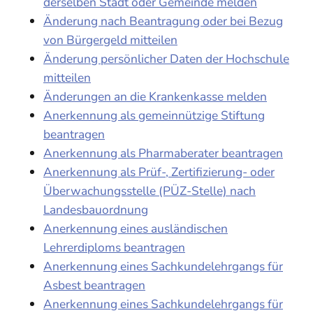
derselben Stadt oder Gemeinde melden
Änderung nach Beantragung oder bei Bezug
von Bürgergeld mitteilen
Änderung persönlicher Daten der Hochschule
mitteilen
Änderungen an die Krankenkasse melden
Anerkennung als gemeinnützige Stiftung
beantragen
Anerkennung als Pharmaberater beantragen
Anerkennung als Prüf-, Zertifizierung- oder
Überwachungsstelle (PÜZ-Stelle) nach
Landesbauordnung
Anerkennung eines ausländischen
Lehrerdiploms beantragen
Anerkennung eines Sachkundelehrgangs für
Asbest beantragen
Anerkennung eines Sachkundelehrgangs für