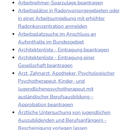
Arbeitnehmer-Sparzulage beantragen
Arbeitsplätze in Radonvorsorgegebieten oder
in einer Arbeitsumgebung mit erhöhter
Radonkonzentration anmelden
Arbeitsplatzsuche im Anschluss an
Aufenthalte im Bundesgebiet
Architektenliste - Eintragung beantragen
Architektenliste - Eintragung einer
Gesellschaft beantragen
Arzt, Zahnarzt, Apotheker, Psychologischer
Psychotherapeut, Kinder- und
Jugendlichenpsychotherapeut mit
ausländischer Berufsausbildung –
Approbation beantragen
Ärztliche Untersuchung von jugendlichen
Auszubildenden und Berufsanfängern -
Bescheinigung vorlegen lassen