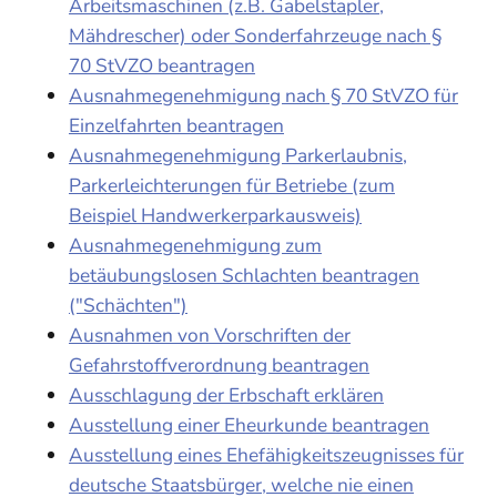
Arbeitsmaschinen (z.B. Gabelstapler,
Mähdrescher) oder Sonderfahrzeuge nach §
70 StVZO beantragen
Ausnahmegenehmigung nach § 70 StVZO für
Einzelfahrten beantragen
Ausnahmegenehmigung Parkerlaubnis,
Parkerleichterungen für Betriebe (zum
Beispiel Handwerkerparkausweis)
Ausnahmegenehmigung zum
betäubungslosen Schlachten beantragen
("Schächten")
Ausnahmen von Vorschriften der
Gefahrstoffverordnung beantragen
Ausschlagung der Erbschaft erklären
Ausstellung einer Eheurkunde beantragen
Ausstellung eines Ehefähigkeitszeugnisses für
deutsche Staatsbürger, welche nie einen