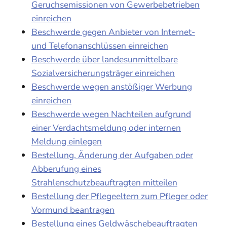
Geruchsemissionen von Gewerbebetrieben
einreichen
Beschwerde gegen Anbieter von Internet-
und Telefonanschlüssen einreichen
Beschwerde über landesunmittelbare
Sozialversicherungsträger einreichen
Beschwerde wegen anstößiger Werbung
einreichen
Beschwerde wegen Nachteilen aufgrund
einer Verdachtsmeldung oder internen
Meldung einlegen
Bestellung, Änderung der Aufgaben oder
Abberufung eines
Strahlenschutzbeauftragten mitteilen
Bestellung der Pflegeeltern zum Pfleger oder
Vormund beantragen
Bestellung eines Geldwäschebeauftragten