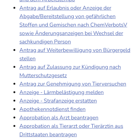
Antrag auf Erlaubnis oder Anzeige der
Abgabe/Bereitstellung von gefährlichen
Stoffen und Gemischen nach ChemVerbotsV
sowie Änderungsanzeigen bei Wechsel der
sachkundigen Person
Antrag auf Weiterbewilligung von Bürgergeld
stellen
Antrag auf Zulassung zur Kündigung nach
Mutterschutzgesetz
Antrag zur Genehmigung von Tierversuchen
Anzeige - Lärmbelästigung melden
Anzeige - Strafanzeige erstatten
Apothekennotdienst finden
Approbation als Arzt beantragen
Approbation als Tierarzt oder Tierärztin aus
Drittstaaten beantragen