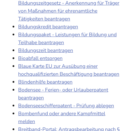
Bildungszeitgesetz - Anerkennung für Träger
von Maßnahmen für ehrenamtliche
Tätigkeiten beantragen
Bildungskredit beantragen
Bildungspaket - Leistungen für Bildung und
Teilhabe beantragen
Bildungszeit beantragen
Bioabfall entsorgen
Blaue Karte EU zur Ausübung einer
hochqualifizierten Beschäftigung beantragen
Blindenhilfe beantragen
Bodensee - Ferien- oder Urlauberpatent
beantragen
Bodenseeschifferpatent - Prüfung ablegen
Bombenfund oder andere Kampfmittel
melden
Breitband-Portal: Antragsbearbeitung nach §