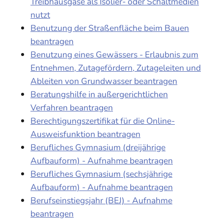
Treibhausgase als Isolier- oder Schaltmedien
nutzt
Benutzung der Straßenfläche beim Bauen
beantragen
Benutzung eines Gewässers - Erlaubnis zum
Entnehmen, Zutagefördern, Zutageleiten und
Ableiten von Grundwasser beantragen
Beratungshilfe in außergerichtlichen
Verfahren beantragen
Berechtigungszertifikat für die Online-
Ausweisfunktion beantragen
Berufliches Gymnasium (dreijährige
Aufbauform) - Aufnahme beantragen
Berufliches Gymnasium (sechsjährige
Aufbauform) - Aufnahme beantragen
Berufseinstiegsjahr (BEJ) - Aufnahme
beantragen