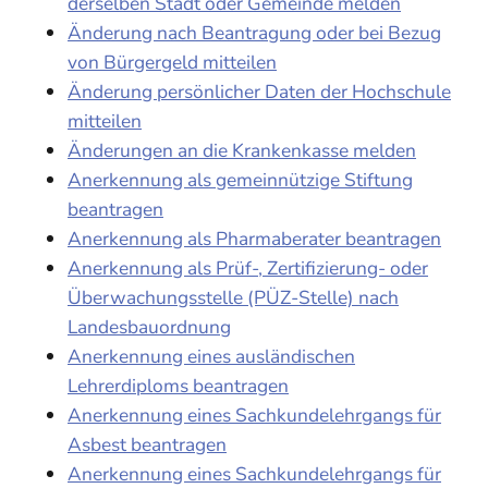
derselben Stadt oder Gemeinde melden
Änderung nach Beantragung oder bei Bezug
von Bürgergeld mitteilen
Änderung persönlicher Daten der Hochschule
mitteilen
Änderungen an die Krankenkasse melden
Anerkennung als gemeinnützige Stiftung
beantragen
Anerkennung als Pharmaberater beantragen
Anerkennung als Prüf-, Zertifizierung- oder
Überwachungsstelle (PÜZ-Stelle) nach
Landesbauordnung
Anerkennung eines ausländischen
Lehrerdiploms beantragen
Anerkennung eines Sachkundelehrgangs für
Asbest beantragen
Anerkennung eines Sachkundelehrgangs für