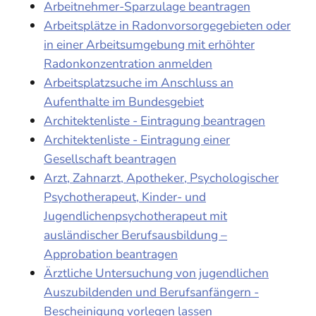
Arbeitnehmer-Sparzulage beantragen
Arbeitsplätze in Radonvorsorgegebieten oder
in einer Arbeitsumgebung mit erhöhter
Radonkonzentration anmelden
Arbeitsplatzsuche im Anschluss an
Aufenthalte im Bundesgebiet
Architektenliste - Eintragung beantragen
Architektenliste - Eintragung einer
Gesellschaft beantragen
Arzt, Zahnarzt, Apotheker, Psychologischer
Psychotherapeut, Kinder- und
Jugendlichenpsychotherapeut mit
ausländischer Berufsausbildung –
Approbation beantragen
Ärztliche Untersuchung von jugendlichen
Auszubildenden und Berufsanfängern -
Bescheinigung vorlegen lassen