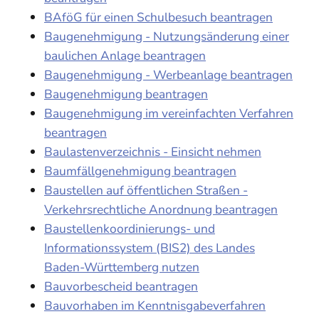
BAföG für einen Schulbesuch beantragen
Baugenehmigung - Nutzungsänderung einer
baulichen Anlage beantragen
Baugenehmigung - Werbeanlage beantragen
Baugenehmigung beantragen
Baugenehmigung im vereinfachten Verfahren
beantragen
Baulastenverzeichnis - Einsicht nehmen
Baumfällgenehmigung beantragen
Baustellen auf öffentlichen Straßen -
Verkehrsrechtliche Anordnung beantragen
Baustellenkoordinierungs- und
Informationssystem (BIS2) des Landes
Baden-Württemberg nutzen
Bauvorbescheid beantragen
Bauvorhaben im Kenntnisgabeverfahren