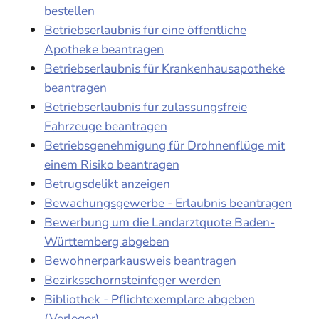
bestellen
Betriebserlaubnis für eine öffentliche
Apotheke beantragen
Betriebserlaubnis für Krankenhausapotheke
beantragen
Betriebserlaubnis für zulassungsfreie
Fahrzeuge beantragen
Betriebsgenehmigung für Drohnenflüge mit
einem Risiko beantragen
Betrugsdelikt anzeigen
Bewachungsgewerbe - Erlaubnis beantragen
Bewerbung um die Landarztquote Baden-
Württemberg abgeben
Bewohnerparkausweis beantragen
Bezirksschornsteinfeger werden
Bibliothek - Pflichtexemplare abgeben
(Verleger)