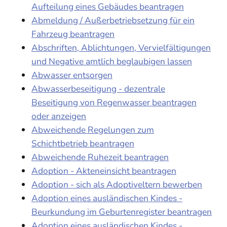
Aufteilung eines Gebäudes beantragen
Abmeldung / Außerbetriebsetzung für ein
Fahrzeug beantragen
Abschriften, Ablichtungen, Vervielfältigungen
und Negative amtlich beglaubigen lassen
Abwasser entsorgen
Abwasserbeseitigung - dezentrale
Beseitigung von Regenwasser beantragen
oder anzeigen
Abweichende Regelungen zum
Schichtbetrieb beantragen
Abweichende Ruhezeit beantragen
Adoption - Akteneinsicht beantragen
Adoption - sich als Adoptiveltern bewerben
Adoption eines ausländischen Kindes -
Beurkundung im Geburtenregister beantragen
Adoption eines ausländischen Kindes -