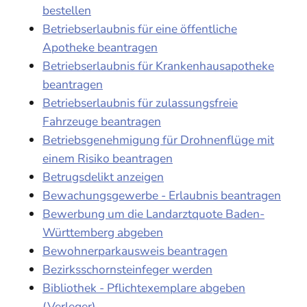
bestellen
Betriebserlaubnis für eine öffentliche
Apotheke beantragen
Betriebserlaubnis für Krankenhausapotheke
beantragen
Betriebserlaubnis für zulassungsfreie
Fahrzeuge beantragen
Betriebsgenehmigung für Drohnenflüge mit
einem Risiko beantragen
Betrugsdelikt anzeigen
Bewachungsgewerbe - Erlaubnis beantragen
Bewerbung um die Landarztquote Baden-
Württemberg abgeben
Bewohnerparkausweis beantragen
Bezirksschornsteinfeger werden
Bibliothek - Pflichtexemplare abgeben
(Verleger)