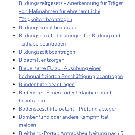
Bildungszeitgesetz - Anerkennung für Träger
von Maßnahmen für ehrenamtliche
Tätigkeiten beantragen
Bildungskredit beantragen
Bildungspaket - Leistungen für Bildung und
Teilhabe beantragen
Bildungszeit beantragen
Bioabfall entsorgen
Blaue Karte EU zur Ausübung einer
hochqualifizierten Beschäftigung beantragen
Blindenhilfe beantragen
Bodensee - Ferien- oder Urlauberpatent
beantragen
Bodenseeschifferpatent - Prüfung ablegen
Bombenfund oder andere Kampfmittel
melden
Breitband-Portal: Antragsbearbeitung nach §