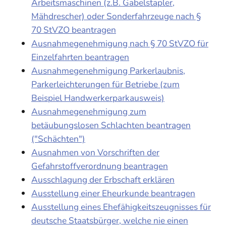
Arbeitsmaschinen (z.B. Gabelstapler,
Mähdrescher) oder Sonderfahrzeuge nach §
70 StVZO beantragen
Ausnahmegenehmigung nach § 70 StVZO für
Einzelfahrten beantragen
Ausnahmegenehmigung Parkerlaubnis,
Parkerleichterungen für Betriebe (zum
Beispiel Handwerkerparkausweis)
Ausnahmegenehmigung zum
betäubungslosen Schlachten beantragen
("Schächten")
Ausnahmen von Vorschriften der
Gefahrstoffverordnung beantragen
Ausschlagung der Erbschaft erklären
Ausstellung einer Eheurkunde beantragen
Ausstellung eines Ehefähigkeitszeugnisses für
deutsche Staatsbürger, welche nie einen