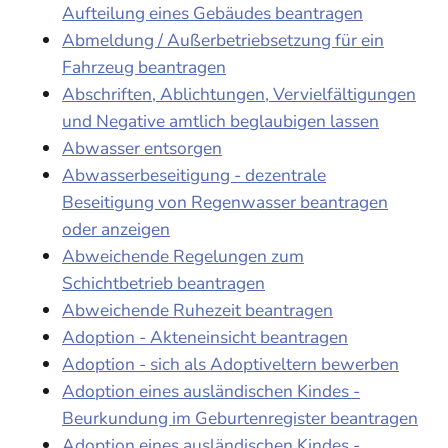
Aufteilung eines Gebäudes beantragen
Abmeldung / Außerbetriebsetzung für ein
Fahrzeug beantragen
Abschriften, Ablichtungen, Vervielfältigungen
und Negative amtlich beglaubigen lassen
Abwasser entsorgen
Abwasserbeseitigung - dezentrale
Beseitigung von Regenwasser beantragen
oder anzeigen
Abweichende Regelungen zum
Schichtbetrieb beantragen
Abweichende Ruhezeit beantragen
Adoption - Akteneinsicht beantragen
Adoption - sich als Adoptiveltern bewerben
Adoption eines ausländischen Kindes -
Beurkundung im Geburtenregister beantragen
Adoption eines ausländischen Kindes -