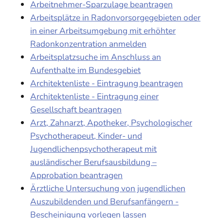
Arbeitnehmer-Sparzulage beantragen
Arbeitsplätze in Radonvorsorgegebieten oder
in einer Arbeitsumgebung mit erhöhter
Radonkonzentration anmelden
Arbeitsplatzsuche im Anschluss an
Aufenthalte im Bundesgebiet
Architektenliste - Eintragung beantragen
Architektenliste - Eintragung einer
Gesellschaft beantragen
Arzt, Zahnarzt, Apotheker, Psychologischer
Psychotherapeut, Kinder- und
Jugendlichenpsychotherapeut mit
ausländischer Berufsausbildung –
Approbation beantragen
Ärztliche Untersuchung von jugendlichen
Auszubildenden und Berufsanfängern -
Bescheinigung vorlegen lassen