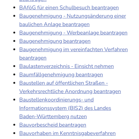
BAföG für einen Schulbesuch beantragen
Baugenehmigung - Nutzungsänderung einer
baulichen Anlage beantragen
Baugenehmigung - Werbeanlage beantragen
Baugenehmigung beantragen
Baugenehmigung im vereinfachten Verfahren
beantragen
Baulastenverzeichnis - Einsicht nehmen
Baumfällgenehmigung beantragen
Baustellen auf öffentlichen Straßen -
Verkehrsrechtliche Anordnung beantragen
Baustellenkoordinierungs- und
Informationssystem (BIS2) des Landes
Baden-Württemberg nutzen
Bauvorbescheid beantragen
Bauvorhaben im Kenntnisgabeverfahren