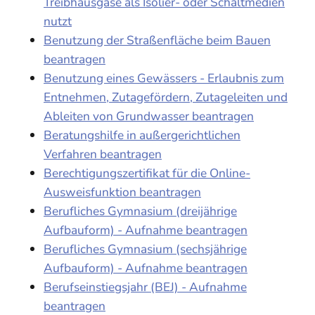
Treibhausgase als Isolier- oder Schaltmedien
nutzt
Benutzung der Straßenfläche beim Bauen
beantragen
Benutzung eines Gewässers - Erlaubnis zum
Entnehmen, Zutagefördern, Zutageleiten und
Ableiten von Grundwasser beantragen
Beratungshilfe in außergerichtlichen
Verfahren beantragen
Berechtigungszertifikat für die Online-
Ausweisfunktion beantragen
Berufliches Gymnasium (dreijährige
Aufbauform) - Aufnahme beantragen
Berufliches Gymnasium (sechsjährige
Aufbauform) - Aufnahme beantragen
Berufseinstiegsjahr (BEJ) - Aufnahme
beantragen