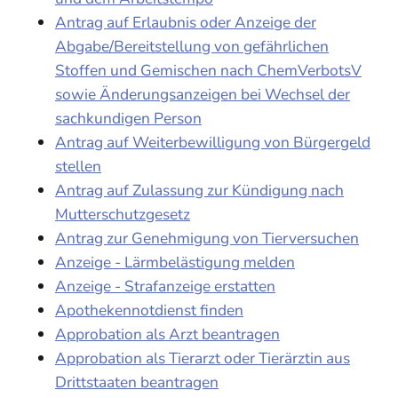
Antrag auf Erlaubnis oder Anzeige der
Abgabe/Bereitstellung von gefährlichen
Stoffen und Gemischen nach ChemVerbotsV
sowie Änderungsanzeigen bei Wechsel der
sachkundigen Person
Antrag auf Weiterbewilligung von Bürgergeld
stellen
Antrag auf Zulassung zur Kündigung nach
Mutterschutzgesetz
Antrag zur Genehmigung von Tierversuchen
Anzeige - Lärmbelästigung melden
Anzeige - Strafanzeige erstatten
Apothekennotdienst finden
Approbation als Arzt beantragen
Approbation als Tierarzt oder Tierärztin aus
Drittstaaten beantragen