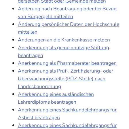
derselben Stadt oder Gemeinde melden
Änderung nach Beantragung oder bei Bezug
von Bürgergeld mitteilen
Änderung persönlicher Daten der Hochschule
mitteilen
Änderungen an die Krankenkasse melden
Anerkennung als gemeinnützige Stiftung
beantragen
Anerkennung als Pharmaberater beantragen
Anerkennung als Prüf-, Zertifizierung- oder
Überwachungsstelle (PÜZ-Stelle) nach
Landesbauordnung
Anerkennung eines ausländischen
Lehrerdiploms beantragen
Anerkennung eines Sachkundelehrgangs für
Asbest beantragen
Anerkennung eines Sachkundelehrgangs für