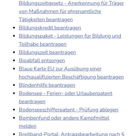
Bildungszeitgesetz - Anerkennung für Träger
von Maßnahmen für ehrenamtliche
Tätigkeiten beantragen
Bildungskredit beantragen
Bildungspaket - Leistungen für Bildung und
Teilhabe beantragen
Bildungszeit beantragen
Bioabfall entsorgen
Blaue Karte EU zur Ausübung einer
hochqualifizierten Beschäftigung beantragen
Blindenhilfe beantragen
Bodensee - Ferien- oder Urlauberpatent
beantragen
Bodenseeschifferpatent - Prüfung ablegen
Bombenfund oder andere Kampfmittel
melden
Breitband-Portal: Antragsbearbeitung nach §