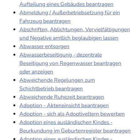
Aufteilung eines Gebäudes beantragen
Abmeldung / Außerbetriebsetzung für ein
Fahrzeug beantragen
Abschriften, Ablichtungen, Vervielfältigungen
und Negative amtlich beglaubigen lassen
Abwasser entsorgen
Abwasserbeseitigung - dezentrale
Beseitigung von Regenwasser beantragen
oder anzeigen
Abweichende Regelungen zum
Schichtbetrieb beantragen
Abweichende Ruhezeit beantragen
Adoption - Akteneinsicht beantragen
Adoption - sich als Adoptiveltern bewerben
Adoption eines ausländischen Kindes -
Beurkundung im Geburtenregister beantragen
Adoption eines ausländischen Kindes -