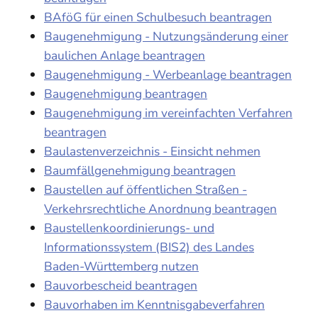
BAföG für einen Schulbesuch beantragen
Baugenehmigung - Nutzungsänderung einer
baulichen Anlage beantragen
Baugenehmigung - Werbeanlage beantragen
Baugenehmigung beantragen
Baugenehmigung im vereinfachten Verfahren
beantragen
Baulastenverzeichnis - Einsicht nehmen
Baumfällgenehmigung beantragen
Baustellen auf öffentlichen Straßen -
Verkehrsrechtliche Anordnung beantragen
Baustellenkoordinierungs- und
Informationssystem (BIS2) des Landes
Baden-Württemberg nutzen
Bauvorbescheid beantragen
Bauvorhaben im Kenntnisgabeverfahren