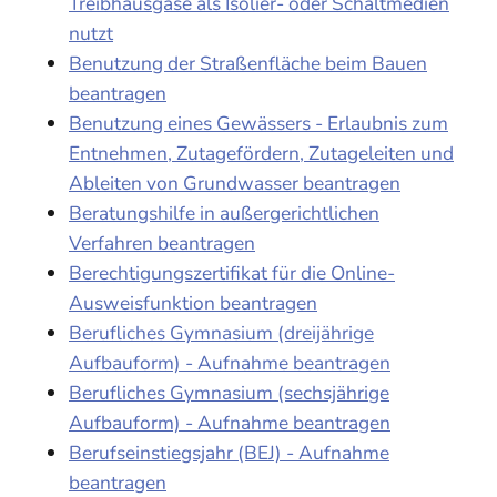
Treibhausgase als Isolier- oder Schaltmedien
nutzt
Benutzung der Straßenfläche beim Bauen
beantragen
Benutzung eines Gewässers - Erlaubnis zum
Entnehmen, Zutagefördern, Zutageleiten und
Ableiten von Grundwasser beantragen
Beratungshilfe in außergerichtlichen
Verfahren beantragen
Berechtigungszertifikat für die Online-
Ausweisfunktion beantragen
Berufliches Gymnasium (dreijährige
Aufbauform) - Aufnahme beantragen
Berufliches Gymnasium (sechsjährige
Aufbauform) - Aufnahme beantragen
Berufseinstiegsjahr (BEJ) - Aufnahme
beantragen