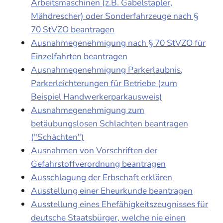
Arbeitsmaschinen (z.B. Gabelstapler,
Mähdrescher) oder Sonderfahrzeuge nach §
70 StVZO beantragen
Ausnahmegenehmigung nach § 70 StVZO für
Einzelfahrten beantragen
Ausnahmegenehmigung Parkerlaubnis,
Parkerleichterungen für Betriebe (zum
Beispiel Handwerkerparkausweis)
Ausnahmegenehmigung zum
betäubungslosen Schlachten beantragen
("Schächten")
Ausnahmen von Vorschriften der
Gefahrstoffverordnung beantragen
Ausschlagung der Erbschaft erklären
Ausstellung einer Eheurkunde beantragen
Ausstellung eines Ehefähigkeitszeugnisses für
deutsche Staatsbürger, welche nie einen