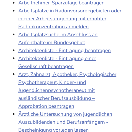
Arbeitnehmer-Sparzulage beantragen
Arbeitsplätze in Radonvorsorgegebieten oder
in einer Arbeitsumgebung mit erhöhter
Radonkonzentration anmelden
Arbeitsplatzsuche im Anschluss an
Aufenthalte im Bundesgebiet
Architektenliste - Eintragung beantragen
Architektenliste - Eintragung einer
Gesellschaft beantragen
Arzt, Zahnarzt, Apotheker, Psychologischer
Psychotherapeut, Kinder- und
Jugendlichenpsychotherapeut mit
ausländischer Berufsausbildung –
Approbation beantragen
Ärztliche Untersuchung von jugendlichen
Auszubildenden und Berufsanfängern -
Bescheinigung vorlegen lassen