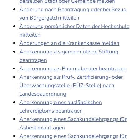
derselben Stadt oder Gemeinde melden
Änderung nach Beantragung oder bei Bezug
von Bürgergeld mitteilen
Änderung persönlicher Daten der Hochschule
mitteilen
Änderungen an die Krankenkasse melden
Anerkennung als gemeinnützige Stiftung
beantragen
Anerkennung als Pharmaberater beantragen
Anerkennung als Prüf-, Zertifizierung- oder
Überwachungsstelle (PÜZ-Stelle) nach
Landesbauordnung
Anerkennung eines ausländischen
Lehrerdiploms beantragen
Anerkennung eines Sachkundelehrgangs für
Asbest beantragen
Anerkennung eines Sachkundelehrgangs für