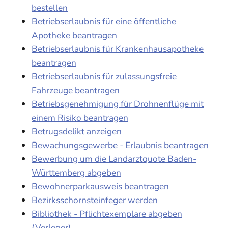
bestellen
Betriebserlaubnis für eine öffentliche
Apotheke beantragen
Betriebserlaubnis für Krankenhausapotheke
beantragen
Betriebserlaubnis für zulassungsfreie
Fahrzeuge beantragen
Betriebsgenehmigung für Drohnenflüge mit
einem Risiko beantragen
Betrugsdelikt anzeigen
Bewachungsgewerbe - Erlaubnis beantragen
Bewerbung um die Landarztquote Baden-
Württemberg abgeben
Bewohnerparkausweis beantragen
Bezirksschornsteinfeger werden
Bibliothek - Pflichtexemplare abgeben
(Verleger)