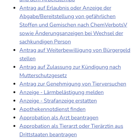
Antrag auf Erlaubnis oder Anzeige der
Abgabe/Bereitstellung von gefährlichen
Stoffen und Gemischen nach ChemVerbotsV
sowie Änderungsanzeigen bei Wechsel der
sachkundigen Person
Antrag auf Weiterbewilligung von Bürgergeld
stellen
Antrag auf Zulassung zur Kündigung nach
Mutterschutzgesetz
Antrag zur Genehmigung von Tierversuchen
Anzeige - Lärmbelästigung melden
Anzeige - Strafanzeige erstatten
Apothekennotdienst finden
Approbation als Arzt beantragen
Approbation als Tierarzt oder Tierärztin aus
Drittstaaten beantragen