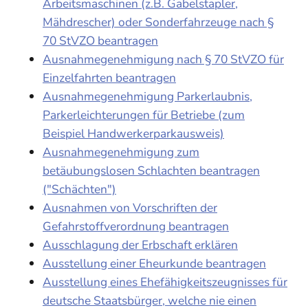
Arbeitsmaschinen (z.B. Gabelstapler,
Mähdrescher) oder Sonderfahrzeuge nach §
70 StVZO beantragen
Ausnahmegenehmigung nach § 70 StVZO für
Einzelfahrten beantragen
Ausnahmegenehmigung Parkerlaubnis,
Parkerleichterungen für Betriebe (zum
Beispiel Handwerkerparkausweis)
Ausnahmegenehmigung zum
betäubungslosen Schlachten beantragen
("Schächten")
Ausnahmen von Vorschriften der
Gefahrstoffverordnung beantragen
Ausschlagung der Erbschaft erklären
Ausstellung einer Eheurkunde beantragen
Ausstellung eines Ehefähigkeitszeugnisses für
deutsche Staatsbürger, welche nie einen