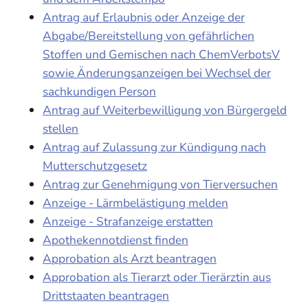
Antrag auf Erlaubnis oder Anzeige der
Abgabe/Bereitstellung von gefährlichen
Stoffen und Gemischen nach ChemVerbotsV
sowie Änderungsanzeigen bei Wechsel der
sachkundigen Person
Antrag auf Weiterbewilligung von Bürgergeld
stellen
Antrag auf Zulassung zur Kündigung nach
Mutterschutzgesetz
Antrag zur Genehmigung von Tierversuchen
Anzeige - Lärmbelästigung melden
Anzeige - Strafanzeige erstatten
Apothekennotdienst finden
Approbation als Arzt beantragen
Approbation als Tierarzt oder Tierärztin aus
Drittstaaten beantragen