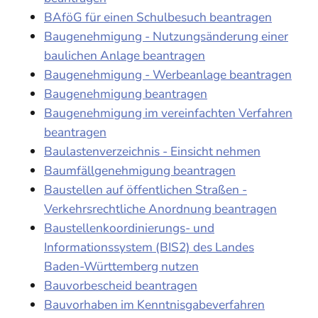
BAföG für einen Schulbesuch beantragen
Baugenehmigung - Nutzungsänderung einer
baulichen Anlage beantragen
Baugenehmigung - Werbeanlage beantragen
Baugenehmigung beantragen
Baugenehmigung im vereinfachten Verfahren
beantragen
Baulastenverzeichnis - Einsicht nehmen
Baumfällgenehmigung beantragen
Baustellen auf öffentlichen Straßen -
Verkehrsrechtliche Anordnung beantragen
Baustellenkoordinierungs- und
Informationssystem (BIS2) des Landes
Baden-Württemberg nutzen
Bauvorbescheid beantragen
Bauvorhaben im Kenntnisgabeverfahren