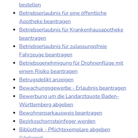
bestellen
Betriebserlaubnis für eine öffentliche
Apotheke beantragen
Betriebserlaubnis für Krankenhausapotheke
beantragen
Betriebserlaubnis für zulassungsfreie
Fahrzeuge beantragen
Betriebsgenehmigung für Drohnenflüge mit
einem Risiko beantragen
Betrugsdelikt anzeigen
Bewachungsgewerbe - Erlaubnis beantragen
Bewerbung um die Landarztquote Baden-
Württemberg abgeben
Bewohnerparkausweis beantragen
Bezirksschornsteinfeger werden
Bibliothek - Pflichtexemplare abgeben
(Verleger)