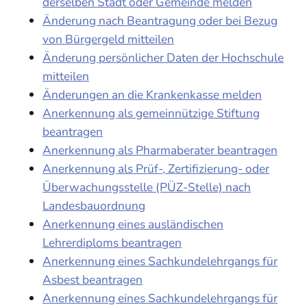
derselben Stadt oder Gemeinde melden
Änderung nach Beantragung oder bei Bezug
von Bürgergeld mitteilen
Änderung persönlicher Daten der Hochschule
mitteilen
Änderungen an die Krankenkasse melden
Anerkennung als gemeinnützige Stiftung
beantragen
Anerkennung als Pharmaberater beantragen
Anerkennung als Prüf-, Zertifizierung- oder
Überwachungsstelle (PÜZ-Stelle) nach
Landesbauordnung
Anerkennung eines ausländischen
Lehrerdiploms beantragen
Anerkennung eines Sachkundelehrgangs für
Asbest beantragen
Anerkennung eines Sachkundelehrgangs für