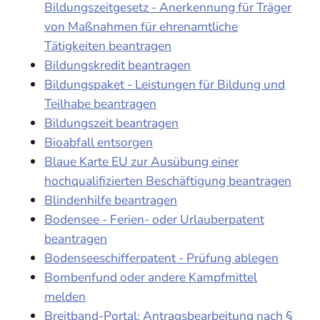
Bildungszeitgesetz - Anerkennung für Träger
von Maßnahmen für ehrenamtliche
Tätigkeiten beantragen
Bildungskredit beantragen
Bildungspaket - Leistungen für Bildung und
Teilhabe beantragen
Bildungszeit beantragen
Bioabfall entsorgen
Blaue Karte EU zur Ausübung einer
hochqualifizierten Beschäftigung beantragen
Blindenhilfe beantragen
Bodensee - Ferien- oder Urlauberpatent
beantragen
Bodenseeschifferpatent - Prüfung ablegen
Bombenfund oder andere Kampfmittel
melden
Breitband-Portal: Antragsbearbeitung nach §