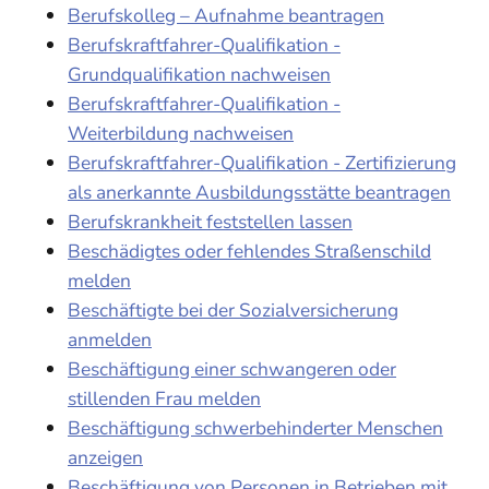
Berufskolleg – Aufnahme beantragen
Berufskraftfahrer-Qualifikation -
Grundqualifikation nachweisen
Berufskraftfahrer-Qualifikation -
Weiterbildung nachweisen
Berufskraftfahrer-Qualifikation - Zertifizierung
als anerkannte Ausbildungsstätte beantragen
Berufskrankheit feststellen lassen
Beschädigtes oder fehlendes Straßenschild
melden
Beschäftigte bei der Sozialversicherung
anmelden
Beschäftigung einer schwangeren oder
stillenden Frau melden
Beschäftigung schwerbehinderter Menschen
anzeigen
Beschäftigung von Personen in Betrieben mit