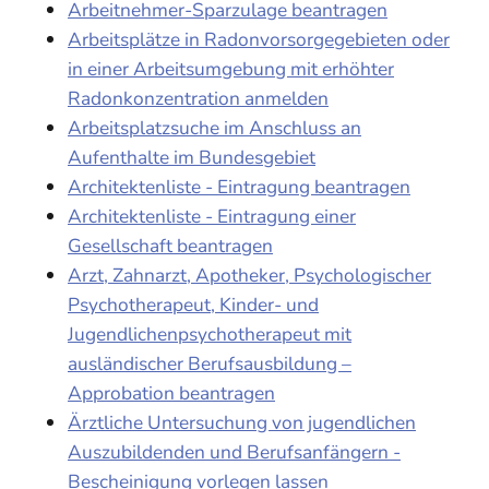
Arbeitnehmer-Sparzulage beantragen
Arbeitsplätze in Radonvorsorgegebieten oder
in einer Arbeitsumgebung mit erhöhter
Radonkonzentration anmelden
Arbeitsplatzsuche im Anschluss an
Aufenthalte im Bundesgebiet
Architektenliste - Eintragung beantragen
Architektenliste - Eintragung einer
Gesellschaft beantragen
Arzt, Zahnarzt, Apotheker, Psychologischer
Psychotherapeut, Kinder- und
Jugendlichenpsychotherapeut mit
ausländischer Berufsausbildung –
Approbation beantragen
Ärztliche Untersuchung von jugendlichen
Auszubildenden und Berufsanfängern -
Bescheinigung vorlegen lassen