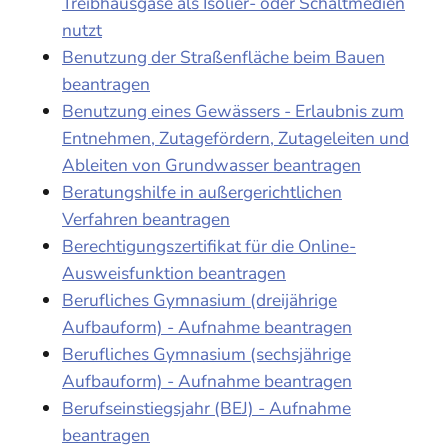
Treibhausgase als Isolier- oder Schaltmedien
nutzt
Benutzung der Straßenfläche beim Bauen
beantragen
Benutzung eines Gewässers - Erlaubnis zum
Entnehmen, Zutagefördern, Zutageleiten und
Ableiten von Grundwasser beantragen
Beratungshilfe in außergerichtlichen
Verfahren beantragen
Berechtigungszertifikat für die Online-
Ausweisfunktion beantragen
Berufliches Gymnasium (dreijährige
Aufbauform) - Aufnahme beantragen
Berufliches Gymnasium (sechsjährige
Aufbauform) - Aufnahme beantragen
Berufseinstiegsjahr (BEJ) - Aufnahme
beantragen