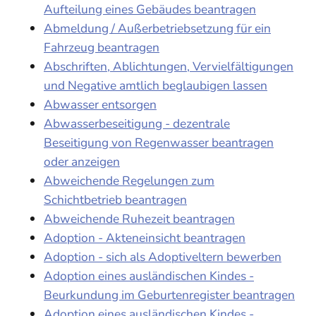
Aufteilung eines Gebäudes beantragen
Abmeldung / Außerbetriebsetzung für ein
Fahrzeug beantragen
Abschriften, Ablichtungen, Vervielfältigungen
und Negative amtlich beglaubigen lassen
Abwasser entsorgen
Abwasserbeseitigung - dezentrale
Beseitigung von Regenwasser beantragen
oder anzeigen
Abweichende Regelungen zum
Schichtbetrieb beantragen
Abweichende Ruhezeit beantragen
Adoption - Akteneinsicht beantragen
Adoption - sich als Adoptiveltern bewerben
Adoption eines ausländischen Kindes -
Beurkundung im Geburtenregister beantragen
Adoption eines ausländischen Kindes -