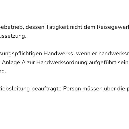
etrieb, dessen Tätigkeit nicht dem Reisegewerb
ussetzung.
assungspflichtigen Handwer
ks, wenn er handwerks
r Anlage A zur Handwerksordnung aufgeführt sein.
nd.
triebsleitung beauftragte Person müssen über die