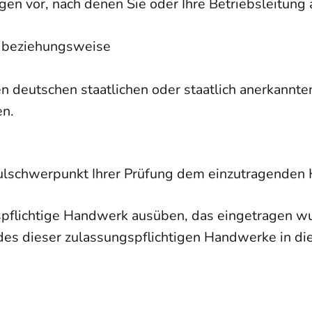
 vor, nach denen Sie oder Ihre Betriebsleitung 
n beziehungsweise
n deutschen staatlichen oder staatlich anerkannte
en.
hulschwerpunkt Ihrer Prüfung dem einzutragenden 
spflichtige Handwerk ausüben, das eingetragen w
s dieser zulassungspflichtigen Handwerke in die