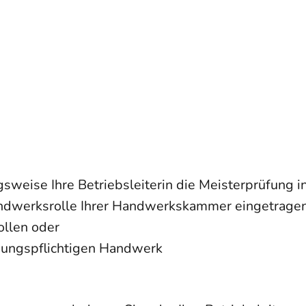
ngsweise Ihre Betriebsleiterin die Meisterprüfung
Handwerksrolle Ihrer Handwerkskammer eingetragen
ollen oder
sungspflichtigen Handwerk