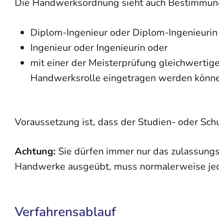
Die Handwerksordnung sieht auch Bestimmungen
Diplom-Ingenieur oder Diplom-Ingenieuri
Ingenieur oder Ingenieurin oder
mit einer der Meisterprüfung gleichwertige
Handwerksrolle eingetragen werden könn
Voraussetzung ist, dass der Studien- oder Sc
Achtung:
Sie dürfen immer nur das zulassung
Handwerke ausgeübt, muss normalerweise jede
Verfahrensablauf