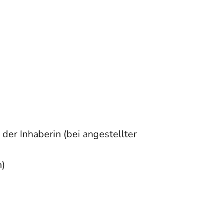
 der Inhaberin (bei angestellter
n)