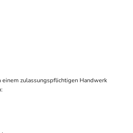
 in einem zulassungspflichtigen Handwerk
: