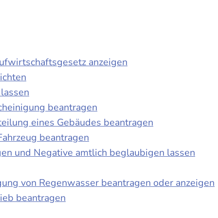
laufwirtschaftsgesetz anzeigen
ichten
 lassen
cheinigung beantragen
teilung eines Gebäudes beantragen
Fahrzeug beantragen
ngen und Negative amtlich beglaubigen lassen
igung von Regenwasser beantragen oder anzeigen
ieb beantragen