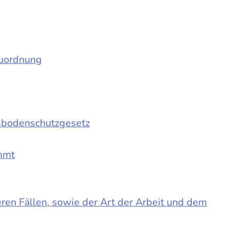
auordnung
sbodenschutzgesetz
immt
en Fällen, sowie der Art der Arbeit und dem