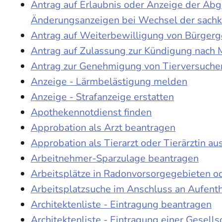
Antrag auf Erlaubnis oder Anzeige der Ab
Änderungsanzeigen bei Wechsel der sach
Antrag auf Weiterbewilligung von Bürgerge
Antrag auf Zulassung zur Kündigung nach 
Antrag zur Genehmigung von Tierversuche
Anzeige - Lärmbelästigung melden
Anzeige - Strafanzeige erstatten
Apothekennotdienst finden
Approbation als Arzt beantragen
Approbation als Tierarzt oder Tierärztin au
Arbeitnehmer-Sparzulage beantragen
Arbeitsplätze in Radonvorsorgegebieten o
Arbeitsplatzsuche im Anschluss an Aufent
Architektenliste - Eintragung beantragen
Architektenliste - Eintragung einer Gesell