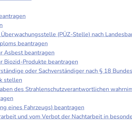
beantragen
n
der Überwachungsstelle (PÜZ-Stelle) nach Landesb
iploms beantragen
r Asbest beantragen
r Biozid-Produkte beantragen
ständige oder Sachverständiger nach § 18 Bunde
k stellen
fgaben des Strahlenschutzverantwortlichen wahrn
ragen
g eines Fahrzeugs) beantragen
rbeit und vom Verbot der Nachtarbeit in besonder