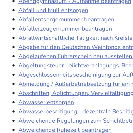
Abendgymnasium - Aufnahme beantragen
Abfall und Müll entsorgen
Abfallentsorgernummer beantragen
Abfallerzeugernummer beantragen
Abfallwirtschaftliche Tätigkeit nach Kreis
Abgabe für den Deutschen Weinfonds entr
Abgelaufenen Führerschein neu ausstellen
Abgeltungsteuer - Nichtveranlagungs-Bes
Abgeschlossenheitsbescheinigung zur Auf
Abmeldung / Außerbetriebsetzung für ein 
Abschriften, Ablichtungen, Vervielfältigu
Abwasser entsorgen
Abwasserbeseitigung - dezentrale Beseit
Abweichende Regelungen zum Schichtbetr
Abweichende Ruhezeit beantragen