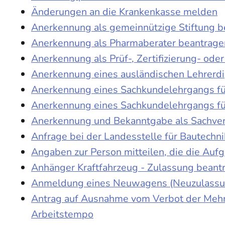
Änderungen an die Krankenkasse melden
Anerkennung als gemeinnützige Stiftung 
Anerkennung als Pharmaberater beantrage
Anerkennung als Prüf-, Zertifizierung- o
Anerkennung eines ausländischen Lehrerd
Anerkennung eines Sachkundelehrgangs fü
Anerkennung eines Sachkundelehrgangs fü
Anerkennung und Bekanntgabe als Sachver
Anfrage bei der Landesstelle für Bautechni
Angaben zur Person mitteilen, die die Au
Anhänger Kraftfahrzeug - Zulassung beant
Anmeldung eines Neuwagens (Neuzulassun
Antrag auf Ausnahme vom Verbot der Mehra
Arbeitstempo