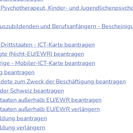
r Psychotherapeut, Kinder- und Jugendlichenpsych
Auszubildenden und Berufsanfängern - Bescheinig
Drittstaaten - ICT-Karte beantragen
tigte (Nicht-EU/EWR) beantragen
rige - Mobiler-ICT-Karte beantragen
ng beantragen
duldete zum Zweck der Beschäftigung beantragen
 der Schweiz beantragen
 Staaten außerhalb EU/EWR beantragen
 Staaten außerhalb EU/EWR verlängern
ildung beantragen
ldung verlängern