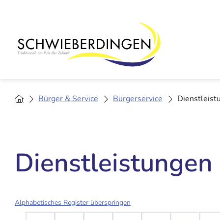
Bürger & Service
Bürgerservice
Dienstleist
Dienstleistungen
Alphabetisches Register überspringen