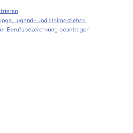
trieren
agoge, Jugend- und Heimerzieher,
 der Berufsbezeichnung beantragen