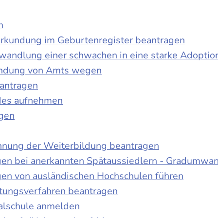
n
urkundung im Geburtenregister beantragen
wandlung einer schwachen in eine starke Adoptio
kundung von Amts wegen
antragen
ndes aufnehmen
agen
nnung der Weiterbildung beantragen
gen bei anerkannten Spätaussiedlern - Gradumwa
gen von ausländischen Hochschulen führen
ltungsverfahren beantragen
alschule anmelden