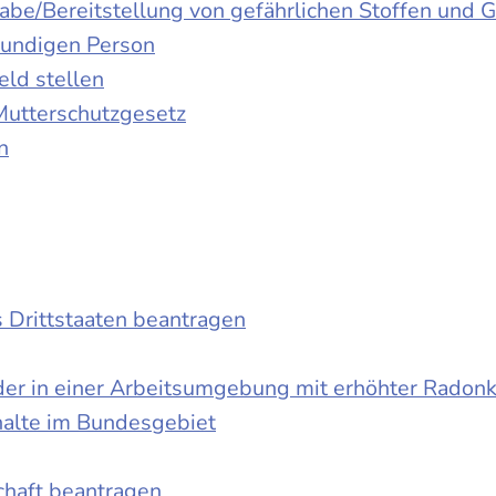
gabe/Bereitstellung von gefährlichen Stoffen un
kundigen Person
ld stellen
Mutterschutzgesetz
n
s Drittstaaten beantragen
der in einer Arbeitsumgebung mit erhöhter Radon
halte im Bundesgebiet
schaft beantragen