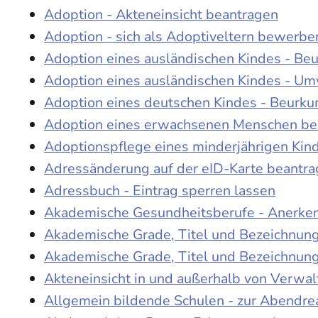
Adoption - Akteneinsicht beantragen
Adoption - sich als Adoptiveltern bewerbe
Adoption eines ausländischen Kindes - Be
Adoption eines ausländischen Kindes - Um
Adoption eines deutschen Kindes - Beur
Adoption eines erwachsenen Menschen be
Adoptionspflege eines minderjährigen Ki
Adressänderung auf der eID-Karte beantr
Adressbuch - Eintrag sperren lassen
Akademische Gesundheitsberufe - Anerke
Akademische Grade, Titel und Bezeichnun
Akademische Grade, Titel und Bezeichnun
Akteneinsicht in und außerhalb von Verwa
Allgemein bildende Schulen - zur Abendre