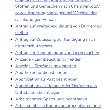
Stoffen und Gemischen nach ChemVerbotsV
sowie Änderungsanzeigen bei Wechsel der
sachkundigen Person
Antrag auf Weiterbewilligung von Bürgergeld
stellen
Antrag auf Zulassung zur Kündigung nach
Mutterschutzgesetz
Antrag zur Genehmigung von Tierversuchen
Anzeige - Lärmbelästigung melden
Anzeige - Strafanzeige erstatten
Apothekennotdienst finden
Approbation als Arzt beantragen
Approbation als Tierarzt oder Tierärztin aus
Drittstaaten beantragen
Arbeitnehmer-Sparzulage beantragen
Arbeitsplätze in Radonvorsorgegebieten oder