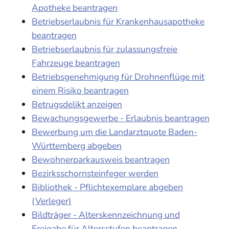
Apotheke beantragen
Betriebserlaubnis für Krankenhausapotheke
beantragen
Betriebserlaubnis für zulassungsfreie
Fahrzeuge beantragen
Betriebsgenehmigung für Drohnenflüge mit
einem Risiko beantragen
Betrugsdelikt anzeigen
Bewachungsgewerbe - Erlaubnis beantragen
Bewerbung um die Landarztquote Baden-
Württemberg abgeben
Bewohnerparkausweis beantragen
Bezirksschornsteinfeger werden
Bibliothek - Pflichtexemplare abgeben
(Verleger)
Bildträger - Alterskennzeichnung und
Freigabe für Altersstufen beantragen