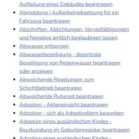
Aufteilung eines Gebäudes beantragen
Abmeldung / Außerbetriebsetzung für ein
Fahrzeug beantragen
Abschriften, Ablichtungen, Vervielfältigungen
und Negative amtlich beglaubigen lassen
Abwasser entsorgen
Abwasserbeseitigung - dezentrale
Beseitigung von Regenwasser beantragen
oder anzeigen
Abweichende Regelungen zum
Schichtbetrieb beantragen
Abweichende Ruhezeit beantragen
Adoption - Akteneinsicht beantragen
Adoption - sich als Adoptiveltern bewerben
Adoption eines ausländischen Kindes -
Beurkundung im Geburtenregister beantragen
Adoption eines ausländischen Kindes -