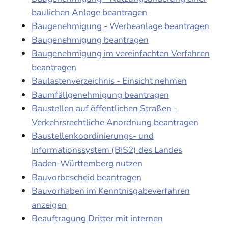
baulichen Anlage beantragen
Baugenehmigung - Werbeanlage beantragen
Baugenehmigung beantragen
Baugenehmigung im vereinfachten Verfahren
beantragen
Baulastenverzeichnis - Einsicht nehmen
Baumfällgenehmigung beantragen
Baustellen auf öffentlichen Straßen -
Verkehrsrechtliche Anordnung beantragen
Baustellenkoordinierungs- und
Informationssystem (BIS2) des Landes
Baden-Württemberg nutzen
Bauvorbescheid beantragen
Bauvorhaben im Kenntnisgabeverfahren
anzeigen
Beauftragung Dritter mit internen