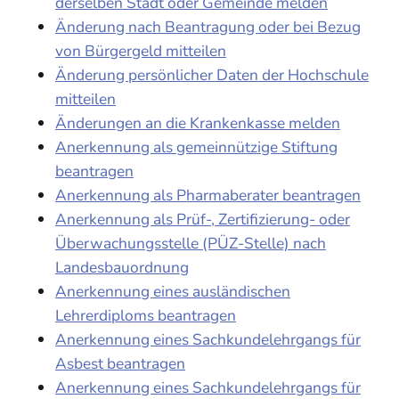
derselben Stadt oder Gemeinde melden
Änderung nach Beantragung oder bei Bezug
von Bürgergeld mitteilen
Änderung persönlicher Daten der Hochschule
mitteilen
Änderungen an die Krankenkasse melden
Anerkennung als gemeinnützige Stiftung
beantragen
Anerkennung als Pharmaberater beantragen
Anerkennung als Prüf-, Zertifizierung- oder
Überwachungsstelle (PÜZ-Stelle) nach
Landesbauordnung
Anerkennung eines ausländischen
Lehrerdiploms beantragen
Anerkennung eines Sachkundelehrgangs für
Asbest beantragen
Anerkennung eines Sachkundelehrgangs für