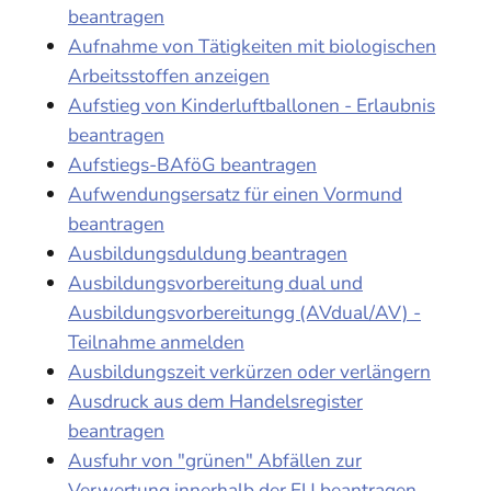
beantragen
Aufnahme von Tätigkeiten mit biologischen
Arbeitsstoffen anzeigen
Aufstieg von Kinderluftballonen - Erlaubnis
beantragen
Aufstiegs-BAföG beantragen
Aufwendungsersatz für einen Vormund
beantragen
Ausbildungsduldung beantragen
Ausbildungsvorbereitung dual und
Ausbildungsvorbereitungg (AVdual/AV) -
Teilnahme anmelden
Ausbildungszeit verkürzen oder verlängern
Ausdruck aus dem Handelsregister
beantragen
Ausfuhr von "grünen" Abfällen zur
Verwertung innerhalb der EU beantragen