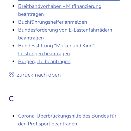
Breitbandvorhaben - Mitfinanzierung
beantragen
Buchführungshelfer anmelden
Bundesförderung von E-Lastenfahrrädern
beantragen
Bundesstiftung "Mutter und Kind" -
Leistungen beantragen
Bürgergeld beantragen
zurück nach oben
C
Corona-Überbrückungshilfe des Bundes für
den Profisport beantragen