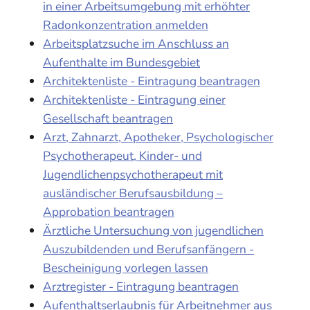
in einer Arbeitsumgebung mit erhöhter
Radonkonzentration anmelden
Arbeitsplatzsuche im Anschluss an
Aufenthalte im Bundesgebiet
Architektenliste - Eintragung beantragen
Architektenliste - Eintragung einer
Gesellschaft beantragen
Arzt, Zahnarzt, Apotheker, Psychologischer
Psychotherapeut, Kinder- und
Jugendlichenpsychotherapeut mit
ausländischer Berufsausbildung –
Approbation beantragen
Ärztliche Untersuchung von jugendlichen
Auszubildenden und Berufsanfängern -
Bescheinigung vorlegen lassen
Arztregister - Eintragung beantragen
Aufenthaltserlaubnis für Arbeitnehmer aus