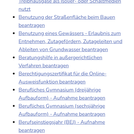
Treibhausgase als Isolier- oder Schaltmedien
nutzt
Benutzung der Straßenfläche beim Bauen
beantragen
Benutzung eines Gewässers - Erlaubnis zum
Entnehmen, Zutagefördern, Zutageleiten und
Ableiten von Grundwasser beantragen
Beratungshilfe in außergerichtlichen
Verfahren beantragen
Berechtigungszertifikat für die Online-
Ausweisfunktion beantragen
Berufliches Gymnasium (dreijährige
Aufbauform) - Aufnahme beantragen
Berufliches Gymnasium (sechsjährige
Aufbauform) - Aufnahme beantragen
Berufseinstiegsjahr (BEJ) - Aufnahme
beantragen