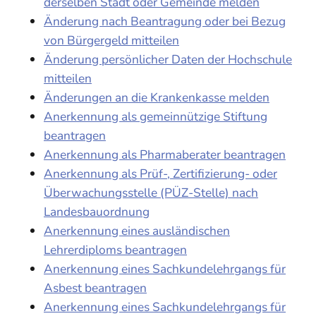
derselben Stadt oder Gemeinde melden
Änderung nach Beantragung oder bei Bezug
von Bürgergeld mitteilen
Änderung persönlicher Daten der Hochschule
mitteilen
Änderungen an die Krankenkasse melden
Anerkennung als gemeinnützige Stiftung
beantragen
Anerkennung als Pharmaberater beantragen
Anerkennung als Prüf-, Zertifizierung- oder
Überwachungsstelle (PÜZ-Stelle) nach
Landesbauordnung
Anerkennung eines ausländischen
Lehrerdiploms beantragen
Anerkennung eines Sachkundelehrgangs für
Asbest beantragen
Anerkennung eines Sachkundelehrgangs für