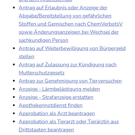
Antrag auf Erlaubnis oder Anzeige der
Abgabe/Bereitstellung von gefährlichen
Stoffen und Gemischen nach ChemVerbotsV
sowie Änderungsanzeigen bei Wechsel der
sachkundigen Person
Antrag auf Weiterbewilligung von Bürgergeld
stellen
Antrag auf Zulassung zur Kündigung nach
Mutterschutzgesetz
Antrag zur Genehmigung von Tierversuchen
Anzeige - Lärmbelästigung melden
Anzeige - Strafanzeige erstatten
Apothekennotdienst finden
Approbation als Arzt beantragen
Approbation als Tierarzt oder Tierärztin aus
Drittstaaten beantragen