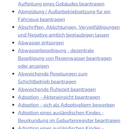
Aufteilung eines Gebäudes beantragen
Abmeldung / Außerbetriebsetzung für ein
Fahrzeug beantragen
Abschriften, Ablichtungen, Vervielfältigungen
und Negative amtlich beglaubigen lassen
Abwasser entsorgen
Abwasserbeseitigung - dezentrale
Beseitigung von Regenwasser beantragen
oder anzeigen
Abweichende Regelungen zum
Schichtbetrieb beantragen
Abweichende Ruhezeit beantragen
Adoption - Akteneinsicht beantragen
Adoption - sich als Adoptiveltern bewerben
Adoption eines ausländischen Kindes -
Beurkundung im Geburtenregister beantragen
Adoption eines ausländischen Kindes -