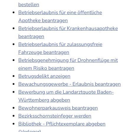
bestellen
Betriebserlaubnis für eine öffentliche
Apotheke beantragen
Betriebserlaubnis für Krankenhausapotheke
beantragen
Betriebserlaubnis für zulassungsfreie
Fahrzeuge beantragen
Betriebsgenehmigung für Drohnenflüge mit
einem Risiko beantragen
Betrugsdelikt anzeigen
Bewachungsgewerbe - Erlaubnis beantragen
Bewerbung um die Landarztquote Baden-
Württemberg abgeben
Bewohnerparkausweis beantragen
Bezirksschornsteinfeger werden
Bibliothek - Pflichtexemplare abgeben
(Verleger)