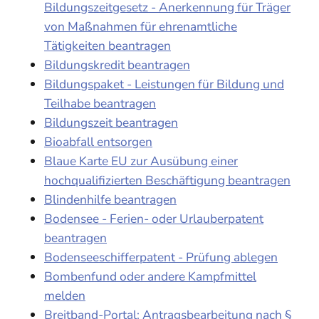
Bildungszeitgesetz - Anerkennung für Träger
von Maßnahmen für ehrenamtliche
Tätigkeiten beantragen
Bildungskredit beantragen
Bildungspaket - Leistungen für Bildung und
Teilhabe beantragen
Bildungszeit beantragen
Bioabfall entsorgen
Blaue Karte EU zur Ausübung einer
hochqualifizierten Beschäftigung beantragen
Blindenhilfe beantragen
Bodensee - Ferien- oder Urlauberpatent
beantragen
Bodenseeschifferpatent - Prüfung ablegen
Bombenfund oder andere Kampfmittel
melden
Breitband-Portal: Antragsbearbeitung nach §