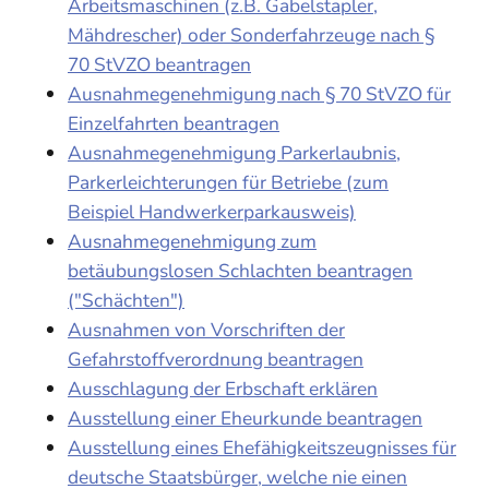
Arbeitsmaschinen (z.B. Gabelstapler,
Mähdrescher) oder Sonderfahrzeuge nach §
70 StVZO beantragen
Ausnahmegenehmigung nach § 70 StVZO für
Einzelfahrten beantragen
Ausnahmegenehmigung Parkerlaubnis,
Parkerleichterungen für Betriebe (zum
Beispiel Handwerkerparkausweis)
Ausnahmegenehmigung zum
betäubungslosen Schlachten beantragen
("Schächten")
Ausnahmen von Vorschriften der
Gefahrstoffverordnung beantragen
Ausschlagung der Erbschaft erklären
Ausstellung einer Eheurkunde beantragen
Ausstellung eines Ehefähigkeitszeugnisses für
deutsche Staatsbürger, welche nie einen