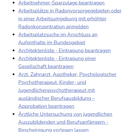
Arbeitnehmer-Sparzulage beantragen
Arbeitsplätze in Radonvorsorgegebieten oder
in einer Arbeitsumgebung mit erhöhter
Radonkonzentration anmelden
Arbeitsplatzsuche im Anschluss an
Aufenthalte im Bundesgebiet
Architektenliste - Eintragung beantragen
Architektenliste - Eintragung einer
Gesellschaft beantragen
Arzt, Zahnarzt, Apotheker, Psychologischer
Psychotherapeut, Kinder- und
Jugendlichenpsychotherapeut mit
ausländischer Berufsausbildung –
Approbation beantragen
Ärztliche Untersuchung von jugendlichen
Auszubildenden und Berufsanfängern -
Bescheinigung vorlegen lassen