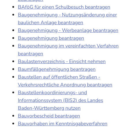
BAföG für einen Schulbesuch beantragen
Baugenehmigung - Nutzungsänderung einer
baulichen Anlage beantragen
Baugenehmigung - Werbeanlage beantragen
Baugenehmigung beantragen
Baugenehmigung im vereinfachten Verfahren
beantragen
Baulastenverzeichnis - Einsicht nehmen
Baumfällgenehmigung beantragen
Baustellen auf öffentlichen Straßen -
Verkehrsrechtliche Anordnung beantragen
Baustellenkoordinierungs- und
Informationssystem (BIS2) des Landes
Baden-Württemberg nutzen
Bauvorbescheid beantragen
Bauvorhaben im Kenntnisgabeverfahren