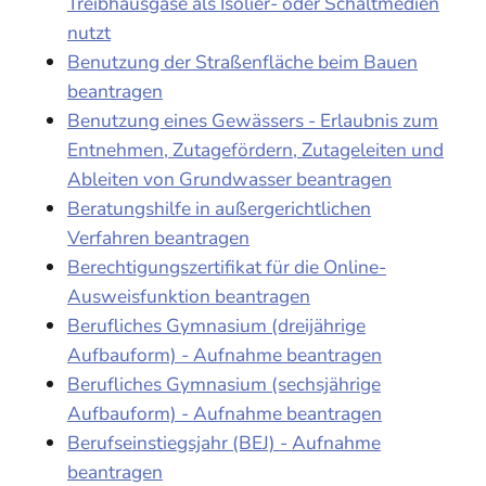
Treibhausgase als Isolier- oder Schaltmedien
nutzt
Benutzung der Straßenfläche beim Bauen
beantragen
Benutzung eines Gewässers - Erlaubnis zum
Entnehmen, Zutagefördern, Zutageleiten und
Ableiten von Grundwasser beantragen
Beratungshilfe in außergerichtlichen
Verfahren beantragen
Berechtigungszertifikat für die Online-
Ausweisfunktion beantragen
Berufliches Gymnasium (dreijährige
Aufbauform) - Aufnahme beantragen
Berufliches Gymnasium (sechsjährige
Aufbauform) - Aufnahme beantragen
Berufseinstiegsjahr (BEJ) - Aufnahme
beantragen