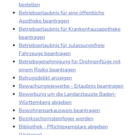
bestellen
Betriebserlaubnis für eine öffentliche
Apotheke beantragen
Betriebserlaubnis für Krankenhausapotheke
beantragen
Betriebserlaubnis für zulassungsfreie
Fahrzeuge beantragen
Betriebsgenehmigung für Drohnenflüge mit
einem Risiko beantragen
Betrugsdelikt anzeigen
Bewachungsgewerbe - Erlaubnis beantragen
Bewerbung um die Landarztquote Baden-
Württemberg abgeben
Bewohnerparkausweis beantragen
Bezirksschornsteinfeger werden
Bibliothek - Pflichtexemplare abgeben
(Verleger)