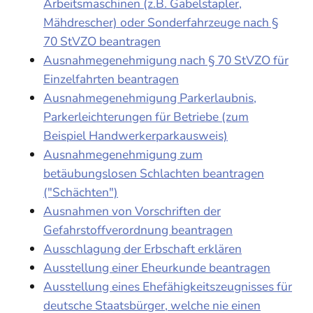
Arbeitsmaschinen (z.B. Gabelstapler,
Mähdrescher) oder Sonderfahrzeuge nach §
70 StVZO beantragen
Ausnahmegenehmigung nach § 70 StVZO für
Einzelfahrten beantragen
Ausnahmegenehmigung Parkerlaubnis,
Parkerleichterungen für Betriebe (zum
Beispiel Handwerkerparkausweis)
Ausnahmegenehmigung zum
betäubungslosen Schlachten beantragen
("Schächten")
Ausnahmen von Vorschriften der
Gefahrstoffverordnung beantragen
Ausschlagung der Erbschaft erklären
Ausstellung einer Eheurkunde beantragen
Ausstellung eines Ehefähigkeitszeugnisses für
deutsche Staatsbürger, welche nie einen