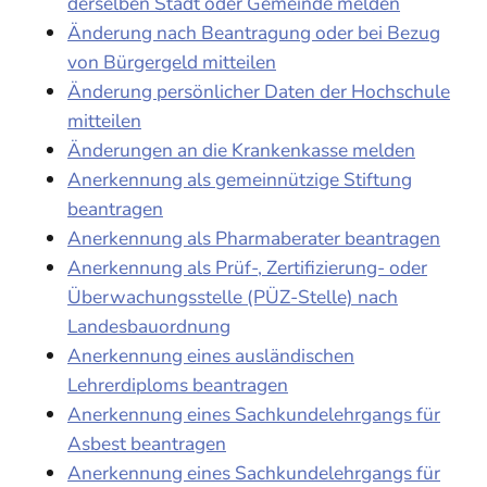
derselben Stadt oder Gemeinde melden
Änderung nach Beantragung oder bei Bezug
von Bürgergeld mitteilen
Änderung persönlicher Daten der Hochschule
mitteilen
Änderungen an die Krankenkasse melden
Anerkennung als gemeinnützige Stiftung
beantragen
Anerkennung als Pharmaberater beantragen
Anerkennung als Prüf-, Zertifizierung- oder
Überwachungsstelle (PÜZ-Stelle) nach
Landesbauordnung
Anerkennung eines ausländischen
Lehrerdiploms beantragen
Anerkennung eines Sachkundelehrgangs für
Asbest beantragen
Anerkennung eines Sachkundelehrgangs für