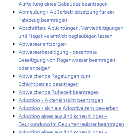
Aufteilung eines Gebäudes beantragen
Abmeldung / Außerbetriebsetzung für ein
Fahrzeug beantragen
Abschriften, Ablichtungen, Vervielfältigungen
und Negative amtlich beglaubigen lassen
Abwasser entsorgen
Abwasserbeseitigung - dezentrale
Beseitigung von Regenwasser beantragen
oder anzeigen
Abweichende Regelungen zum
Schichtbetrieb beantragen
Abweichende Ruhezeit beantragen
Adoption - Akteneinsicht beantragen
Adoption - sich als Adoptiveltern bewerben
Adoption eines ausländischen Kindes -
Beurkundung im Geburtenregister beantragen
Adoption eines ausländischen Kindes -