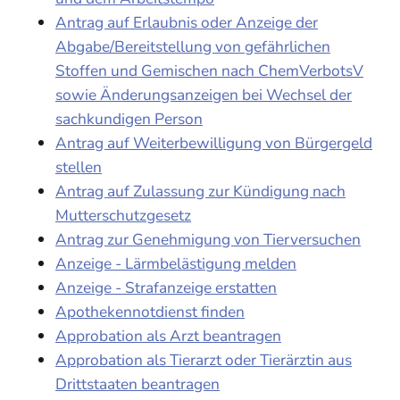
Antrag auf Erlaubnis oder Anzeige der
Abgabe/Bereitstellung von gefährlichen
Stoffen und Gemischen nach ChemVerbotsV
sowie Änderungsanzeigen bei Wechsel der
sachkundigen Person
Antrag auf Weiterbewilligung von Bürgergeld
stellen
Antrag auf Zulassung zur Kündigung nach
Mutterschutzgesetz
Antrag zur Genehmigung von Tierversuchen
Anzeige - Lärmbelästigung melden
Anzeige - Strafanzeige erstatten
Apothekennotdienst finden
Approbation als Arzt beantragen
Approbation als Tierarzt oder Tierärztin aus
Drittstaaten beantragen