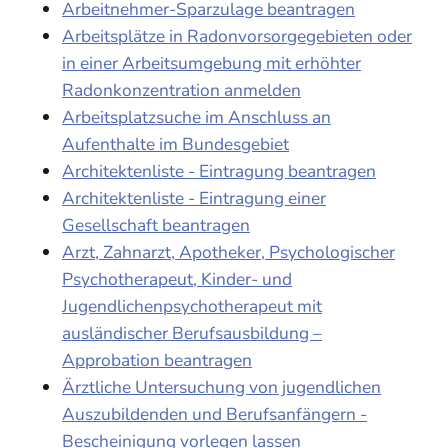
Arbeitnehmer-Sparzulage beantragen
Arbeitsplätze in Radonvorsorgegebieten oder
in einer Arbeitsumgebung mit erhöhter
Radonkonzentration anmelden
Arbeitsplatzsuche im Anschluss an
Aufenthalte im Bundesgebiet
Architektenliste - Eintragung beantragen
Architektenliste - Eintragung einer
Gesellschaft beantragen
Arzt, Zahnarzt, Apotheker, Psychologischer
Psychotherapeut, Kinder- und
Jugendlichenpsychotherapeut mit
ausländischer Berufsausbildung –
Approbation beantragen
Ärztliche Untersuchung von jugendlichen
Auszubildenden und Berufsanfängern -
Bescheinigung vorlegen lassen