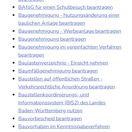
BAföG für einen Schulbesuch beantragen
Baugenehmigung - Nutzungsänderung einer
baulichen Anlage beantragen
Baugenehmigung - Werbeanlage beantragen
Baugenehmigung beantragen
Baugenehmigung im vereinfachten Verfahren
beantragen
Baulastenverzeichnis - Einsicht nehmen
Baumfällgenehmigung beantragen
Baustellen auf öffentlichen Straßen -
Verkehrsrechtliche Anordnung beantragen
Baustellenkoordinierungs- und
Informationssystem (BIS2) des Landes
Baden-Württemberg nutzen
Bauvorbescheid beantragen
Bauvorhaben im Kenntnisgabeverfahren