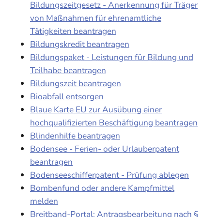
Bildungszeitgesetz - Anerkennung für Träger
von Maßnahmen für ehrenamtliche
Tätigkeiten beantragen
Bildungskredit beantragen
Bildungspaket - Leistungen für Bildung und
Teilhabe beantragen
Bildungszeit beantragen
Bioabfall entsorgen
Blaue Karte EU zur Ausübung einer
hochqualifizierten Beschäftigung beantragen
Blindenhilfe beantragen
Bodensee - Ferien- oder Urlauberpatent
beantragen
Bodenseeschifferpatent - Prüfung ablegen
Bombenfund oder andere Kampfmittel
melden
Breitband-Portal: Antragsbearbeitung nach §