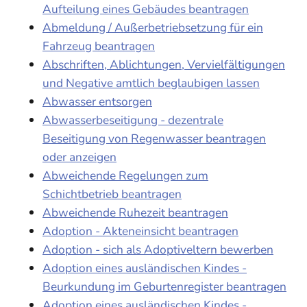
Aufteilung eines Gebäudes beantragen
Abmeldung / Außerbetriebsetzung für ein
Fahrzeug beantragen
Abschriften, Ablichtungen, Vervielfältigungen
und Negative amtlich beglaubigen lassen
Abwasser entsorgen
Abwasserbeseitigung - dezentrale
Beseitigung von Regenwasser beantragen
oder anzeigen
Abweichende Regelungen zum
Schichtbetrieb beantragen
Abweichende Ruhezeit beantragen
Adoption - Akteneinsicht beantragen
Adoption - sich als Adoptiveltern bewerben
Adoption eines ausländischen Kindes -
Beurkundung im Geburtenregister beantragen
Adoption eines ausländischen Kindes -