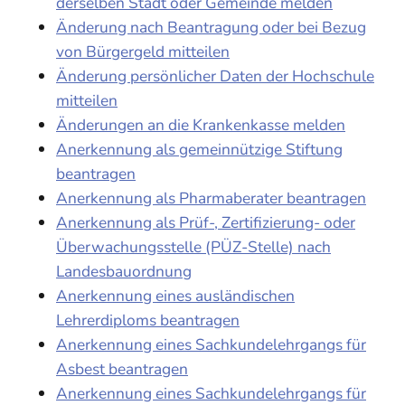
derselben Stadt oder Gemeinde melden
Änderung nach Beantragung oder bei Bezug
von Bürgergeld mitteilen
Änderung persönlicher Daten der Hochschule
mitteilen
Änderungen an die Krankenkasse melden
Anerkennung als gemeinnützige Stiftung
beantragen
Anerkennung als Pharmaberater beantragen
Anerkennung als Prüf-, Zertifizierung- oder
Überwachungsstelle (PÜZ-Stelle) nach
Landesbauordnung
Anerkennung eines ausländischen
Lehrerdiploms beantragen
Anerkennung eines Sachkundelehrgangs für
Asbest beantragen
Anerkennung eines Sachkundelehrgangs für