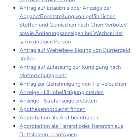
Antrag auf Erlaubnis oder Anzeige der
Abgabe/Bereitstellung von gefährlichen
Stoffen und Gemischen nach ChemVerbotsV
sowie Änderungsanzeigen bei Wechsel der
sachkundigen Person
Antrag auf Weiterbewilligung von Bürgergeld
stellen
Antrag auf Zulassung zur Kündigung nach
Mutterschutzgesetz
Antrag zur Genehmigung von Tierversuchen
Anzeige - Lärmbelästigung melden
Anzeige - Strafanzeige erstatten
Apothekennotdienst finden
Approbation als Arzt beantragen
Approbation als Tierarzt oder Tierärztin aus
Drittstaaten beantragen