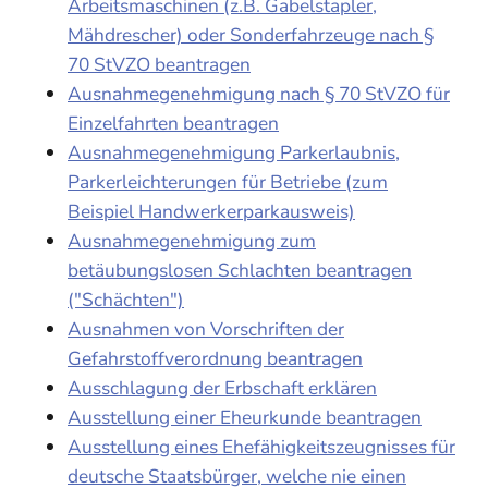
Arbeitsmaschinen (z.B. Gabelstapler,
Mähdrescher) oder Sonderfahrzeuge nach §
70 StVZO beantragen
Ausnahmegenehmigung nach § 70 StVZO für
Einzelfahrten beantragen
Ausnahmegenehmigung Parkerlaubnis,
Parkerleichterungen für Betriebe (zum
Beispiel Handwerkerparkausweis)
Ausnahmegenehmigung zum
betäubungslosen Schlachten beantragen
("Schächten")
Ausnahmen von Vorschriften der
Gefahrstoffverordnung beantragen
Ausschlagung der Erbschaft erklären
Ausstellung einer Eheurkunde beantragen
Ausstellung eines Ehefähigkeitszeugnisses für
deutsche Staatsbürger, welche nie einen