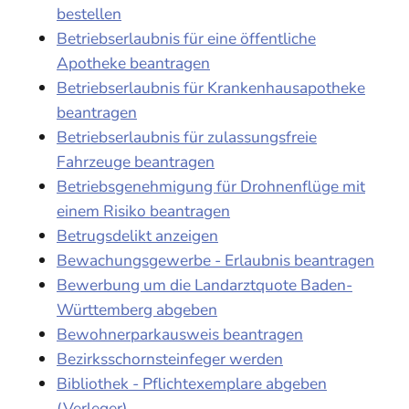
bestellen
Betriebserlaubnis für eine öffentliche
Apotheke beantragen
Betriebserlaubnis für Krankenhausapotheke
beantragen
Betriebserlaubnis für zulassungsfreie
Fahrzeuge beantragen
Betriebsgenehmigung für Drohnenflüge mit
einem Risiko beantragen
Betrugsdelikt anzeigen
Bewachungsgewerbe - Erlaubnis beantragen
Bewerbung um die Landarztquote Baden-
Württemberg abgeben
Bewohnerparkausweis beantragen
Bezirksschornsteinfeger werden
Bibliothek - Pflichtexemplare abgeben
(Verleger)