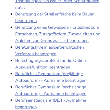
Treibhausgase als Isolier- oder Schaltmedien
nutzt
Benutzung der Straßenfläche beim Bauen
beantragen
Benutzung eines Gewässers - Erlaubnis zum
Entnehmen, Zutagefördern, Zutageleiten und
Ableiten von Grundwasser beantragen
Beratungshilfe in außergerichtlichen
Verfahren beantragen
Berechtigungszertifikat für die Online-
Ausweisfunktion beantragen
Berufliches Gymnasium (dreijährige
Aufbauform) - Aufnahme beantragen
Berufliches Gymnasium (sechsjährige
Aufbauform) - Aufnahme beantragen
Berufseinstiegsjahr (BEJ) - Aufnahme
beantragen