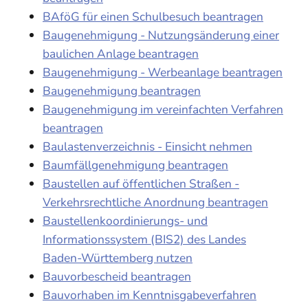
BAföG für einen Schulbesuch beantragen
Baugenehmigung - Nutzungsänderung einer
baulichen Anlage beantragen
Baugenehmigung - Werbeanlage beantragen
Baugenehmigung beantragen
Baugenehmigung im vereinfachten Verfahren
beantragen
Baulastenverzeichnis - Einsicht nehmen
Baumfällgenehmigung beantragen
Baustellen auf öffentlichen Straßen -
Verkehrsrechtliche Anordnung beantragen
Baustellenkoordinierungs- und
Informationssystem (BIS2) des Landes
Baden-Württemberg nutzen
Bauvorbescheid beantragen
Bauvorhaben im Kenntnisgabeverfahren