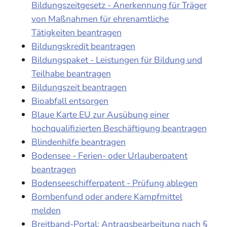
Bildungszeitgesetz - Anerkennung für Träger
von Maßnahmen für ehrenamtliche
Tätigkeiten beantragen
Bildungskredit beantragen
Bildungspaket - Leistungen für Bildung und
Teilhabe beantragen
Bildungszeit beantragen
Bioabfall entsorgen
Blaue Karte EU zur Ausübung einer
hochqualifizierten Beschäftigung beantragen
Blindenhilfe beantragen
Bodensee - Ferien- oder Urlauberpatent
beantragen
Bodenseeschifferpatent - Prüfung ablegen
Bombenfund oder andere Kampfmittel
melden
Breitband-Portal: Antragsbearbeitung nach §