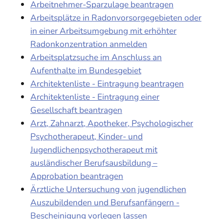
Arbeitnehmer-Sparzulage beantragen
Arbeitsplätze in Radonvorsorgegebieten oder
in einer Arbeitsumgebung mit erhöhter
Radonkonzentration anmelden
Arbeitsplatzsuche im Anschluss an
Aufenthalte im Bundesgebiet
Architektenliste - Eintragung beantragen
Architektenliste - Eintragung einer
Gesellschaft beantragen
Arzt, Zahnarzt, Apotheker, Psychologischer
Psychotherapeut, Kinder- und
Jugendlichenpsychotherapeut mit
ausländischer Berufsausbildung –
Approbation beantragen
Ärztliche Untersuchung von jugendlichen
Auszubildenden und Berufsanfängern -
Bescheinigung vorlegen lassen