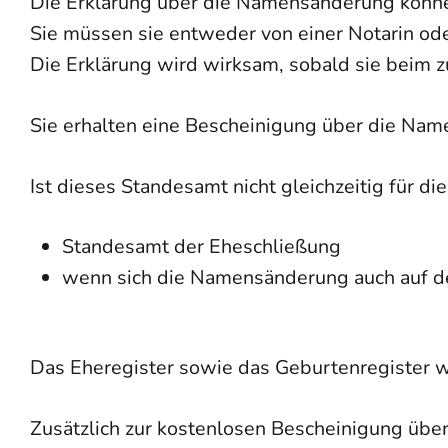
Die Erklärung über die Namensänderung könn
Sie müssen sie entweder von einer Notarin o
Die Erklärung wird wirksam, sobald sie beim z
Sie erhalten eine Bescheinigung über die Na
Ist dieses Standesamt nicht gleichzeitig für di
Standesamt der Eheschließung
wenn sich die Namensänderung auch auf de
Das Eheregister sowie das Geburtenregister w
Zusätzlich zur kostenlosen Bescheinigung übe