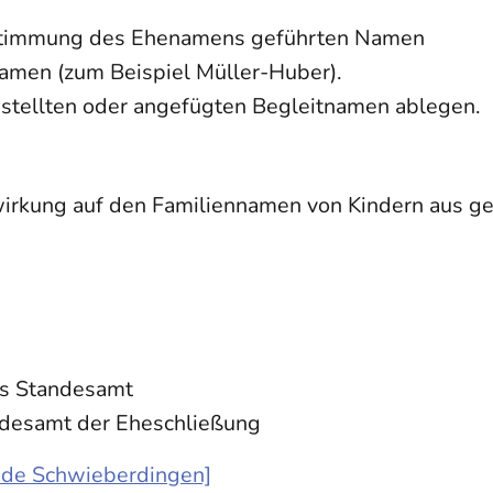
Bestimmung des Ehenamens geführten Namen
Namen (zum Beispiel Müller-Huber).
stellten oder angefügten Begleitnamen ablegen.
rkung auf den Familiennamen von Kindern aus g
es Standesamt
andesamt der Eheschließung
nde Schwieberdingen]