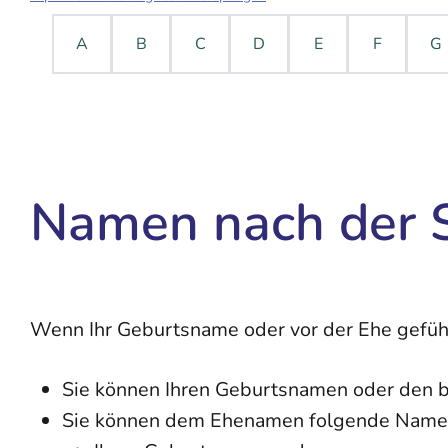
A
B
C
D
E
F
G
Namen nach der 
Wenn Ihr Geburtsname oder vor der Ehe gefüh
Sie können Ihren Geburtsnamen oder den
Sie können dem Ehenamen folgende Namen 