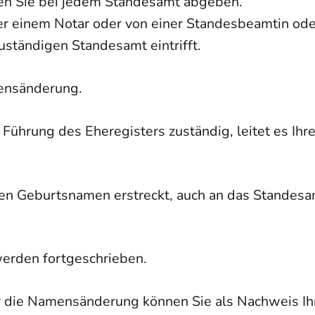
en Sie bei jedem Standesamt abgeben.
der einem Notar oder von einer Standesbeamtin o
uständigen Standesamt eintrifft.
mensänderung.
e Führung des Eheregisters zuständig, leitet es Ihr
n Geburtsnamen erstreckt, auch an das Standesa
erden fortgeschrieben.
r die
Namensänderung können Sie als Nachweis I