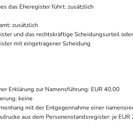
s das Eheregister führt: zusätzlich
mt: zusätzlich
ster und das rechtskräftige Scheidungsurteil ode
ster mit eingetragener Scheidung
ner Erklärung zur Namensführung: EUR 40,00
erung: keine
mmenhang mit der Entgegennahme einer namensrech
usdrucke aus dem Personenstandsregister: je EUR