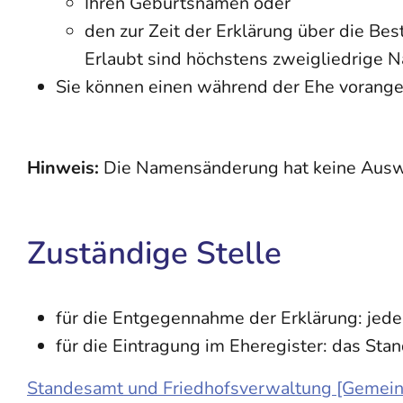
Ihren Geburtsnamen oder
den zur Zeit der Erklärung über die 
Erlaubt sind höchstens zweigliedrige 
Sie können einen während der Ehe vorange
Hinweis:
Die Namensänderung hat keine Auswi
Zuständige Stelle
für die Entgegennahme der Erklärung: jed
für die Eintragung im Eheregister: das St
Standesamt und Friedhofsverwaltung [Gemei