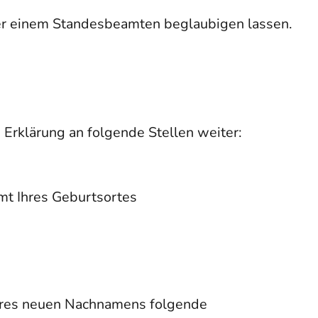
der einem Standesbeamten beglaubigen lassen.
e Erklärung an folgende Stellen weiter:
mt Ihres Geburtsortes
hres neuen Nachnamens folgende