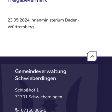
Freigabevermerk
23.05.2024 Innenministerium Baden-
Württemberg
Gemeindeverwaltung
Schwieberdingen
Schloßhof 1
71701 Schwieberdingen
07150 305-0