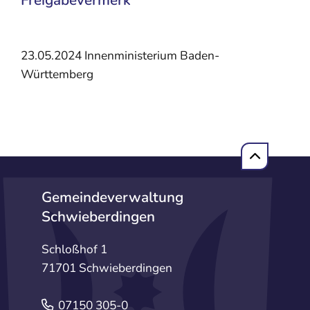
Freigabevermerk
23.05.2024 Innenministerium Baden-
Württemberg
Gemeindeverwaltung
Schwieberdingen
Schloßhof 1
71701 Schwieberdingen
07150 305-0